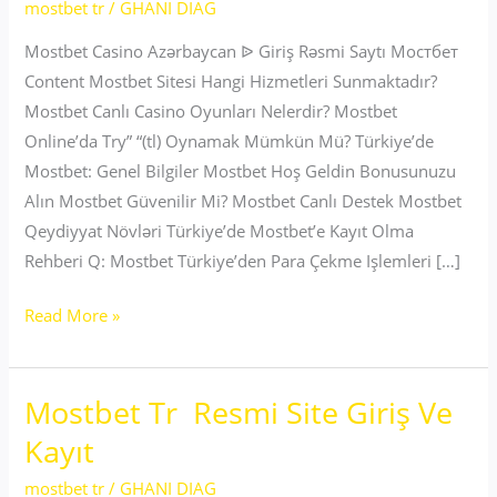
mostbet tr
/
GHANI DIAG
Web
Sitesi
Mostbet Casino Azərbaycan ᐉ Giriş Rəsmi Saytı Мостбет
Content Mostbet Sitesi Hangi Hizmetleri Sunmaktadır?
Mostbet Canlı Casino Oyunları Nelerdir? Mostbet
Online’da Try” “(tl) Oynamak Mümkün Mü? Türkiye’de
Mostbet: Genel Bilgiler Mostbet Hoş Geldin Bonusunuzu
Alın Mostbet Güvenilir Mi? Mostbet Canlı Destek Mostbet
Qeydiyyat Növləri Türkiye’de Mostbet’e Kayıt Olma
Rehberi Q: Mostbet Türkiye’den Para Çekme Işlemleri […]
Read More »
Mostbet Tr ️ Resmi Site Giriş Ve
Mostbet
Tr
Kayıt
mostbet tr
/
GHANI DIAG
Resmi