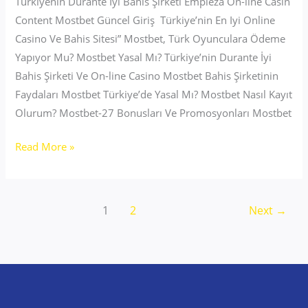
Türkiyenin Durante İyi Bahis Şirketi Empieza On-line Casin
Bonus
Content Mostbet Güncel Giriş ️ Türkiye’nin En Iyi Online
Your
Casino Ve Bahis Sitesi” Mostbet, Türk Oyunculara Ödeme
Five
Yapıyor Mu? Mostbet Yasal Mı? Türkiye’nin Durante İyi
673
Bahis Şirketi Ve On-line Casino Mostbet Bahis Şirketinin
Giriş
Faydaları Mostbet Türkiye’de Yasal Mı? Mostbet Nasıl Kayıt
Yapmak
Olurum? Mostbet-27 Bonusları Ve Promosyonları Mostbet
Read More »
1
2
Next
→