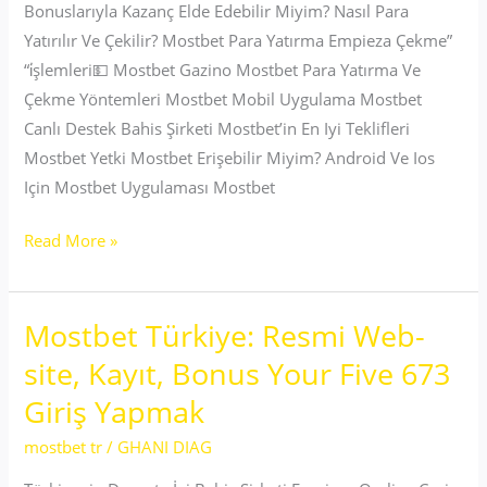
Ve
Bonuslarıyla Kazanç Elde Edebilir Miyim? Nasıl Para
Spor
Yatırılır Ve Çekilir? Mostbet Para Yatırma Empieza Çekme”
Bahisleri
“i̇şlemleri💵 Mostbet Gazino Mostbet Para Yatırma Ve
Çekme Yöntemleri Mostbet Mobil Uygulama Mostbet
Canlı Destek Bahis Şirketi Mostbet’in En Iyi Teklifleri
Mostbet Yetki Mostbet Erişebilir Miyim? Android Ve Ios
Için Mostbet Uygulaması Mostbet
Read More »
Mostbet Türkiye: Resmi Web-
Mostbet
Türkiye:
site, Kayıt, Bonus Your Five 673
Resmi
Giriş Yapmak
Web-
site,
mostbet tr
/
GHANI DIAG
Kayıt,