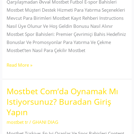
Bir
Qarşılaşmadan Əvvəl Mostbet Futbol E-spor Bahisleri
Hesap
Mostbet Müşteri Destek Hizmeti Para Yatırma Seçenekleri
Açın
Mevcut Para Birimleri Mostbet Kayıt Rehberi Instructions
Nasıl Üye Olunur Ve Hoş Geldin Bonusu Nasıl Alınır
Mostbet Spor Bahisleri: Premier Çevrimiçi Bahis Hedefiniz
Bonuslar Ve Promosyonlar Para Yatırma Ve Çekme
Mostbet’ten Nasıl Para Çekilir Mostbet
Read More »
Mostbet Com’da Oynamak Mı
Mostbet
Com’da
Istiyorsunuz? Buradan Giriş
Oynamak
Yapın
Mı
Istiyorsunuz?
mostbet tr
/
GHANI DIAG
Buradan
Mostbet Türkiye: En Iyi Oranlar Ve Spor Bahisleri Content