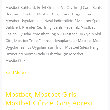
Site
Mostbet Bahisçisi: En İyi Oranlar Ve Çevrimiçi Canlı Bahis
Giriş
Deneyimi Content Mostbet Giriş, Kayıt, Doğrulama
Ve
Mostbet Uygulamasını Nasıl Indirebilirim? Mostbet Spor
Kayıt
Bahisleri: Premier Çevrimiçi Bahis Hedefiniz Mostbet
Casino Oyunları “mostbet Login – Mostbet Türkiye Mobil
Giriş Mostbet Tr’de Finansal Hesaplamalar Mostbet Mobil
Uygulaması Ios Uygulamasını İndir Mostbet Sitesi Hangi
Hizmetleri Sunmaktadır? Cihazlar Için Mostbet
Mostbet’teki
Read More »
Mostbet, Mostbet Giriş,
Mostbet,
Mostbet
Mostbet Güncel Giriş Adresi
Giriş,