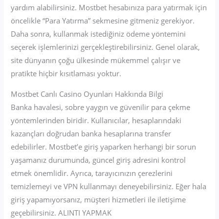
yardım alabilirsiniz. Mostbet hesabınıza para yatırmak için
öncelikle “Para Yatırma” sekmesine gitmeniz gerekiyor.
Daha sonra, kullanmak istediğiniz ödeme yöntemini
seçerek işlemlerinizi gerçekleştirebilirsiniz. Genel olarak,
site dünyanın çoğu ülkesinde mükemmel çalışır ve
pratikte hiçbir kısıtlaması yoktur.
Mostbet Canlı Casino Oyunları Hakkında Bilgi
Banka havalesi, sobre yaygın ve güvenilir para çekme
yöntemlerinden biridir. Kullanıcılar, hesaplarındaki
kazançları doğrudan banka hesaplarına transfer
edebilirler. Mostbet’e giriş yaparken herhangi bir sorun
yaşamanız durumunda, güncel giriş adresini kontrol
etmek önemlidir. Ayrıca, tarayıcınızın çerezlerini
temizlemeyi ve VPN kullanmayı deneyebilirsiniz. Eğer hala
giriş yapamıyorsanız, müşteri hizmetleri ile iletişime
geçebilirsiniz. ALINTI YAPMAK