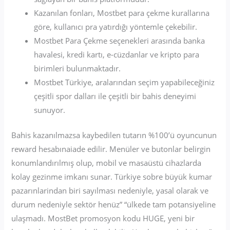
Kazanılan fonları, Mostbet para çekme kurallarına
göre, kullanıcı pra yatırdığı yöntemle çekebilir.
Mostbet Para Çekme seçenekleri arasında banka
havalesi, kredi kartı, e-cüzdanlar ve kripto para
birimleri bulunmaktadır.
Mostbet Türkiye, aralarından seçim yapabileceğiniz
çeşitli spor dalları ile çeşitli bir bahis deneyimi
sunuyor.
Bahis kazanılmazsa kaybedilen tutarın %100’ü oyuncunun
reward hesabınaiade edilir. Menüler ve butonlar belirgin
konumlandırılmış olup, mobil ve masaüstü cihazlarda
kolay gezinme imkanı sunar. Türkiye sobre büyük kumar
pazarınlarindan biri sayılması nedeniyle, yasal olarak ve
durum nedeniyle sektör henüz” “ülkede tam potansiyeline
ulaşmadı. MostBet promosyon kodu HUGE, yeni bir