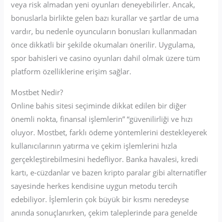
veya risk almadan yeni oyunları deneyebilirler. Ancak,
bonuslarla birlikte gelen bazı kurallar ve şartlar de uma
vardır, bu nedenle oyuncuların bonusları kullanmadan
önce dikkatli bir şekilde okumaları önerilir. Uygulama,
spor bahisleri ve casino oyunları dahil olmak üzere tüm
platform özelliklerine erişim sağlar.
Mostbet Nedir?
Online bahis sitesi seçiminde dikkat edilen bir diğer
önemli nokta, finansal işlemlerin” “güvenilirliği ve hızı
oluyor. Mostbet, farklı ödeme yöntemlerini destekleyerek
kullanıcılarının yatırma ve çekim işlemlerini hızla
gerçekleştirebilmesini hedefliyor. Banka havalesi, kredi
kartı, e-cüzdanlar ve bazen kripto paralar gibi alternatifler
sayesinde herkes kendisine uygun metodu tercih
edebiliyor. İşlemlerin çok büyük bir kısmı neredeyse
anında sonuçlanırken, çekim taleplerinde para genelde