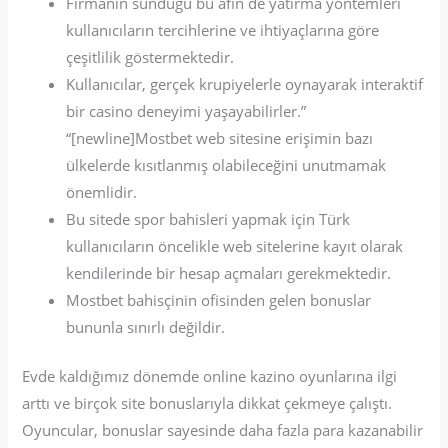
Firmanın sunduğu bu afin de yatırma yöntemleri
kullanıcıların tercihlerine ve ihtiyaçlarına göre
çeşitlilik göstermektedir.
Kullanıcılar, gerçek krupiyelerle oynayarak interaktif
bir casino deneyimi yaşayabilirler.”
“[newline]Mostbet web sitesine erişimin bazı
ülkelerde kısıtlanmış olabileceğini unutmamak
önemlidir.
Bu sitede spor bahisleri yapmak için Türk
kullanıcıların öncelikle web sitelerine kayıt olarak
kendilerinde bir hesap açmaları gerekmektedir.
Mostbet bahisçinin ofisinden gelen bonuslar
bununla sınırlı değildir.
Evde kaldığımız dönemde online kazino oyunlarına ilgi
arttı ve birçok site bonuslarıyla dikkat çekmeye çalıştı.
Oyuncular, bonuslar sayesinde daha fazla para kazanabilir