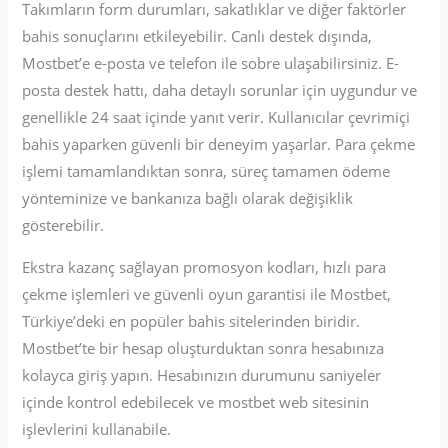
Takımların form durumları, sakatlıklar ve diğer faktörler
bahis sonuçlarını etkileyebilir. Canlı destek dışında,
Mostbet’e e-posta ve telefon ile sobre ulaşabilirsiniz. E-
posta destek hattı, daha detaylı sorunlar için uygundur ve
genellikle 24 saat içinde yanıt verir. Kullanıcılar çevrimiçi
bahis yaparken güvenli bir deneyim yaşarlar. Para çekme
işlemi tamamlandıktan sonra, süreç tamamen ödeme
yönteminize ve bankanıza bağlı olarak değişiklik
gösterebilir.
Ekstra kazanç sağlayan promosyon kodları, hızlı para
çekme işlemleri ve güvenli oyun garantisi ile Mostbet,
Türkiye’deki en popüler bahis sitelerinden biridir.
Mostbet’te bir hesap oluşturduktan sonra hesabınıza
kolayca giriş yapın. Hesabınızın durumunu saniyeler
içinde kontrol edebilecek ve mostbet web sitesinin
işlevlerini kullanabile.