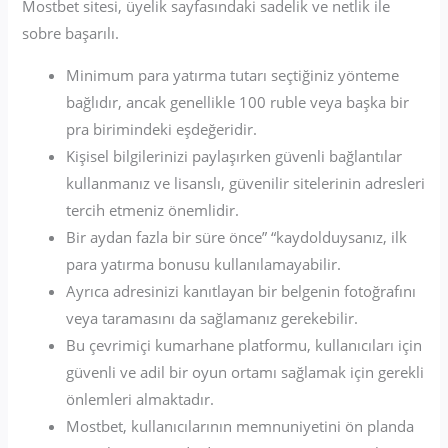
Mostbet sitesi, üyelik sayfasındaki sadelik ve netlik ile
sobre başarılı.
Minimum para yatırma tutarı seçtiğiniz yönteme
bağlıdır, ancak genellikle 100 ruble veya başka bir
pra birimindeki eşdeğeridir.
Kişisel bilgilerinizi paylaşırken güvenli bağlantılar
kullanmanız ve lisanslı, güvenilir sitelerinin adresleri
tercih etmeniz önemlidir.
Bir aydan fazla bir süre önce” “kaydolduysanız, ilk
para yatırma bonusu kullanılamayabilir.
Ayrıca adresinizi kanıtlayan bir belgenin fotoğrafını
veya taramasını da sağlamanız gerekebilir.
Bu çevrimiçi kumarhane platformu, kullanıcıları için
güvenli ve adil bir oyun ortamı sağlamak için gerekli
önlemleri almaktadır.
Mostbet, kullanıcılarının memnuniyetini ön planda