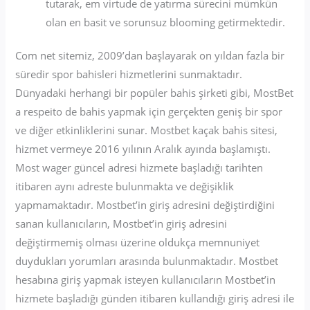
tutarak, em virtude de yatırma sürecini mümkün
olan en basit ve sorunsuz blooming getirmektedir.
Com net sitemiz, 2009’dan başlayarak on yıldan fazla bir
süredir spor bahisleri hizmetlerini sunmaktadır.
Dünyadaki herhangi bir popüler bahis şirketi gibi, MostBet
a respeito de bahis yapmak için gerçekten geniş bir spor
ve diğer etkinliklerini sunar. Mostbet kaçak bahis sitesi,
hizmet vermeye 2016 yılının Aralık ayında başlamıştı.
Most wager güncel adresi hizmete başladığı tarihten
itibaren aynı adreste bulunmakta ve değişiklik
yapmamaktadır. Mostbet’in giriş adresini değiştirdiğini
sanan kullanıcıların, Mostbet’in giriş adresini
değiştirmemiş olması üzerine oldukça memnuniyet
duydukları yorumları arasında bulunmaktadır. Mostbet
hesabına giriş yapmak isteyen kullanıcıların Mostbet’in
hizmete başladığı günden itibaren kullandığı giriş adresi ile