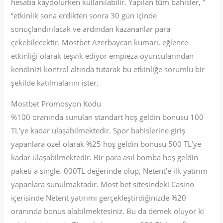
hesaba kaydolurken kullanılabilir. Yapılan tüm bahisler, ”
“etkinlik sona erdikten sonra 30 gün içinde
sonuçlandırılacak ve ardından kazananlar para
çekebilecektir. Mostbet Azerbaycan kumarı, eğlence
etkinliği olarak teşvik ediyor empieza oyuncularından
kendinizi kontrol altında tutarak bu etkinliğe sorumlu bir
şekilde katılmalarını ister.
Mostbet Promosyon Kodu
%100 oranında sunulan standart hoş geldin bonusu 100
TL’ye kadar ulaşabilmektedir. Spor bahislerine giriş
yapanlara özel olarak %25 hoş geldin bonusu 500 TL’ye
kadar ulaşabilmektedir. Bir para asıl bomba hoş geldin
paketi a single. 000TL değerinde olup, Netent’e ilk yatırım
yapanlara sunulmaktadır. Most bet sitesindeki Casino
içerisinde Netent yatırımı gerçekleştirdiğinizde %20
oranında bonus alabilmektesiniz. Bu da demek oluyor ki