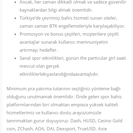
Ancak, her zaman dikkatli olmak ve sadece güvenilir
kaynaklardan bilgi almak önemlidir.
Türkiye’de çevrimiçi bahis hizmeti sunan siteler,
zaman zaman BTK engellemeleriyle karşılaşabiliyor.
Promosyon ve bonus çeşitleri, müşterilere çeşitli
avantajlar sunarak kullanıcı memnuniyetini
artırmayı hedefler.
Sanal spor etkinlikleri, günün the particular girl saati
mevcut olan gerçek
etkinliklerlekıyaslandığındaavantajlıdır.
Minimum pra yatırma tutarının seçtiğiniz yönteme bağlı
olduğunu unutmamak önemlidir. Önde gelen spor bahis
platformlarından biri olmaktan empieza yüksek kaliteli
hizmetlerimiz ve kullanıcı dostu arayüzümüzle
tanınmaktan gurur duyuyoruz. Dash, HUSD, Casino Gold
coin, ZChash, ADA, DAI, Dexsport, TrueUSD, Axie