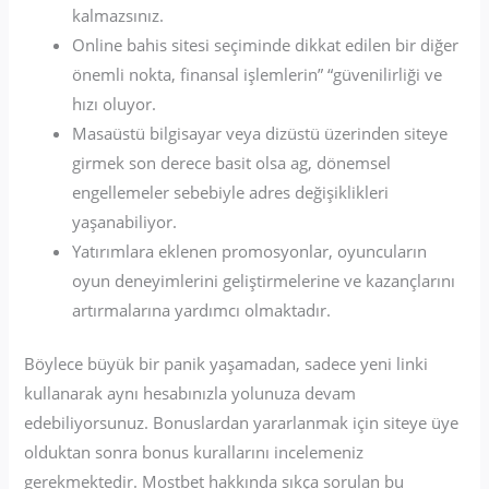
kalmazsınız.
Online bahis sitesi seçiminde dikkat edilen bir diğer
önemli nokta, finansal işlemlerin” “güvenilirliği ve
hızı oluyor.
Masaüstü bilgisayar veya dizüstü üzerinden siteye
girmek son derece basit olsa ag, dönemsel
engellemeler sebebiyle adres değişiklikleri
yaşanabiliyor.
Yatırımlara eklenen promosyonlar, oyuncuların
oyun deneyimlerini geliştirmelerine ve kazançlarını
artırmalarına yardımcı olmaktadır.
Böylece büyük bir panik yaşamadan, sadece yeni linki
kullanarak aynı hesabınızla yolunuza devam
edebiliyorsunuz. Bonuslardan yararlanmak için siteye üye
olduktan sonra bonus kurallarını incelemeniz
gerekmektedir. Mostbet hakkında sıkça sorulan bu