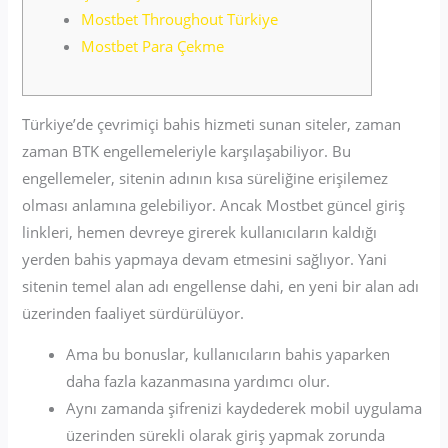
Mostbet Throughout Türkiye
Mostbet Para Çekme
Türkiye’de çevrimiçi bahis hizmeti sunan siteler, zaman
zaman BTK engellemeleriyle karşılaşabiliyor. Bu
engellemeler, sitenin adının kısa süreliğine erişilemez
olması anlamına gelebiliyor. Ancak Mostbet güncel giriş
linkleri, hemen devreye girerek kullanıcıların kaldığı
yerden bahis yapmaya devam etmesini sağlıyor. Yani
sitenin temel alan adı engellense dahi, en yeni bir alan adı
üzerinden faaliyet sürdürülüyor.
Ama bu bonuslar, kullanıcıların bahis yaparken
daha fazla kazanmasına yardımcı olur.
Aynı zamanda şifrenizi kaydederek mobil uygulama
üzerinden sürekli olarak giriş yapmak zorunda