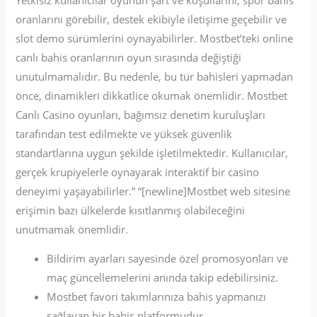
oranlarını görebilir, destek ekibiyle iletişime geçebilir ve
slot demo sürümlerini oynayabilirler. Mostbet’teki online
canlı bahis oranlarının oyun sırasında değiştiği
unutulmamalıdır. Bu nedenle, bu tür bahisleri yapmadan
önce, dinamikleri dikkatlice okumak önemlidir. Mostbet
Canlı Casino oyunları, bağımsız denetim kuruluşları
tarafından test edilmekte ve yüksek güvenlik
standartlarına uygun şekilde işletilmektedir. Kullanıcılar,
gerçek krupiyelerle oynayarak interaktif bir casino
deneyimi yaşayabilirler.” “[newline]Mostbet web sitesine
erişimin bazı ülkelerde kısıtlanmış olabileceğini
unutmamak önemlidir.
Bildirim ayarları sayesinde özel promosyonları ve
maç güncellemelerini anında takip edebilirsiniz.
Mostbet favori takımlarınıza bahis yapmanızı
sağlayan bir bahis platformudur.