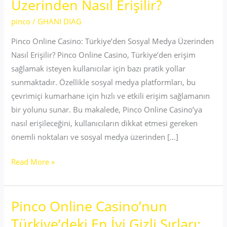
Üzerinden Nasıl Erişilir?
Türkiye’den
Sosyal
pinco
/
GHANI DIAG
Medya
Pinco Online Casino: Türkiye’den Sosyal Medya Üzerinden
Üzerinden
Nasıl Erişilir? Pinco Online Casino, Türkiye’den erişim
Nasıl
sağlamak isteyen kullanıcılar için bazı pratik yollar
Erişilir?
sunmaktadır. Özellikle sosyal medya platformları, bu
çevrimiçi kumarhane için hızlı ve etkili erişim sağlamanın
bir yolunu sunar. Bu makalede, Pinco Online Casino’ya
nasıl erişileceğini, kullanıcıların dikkat etmesi gereken
önemli noktaları ve sosyal medya üzerinden […]
Read More »
Pinco Online Casino’nun
Pinco
Online
Türkiye’deki En İyi Gizli Sırları: