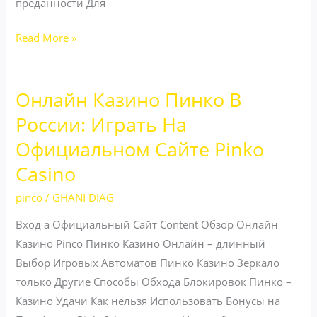
преданности Для
Read More »
Онлайн Казино Пинко В
Онлайн
Казино
России: Играть На
Пинко
Официальном Сайте Pinko
В
Casino
России:
Играть
pinco
/
GHANI DIAG
На
Вход а Официальный Сайт Content Обзор Онлайн
Официальном
Казино Pinco Пинко Казино Онлайн – длинный
Сайте
Выбор Игровых Автоматов Пинко Казино Зеркало
Pinko
только Другие Способы Обхода Блокировок Пинко –
Casino
Казино Удачи Как нельзя Использовать Бонусы на