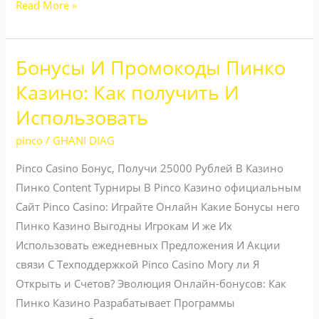
Read More »
Бонусы И Промокоды Пинко
Бонусы
И
Казино: Как получить И
Промокоды
Использовать
Пинко
Казино:
pinco
/
GHANI DIAG
Как
Pinco Casino Бонус, Получи 25000 Рублей В Казино
получить
Пинко Content Турниры В Pinco Казино официальным
И
Сайт Pinco Casino: Играйте Онлайн Какие Бонусы него
Использовать
Пинко Казино Выгодны Игрокам И же Их
Использовать ежедневных Предложения И Акции
связи С Техподдержкой Pinco Casino Могу ли Я
Открыть и Счетов? Эволюция Онлайн-бонусов: Как
Пинко Казино Разрабатывает Программы