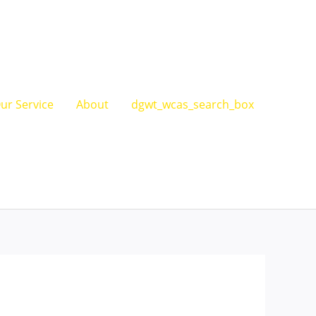
ur Service
About
dgwt_wcas_search_box