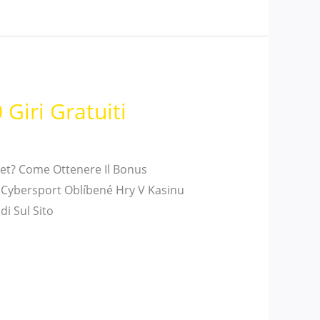
Giri Gratuiti
et? Come Ottenere Il Bonus
Cybersport Oblíbené Hry V Kasinu
i Sul Sito