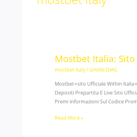
Mostbet Italia: Sit
Mostbet
Italia:
mostbet italy
/
GHANI DIAG
Sito
Ufficiale
Mostbet⭐️sito Ufficiale Within Itali
125%
Depositi Prepartita E Live Sito Uffi
+250
Premi Informazioni Sul Codice Promo
Fs
Read More »