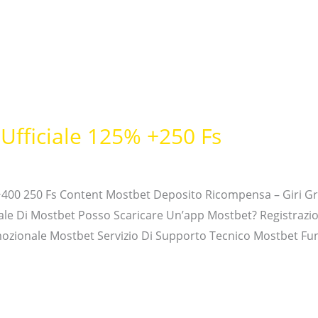
o Ufficiale 125% +250 Fs
a⭐️400 250 Fs Content Mostbet Deposito Ricompensa – Giri Gra
ciale Di Mostbet Posso Scaricare Un’app Mostbet? Registrazione
zionale Mostbet Servizio Di Supporto Tecnico Mostbet Funzio