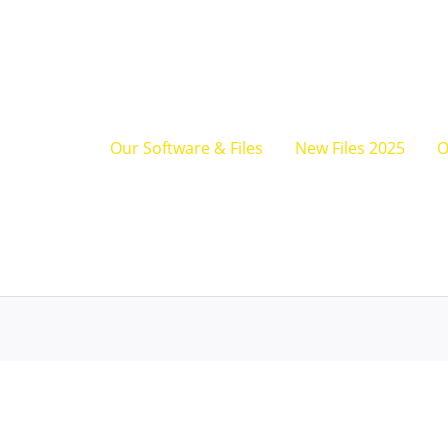
Our Software & Files
New Files 2025
O