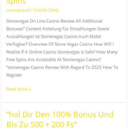
Spins
2025:
Claim
monobrend
/
GHANI DIAG
C$750
Stonevegas On Line Casino Review All Additional
&
Bonuses” Content Anleitung Für Einzahlungen Sowie
200
Auszahlungen Ist Stonevegas Casino Auch Mobil
Free
Verfügbar? Overview Of Stone Vegas Casino How Will I
Spins
Realize If A Online Casino Stonevegas Is Safe? How Many
Free Spins Are Accessible At Stonevegas Casino?
“stonevegas Casino Review With Regard To 2025 How To
Register
Read More »
“hol Dir Den 100% Bonus Und
“hol
Dir
Bis Zu 500 + 200 Fs”
Den