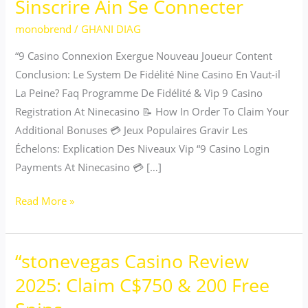
Sinscrire Ain Se Connecter
Ainsi
Que
monobrend
/
GHANI DIAG
Inscription
“9 Casino Connexion Exergue Nouveau Joueur Content
Guide
Conclusion: Le System De Fidélité Nine Casino En Vaut-il
Entir
La Peine? Faq Programme De Fidélité & Vip 9 Casino
Pour
Registration At Ninecasino 📝 How In Order To Claim Your
Sinscrire
Additional Bonuses 💳 Jeux Populaires Gravir Les
Ain
Échelons: Explication Des Niveaux Vip “9 Casino Login
Se
Payments At Ninecasino 💳 […]
Connecter
Read More »
“stonevegas Casino Review
“stonevegas
Casino
2025: Claim C$750 & 200 Free
Review