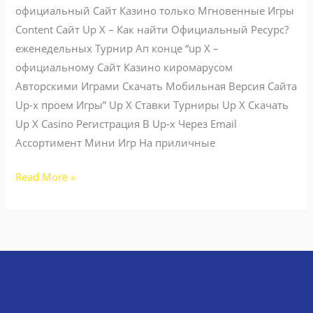
Играть
официальный Сайт Казино только Мгновенные Игры
Up
Content Сайт Up X – Как найти Официальный Ресурс?
X
еженедельных Турнир Ап конце “up X –
Рабочее
официальному Сайт Казино киромарусом
Зеркало
Авторскими Играми Скачать Мобильная Версия Сайта
Up-x проем Игры” Up X Ставки Турниры Up X Скачать
Up X Casino Регистрация В Up-x Через Email
Ассортимент Мини Игр На приличные
Read More »