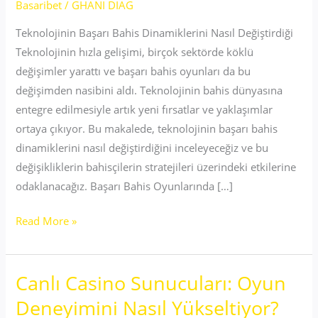
Basaribet
/
GHANI DIAG
Dinamiklerini
Nasıl
Teknolojinin Başarı Bahis Dinamiklerini Nasıl Değiştirdiği
Değiştirdiği
Teknolojinin hızla gelişimi, birçok sektörde köklü
değişimler yarattı ve başarı bahis oyunları da bu
değişimden nasibini aldı. Teknolojinin bahis dünyasına
entegre edilmesiyle artık yeni fırsatlar ve yaklaşımlar
ortaya çıkıyor. Bu makalede, teknolojinin başarı bahis
dinamiklerini nasıl değiştirdiğini inceleyeceğiz ve bu
değişikliklerin bahisçilerin stratejileri üzerindeki etkilerine
odaklanacağız. Başarı Bahis Oyunlarında […]
Read More »
Canlı Casino Sunucuları: Oyun
Canlı
Casino
Deneyimini Nasıl Yükseltiyor?
Sunucuları: