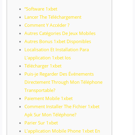
“Software 1xbet
Lancer The Téléchargement
Comment Y Accéder ?
Autres Catégories De Jeux Mobiles
Autres Bonus 1xbet Disponibles
Localisation Et Installation Para
L’application 1xbet Ios
Télécharger 1xbet
Puis-je Regarder Des Événements
Directement Through Mon Téléphone
Transportable?
Paiement Mobile 1xbet
Comment Installer The Fichier 1xbet
Apk Sur Mon Téléphone?
Parier Sur 1xbet
L’application Mobile Phone 1xbet En