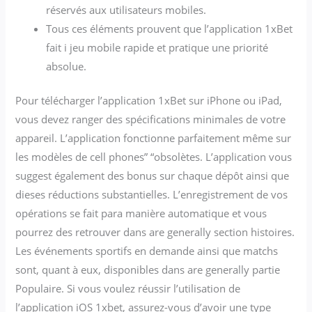
réservés aux utilisateurs mobiles.
Tous ces éléments prouvent que l’application 1xBet
fait i jeu mobile rapide et pratique une priorité
absolue.
Pour télécharger l’application 1xBet sur iPhone ou iPad,
vous devez ranger des spécifications minimales de votre
appareil. L’application fonctionne parfaitement même sur
les modèles de cell phones” “obsolètes. L’application vous
suggest également des bonus sur chaque dépôt ainsi que
dieses réductions substantielles. L’enregistrement de vos
opérations se fait para manière automatique et vous
pourrez des retrouver dans are generally section histoires.
Les événements sportifs en demande ainsi que matchs
sont, quant à eux, disponibles dans are generally partie
Populaire. Si vous voulez réussir l’utilisation de
l’application iOS 1xbet, assurez-vous d’avoir une type