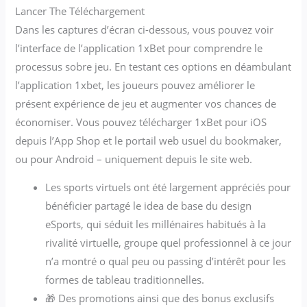
Lancer The Téléchargement
Dans les captures d’écran ci-dessous, vous pouvez voir
l’interface de l’application 1xBet pour comprendre le
processus sobre jeu. En testant ces options en déambulant
l’application 1xbet, les joueurs pouvez améliorer le
présent expérience de jeu et augmenter vos chances de
économiser. Vous pouvez télécharger 1xBet pour iOS
depuis l’App Shop et le portail web usuel du bookmaker,
ou pour Android – uniquement depuis le site web.
Les sports virtuels ont été largement appréciés pour
bénéficier partagé le idea de base du design
eSports, qui séduit les millénaires habitués à la
rivalité virtuelle, groupe quel professionnel à ce jour
n’a montré o qual peu ou passing d’intérêt pour les
formes de tableau traditionnelles.
🎁 Des promotions ainsi que des bonus exclusifs