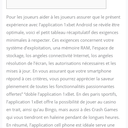
Pour les joueurs aider à les joueurs assurer que le présent
expérience avec l’application 1xbet Android se révèle être
optimale, voici el petit tableau récapitulatif des exigences
minimales à respecter. Ces exigences concernent votre
système d’exploitation, una mémoire RAM, l’espace de
stockage, los angeles connectivité Internet, los angeles
résolution de l’écran, les autorisations nécessaires et les
mises à jour. En vous assurant que votre smartphone
répond à ces critères, vous pourrez apprécier la saveur
pleinement de toutes les fonctionnalités passionnantes
offertes” “doble l’application 1xBet. En des paris sportifs,
l’application 1xBet offre la possibilité de jouer au casino
en trait, ainsi qu’au Bingo, mais aussi à des Crash Games
qui vous tiendront en haleine pendant de longues heures.
En résumé, l’application cell phone est idéale serve une