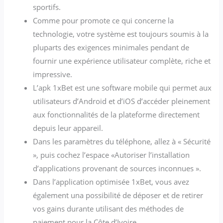
sportifs.
Comme pour promote ce qui concerne la
technologie, votre système est toujours soumis à la
pluparts des exigences minimales pendant de
fournir une expérience utilisateur complète, riche et
impressive.
L’apk 1xBet est une software mobile qui permet aux
utilisateurs d’Android et d’iOS d’accéder pleinement
aux fonctionnalités de la plateforme directement
depuis leur appareil.
Dans les paramètres du téléphone, allez à « Sécurité
», puis cochez l’espace «Autoriser l’installation
d’applications provenant de sources inconnues ».
Dans l’application optimisée 1xBet, vous avez
également una possibilité de déposer et de retirer
vos gains durante utilisant des méthodes de
paiement pour la Côte d’Ivoire.