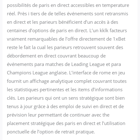
possibilités de paris en direct accessibles en temperature
réel. Près i tiers de de telles événements sont retransmis
en direct et les parieurs bénéficient d’un accès à des
centaines d’options de paris en direct. L’un kklk facteurs
vraiment remarquables de l’offre directement de 1xBet
reste le fait la cual les parieurs retrouvent souvent des
débordement en direct couvrant beaucoup de
événements para matches de Leading League et para
Champions League anglaise. L’interface de rome en jeu
fournit un affichage analytique complet couvrant toutes
les statistiques pertinentes et les items d’informations
clés. Les parieurs qui ont un sens stratégique sont bien
tenus à jour grâce à des emploi de suivi en direct et de
prévision leur permettant de continuer avec the
placement stratégique des paris en direct et l’utilisation
ponctuelle de l’option de retrait pratique.