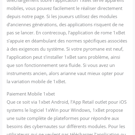
mobiles, vous pouvez facilement le réaliser directement
depuis notre page. Si les joueurs utilisez des modules
d’anciennes générations, des applications risquent de ne
pas se lancer. En contrecoup, l’application de rome 1xBet
s’appuie en déambulant des normes spécifiques associées
à des exigences du système. Si votre pyromane est neuf,
l’application peut s’installer 1xBet sans problème, ainsi
que son fonctionnement sera fluide. Si vous avez un
instruments ancien, alors arianne vaut mieux opter pour
la variation mobile de 1xBet.
Paiement Mobile 1xbet
Que ce soit via 1xbet Android, l’App Retail outlet pour iOS
systems le logiciel 1xWin pour Windows, 1xBet propose
une suite complète de plateformes pour répondre aux
besoins des cybernautes sur différents modules. Pour les
utilisateurs qui ne veulent pas télécharger l’application ou