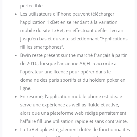
perfectible.
Les utilisateurs d’iPhone peuvent télécharger
l’application 1xBet en se rendant à la variation
mobile du site 1xBet, en effectuant défiler l’écran
jusqu’en bas et durante sélectionnant “Applications
fill les smartphones”.
Bwin reste présent sur the marché français à partir
de 2010, lorsque l’ancienne ARJEL a accordé à
l’opérateur une licence pour opérer dans le
domaine des paris sportifs et du holdem poker en
ligne.
En résumé, l’application mobile phone est idéale
serve une expérience as well as fluide et active,
alors que una plateforme web rédigé parfaitement
l’affaire fill une utilisation rapide et sans contrainte.
La 1xBet apk est également dotée de fonctionnalités