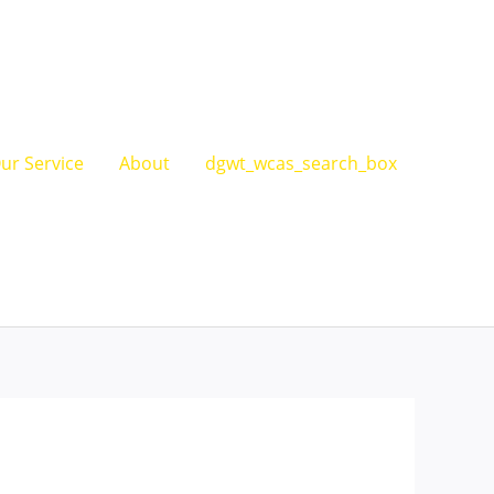
ur Service
About
dgwt_wcas_search_box