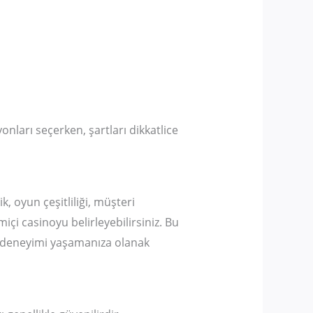
nları seçerken, şartları dikkatlice
 oyun çeşitliliği, müşteri
çi casinoyu belirleyebilirsiniz. Bu
un deneyimi yaşamanıza olanak