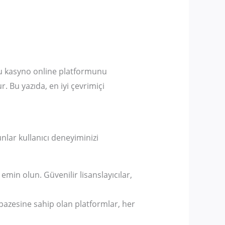
ru kasyno online platformunu
. Bu yazıda, en iyi çevrimiçi
nlar kullanıcı deneyiminizi
emin olun. Güvenilir lisanslayıcılar,
elpazesine sahip olan platformlar, her