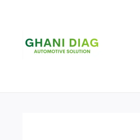
Skip
to
content