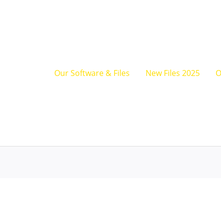
Our Software & Files
New Files 2025
O