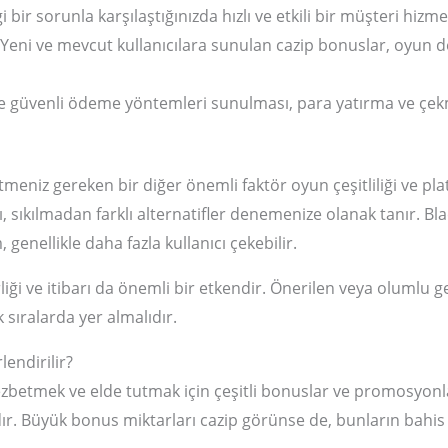
bir sorunla karşılaştığınızda hızlı ve etkili bir müşteri hizme
Yeni ve mevcut kullanıcılara sunulan cazip bonuslar, oyun d
ve güvenli ödeme yöntemleri sunulması, para yatırma ve çekm
meniz gereken bir diğer önemli faktör oyun çeşitliliği ve platf
, sıkılmadan farklı alternatifler denemenize olanak tanır. Blac
genellikle daha fazla kullanıcı çekebilir.
liği ve itibarı da önemli bir etkendir. Önerilen veya olumlu g
k sıralarda yer almalıdır.
endirilir?
ı cezbetmek ve elde tutmak için çeşitli bonuslar ve promosyo
dır. Büyük bonus miktarları cazip görünse de, bunların bahis 