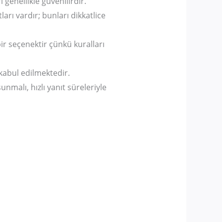
ı genellikle güvenilirdir.
arı vardır; bunları dikkatlice
bir seçenektir çünkü kuralları
 kabul edilmektedir.
sunmalı, hızlı yanıt süreleriyle