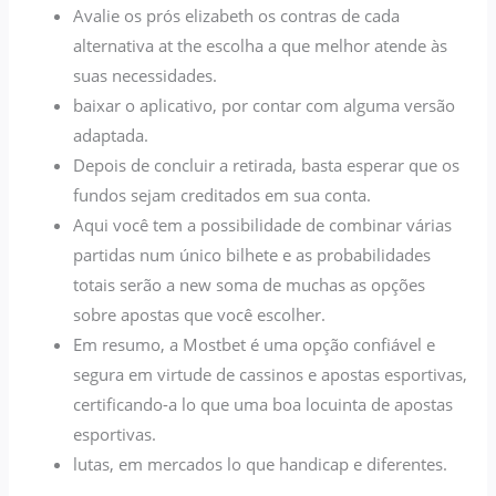
Avalie os prós elizabeth os contras de cada
alternativa at the escolha a que melhor atende às
suas necessidades.
baixar o aplicativo, por contar com alguma versão
adaptada.
Depois de concluir a retirada, basta esperar que os
fundos sejam creditados em sua conta.
Aqui você tem a possibilidade de combinar várias
partidas num único bilhete e as probabilidades
totais serão a new soma de muchas as opções
sobre apostas que você escolher.
Em resumo, a Mostbet é uma opção confiável e
segura em virtude de cassinos e apostas esportivas,
certificando-a lo que uma boa locuinta de apostas
esportivas.
lutas, em mercados lo que handicap e diferentes.