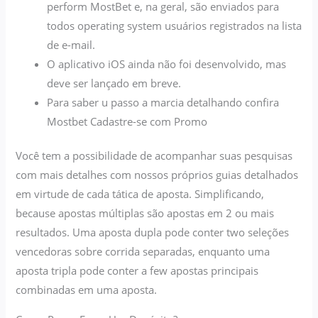
perform MostBet e, na geral, são enviados para
todos operating system usuários registrados na lista
de e-mail.
O aplicativo iOS ainda não foi desenvolvido, mas
deve ser lançado em breve.
Para saber u passo a marcia detalhando confira
Mostbet Cadastre-se com Promo
Você tem a possibilidade de acompanhar suas pesquisas
com mais detalhes com nossos próprios guias detalhados
em virtude de cada tática de aposta. Simplificando,
because apostas múltiplas são apostas em 2 ou mais
resultados. Uma aposta dupla pode conter two seleções
vencedoras sobre corrida separadas, enquanto uma
aposta tripla pode conter a few apostas principais
combinadas em uma aposta.