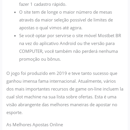
fazer 1 cadastro rápido.
O site tem de longe o maior número de mesas
através da maior seleção possível de limites de
apostas o qual vimos até agora.
Se você optar por servirse o site móvel Mostbet BR
na vez do aplicativo Android ou the versão para
COMPUTER, você também não perderá nenhuma
promoção ou bônus.
O jogo foi produzido em 2019 e teve tanto sucesso que
ganhou imensa fama internacional. Atualmente, vários
dos mais importantes recursos de game on-line incluem la
cual slot machine na sua lista sobre ofertas. Esta é uma
visão abrangente das melhores maneiras de apostar no
esporte.
As Melhores Apostas Online