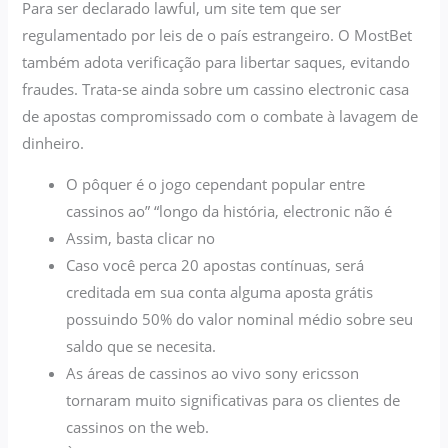
Para ser declarado lawful, um site tem que ser
regulamentado por leis de o país estrangeiro. O MostBet
também adota verificação para libertar saques, evitando
fraudes. Trata-se ainda sobre um cassino electronic casa
de apostas compromissado com o combate à lavagem de
dinheiro.
O pôquer é o jogo cependant popular entre
cassinos ao” “longo da história, electronic não é
Assim, basta clicar no
Caso você perca 20 apostas contínuas, será
creditada em sua conta alguma aposta grátis
possuindo 50% do valor nominal médio sobre seu
saldo que se necesita.
As áreas de cassinos ao vivo sony ericsson
tornaram muito significativas para os clientes de
cassinos on the web.