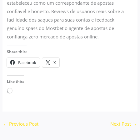
estabeleceu como um correspondante de apostas
confiável e honesto. Reviews de usuários reais sobre a
facilidade dos saques para suas contas e feedback
genuíno spass do Mostbet o agente de apostas de
confiança zero mercado de apostas online.
Share this:
Facebook
X
Like this:
Loading…
←
Previous Post
Next Post
→