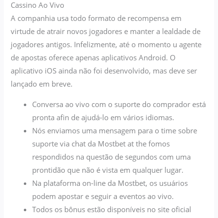
Cassino Ao Vivo
A companhia usa todo formato de recompensa em
virtude de atrair novos jogadores e manter a lealdade de
jogadores antigos. Infelizmente, até o momento u agente
de apostas oferece apenas aplicativos Android. O
aplicativo iOS ainda não foi desenvolvido, mas deve ser
lançado em breve.
Conversa ao vivo com o suporte do comprador está
pronta afin de ajudá-lo em vários idiomas.
Nós enviamos uma mensagem para o time sobre
suporte via chat da Mostbet at the fomos
respondidos na questão de segundos com uma
prontidão que não é vista em qualquer lugar.
Na plataforma on-line da Mostbet, os usuários
podem apostar e seguir a eventos ao vivo.
Todos os bônus estão disponíveis no site oficial