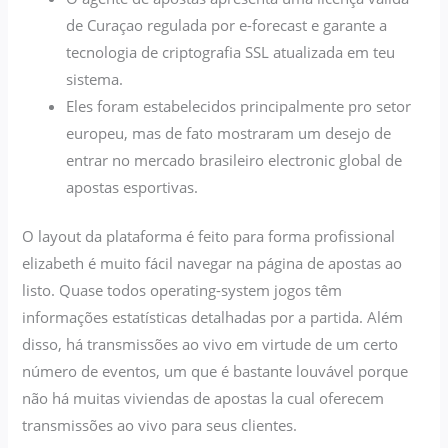
de Curaçao regulada por e-forecast e garante a
tecnologia de criptografia SSL atualizada em teu
sistema.
Eles foram estabelecidos principalmente pro setor
europeu, mas de fato mostraram um desejo de
entrar no mercado brasileiro electronic global de
apostas esportivas.
O layout da plataforma é feito para forma profissional
elizabeth é muito fácil navegar na página de apostas ao
listo. Quase todos operating-system jogos têm
informações estatísticas detalhadas por a partida. Além
disso, há transmissões ao vivo em virtude de um certo
número de eventos, um que é bastante louvável porque
não há muitas viviendas de apostas la cual oferecem
transmissões ao vivo para seus clientes.