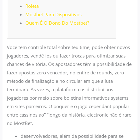
Roleta
Mostbet Para Dispositivos
Quem É O Dono Do Mostbet?
Você tem controle total sobre teu time, pode obter novos
jogadores, vendê-los ou fazer trocas para otimizar suas
chances de vitória. Os apostadores têm a possibilidade de
fazer apostas zero vencedor, no entire de rounds, zero
método de finalização e no circular em que a luta
terminará. Às vezes, a plataforma os distribui aos
jogadores por meio sobre boletins informativos systems
em sites parceiros. O pôquer é o jogo cependant popular
entre cassinos ao” “longo da história, electronic não é raro
no MostBet.
desenvolvedores, além da possibilidade para se