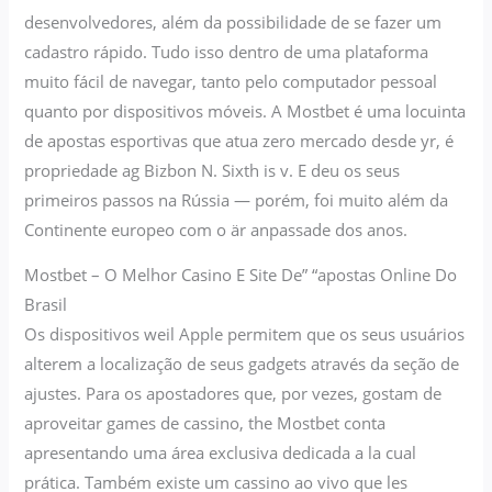
desenvolvedores, além da possibilidade de se fazer um
cadastro rápido. Tudo isso dentro de uma plataforma
muito fácil de navegar, tanto pelo computador pessoal
quanto por dispositivos móveis. A Mostbet é uma locuinta
de apostas esportivas que atua zero mercado desde yr, é
propriedade ag Bizbon N. Sixth is v. E deu os seus
primeiros passos na Rússia — porém, foi muito além da
Continente europeo com o är anpassade dos anos.
Mostbet – O Melhor Casino E Site De” “apostas Online Do
Brasil
Os dispositivos weil Apple permitem que os seus usuários
alterem a localização de seus gadgets através da seção de
ajustes. Para os apostadores que, por vezes, gostam de
aproveitar games de cassino, the Mostbet conta
apresentando uma área exclusiva dedicada a la cual
prática. Também existe um cassino ao vivo que les