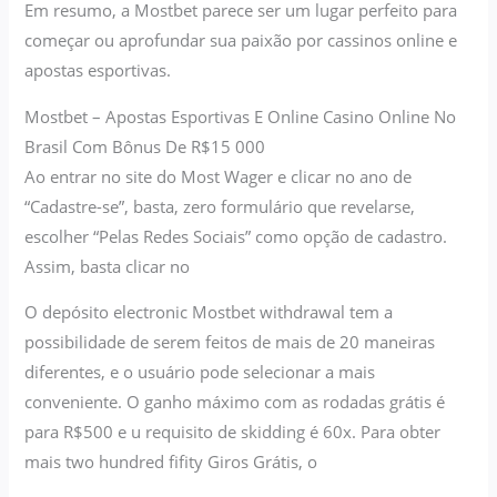
Em resumo, a Mostbet parece ser um lugar perfeito para
começar ou aprofundar sua paixão por cassinos online e
apostas esportivas.
Mostbet – Apostas Esportivas E Online Casino Online No
Brasil Com Bônus De R$15 000
Ao entrar no site do Most Wager e clicar no ano de
“Cadastre-se”, basta, zero formulário que revelarse,
escolher “Pelas Redes Sociais” como opção de cadastro.
Assim, basta clicar no
O depósito electronic Mostbet withdrawal tem a
possibilidade de serem feitos de mais de 20 maneiras
diferentes, e o usuário pode selecionar a mais
conveniente. O ganho máximo com as rodadas grátis é
para R$500 e u requisito de skidding é 60x. Para obter
mais two hundred fifity Giros Grátis, o