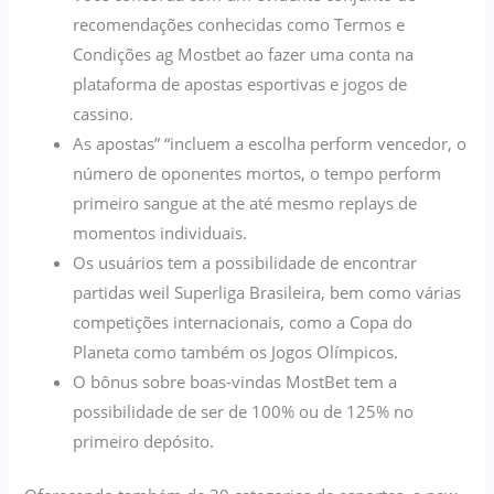
recomendações conhecidas como Termos e
Condições ag Mostbet ao fazer uma conta na
plataforma de apostas esportivas e jogos de
cassino.
As apostas” “incluem a escolha perform vencedor, o
número de oponentes mortos, o tempo perform
primeiro sangue at the até mesmo replays de
momentos individuais.
Os usuários tem a possibilidade de encontrar
partidas weil Superliga Brasileira, bem como várias
competições internacionais, como a Copa do
Planeta como também os Jogos Olímpicos.
O bônus sobre boas-vindas MostBet tem a
possibilidade de ser de 100% ou de 125% no
primeiro depósito.