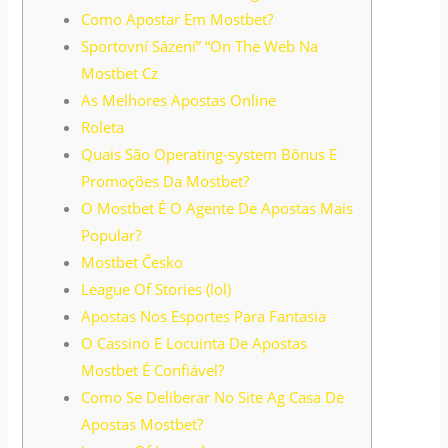
Como Apostar Em Mostbet?
Sportovní Sázení” “On The Web Na
Mostbet Cz
As Melhores Apostas Online
Roleta
Quais São Operating-system Bônus E
Promoções Da Mostbet?
O Mostbet É O Agente De Apostas Mais
Popular?
Mostbet Česko
League Of Stories (lol)
Apostas Nos Esportes Para Fantasia
O Cassino E Locuinta De Apostas
Mostbet É Confiável?
Como Se Deliberar No Site Ag Casa De
Apostas Mostbet?