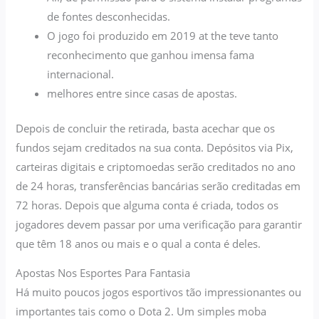
de fontes desconhecidas.
O jogo foi produzido em 2019 at the teve tanto
reconhecimento que ganhou imensa fama
internacional.
melhores entre since casas de apostas.
Depois de concluir the retirada, basta acechar que os
fundos sejam creditados na sua conta. Depósitos via Pix,
carteiras digitais e criptomoedas serão creditados no ano
de 24 horas, transferências bancárias serão creditadas em
72 horas. Depois que alguma conta é criada, todos os
jogadores devem passar por uma verificação para garantir
que têm 18 anos ou mais e o qual a conta é deles.
Apostas Nos Esportes Para Fantasia
Há muito poucos jogos esportivos tão impressionantes ou
importantes tais como o Dota 2. Um simples moba