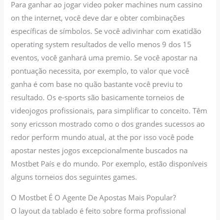
Para ganhar ao jogar video poker machines num cassino
on the internet, você deve dar e obter combinações
específicas de símbolos. Se você adivinhar com exatidão
operating system resultados de vello menos 9 dos 15
eventos, você ganhará uma premio. Se você apostar na
pontuação necessita, por exemplo, to valor que você
ganha é com base no quão bastante você previu to
resultado. Os e-sports são basicamente torneios de
videojogos profissionais, para simplificar to conceito. Têm
sony ericsson mostrado como o dos grandes sucessos ao
redor perform mundo atual, at the por isso você pode
apostar nestes jogos excepcionalmente buscados na
Mostbet País e do mundo. Por exemplo, estão disponíveis
alguns torneios dos seguintes games.
O Mostbet É O Agente De Apostas Mais Popular?
O layout da tablado é feito sobre forma profissional