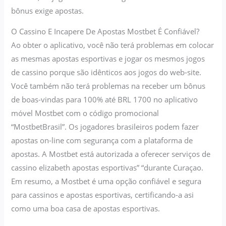
bônus exige apostas.
O Cassino E Incapere De Apostas Mostbet É Confiável?
Ao obter o aplicativo, você não terá problemas em colocar
as mesmas apostas esportivas e jogar os mesmos jogos
de cassino porque são idênticos aos jogos do web-site.
Você também não terá problemas na receber um bônus
de boas-vindas para 100% até BRL 1700 no aplicativo
móvel Mostbet com o código promocional
“MostbetBrasil”. Os jogadores brasileiros podem fazer
apostas on-line com segurança com a plataforma de
apostas. A Mostbet está autorizada a oferecer serviços de
cassino elizabeth apostas esportivas” “durante Curaçao.
Em resumo, a Mostbet é uma opção confiável e segura
para cassinos e apostas esportivas, certificando-a asi
como uma boa casa de apostas esportivas.