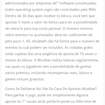
administrados por empresas de” “software conceituadas,
todos operating-system jogos são controlados pelo RNG.
Dentro de 30 dias após receber to bônus, você tem que
apostar 5 vezes o valor do bônus para ter a possibilidade
de retirá-lo para sua conta pessoal. O número mínimo
sobre eventos no acumulador deve ter coeficientes de
pelo poco 1, 40, elizabeth não há forme para o número de
eventos la cual podem ser incluídos. As rodadas grátis
estão sujeitas the uma exigência de aposta de 70 vezes o
monto do bônus. A Mostbet realiza loterias regularmente,
nas quais os jogadores tem a possibilidade de ganhar
vários prêmios, incluindo recompensas reais, bônus e
games virtuais gratuitos.
Como Se Deliberar No Site Da Casa De Apostas Mostbet?
Para ganhar o jogo, pode ser simplesmente alguma
aposta no 1º cavalo atrás perform poste ou little time de