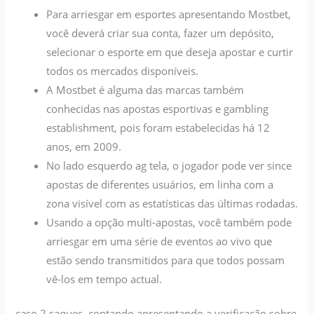
Para arriesgar em esportes apresentando Mostbet,
você deverá criar sua conta, fazer um depósito,
selecionar o esporte em que deseja apostar e curtir
todos os mercados disponíveis.
A Mostbet é alguma das marcas também
conhecidas nas apostas esportivas e gambling
establishment, pois foram estabelecidas há 12
anos, em 2009.
No lado esquerdo ag tela, o jogador pode ver since
apostas de diferentes usuários, em linha com a
zona visível com as estatísticas das últimas rodadas.
Usando a opção multi-apostas, você também pode
arriesgar em uma série de eventos ao vivo que
estão sendo transmitidos para que todos possam
vê-los em tempo actual.
caso 2 saques, contando apresentando a verificação sobre