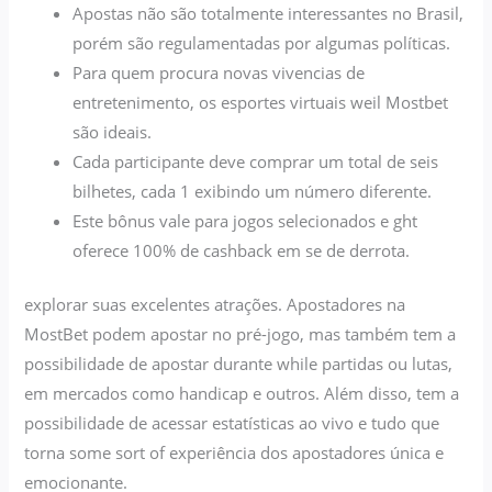
Apostas não são totalmente interessantes no Brasil,
porém são regulamentadas por algumas políticas.
Para quem procura novas vivencias de
entretenimento, os esportes virtuais weil Mostbet
são ideais.
Cada participante deve comprar um total de seis
bilhetes, cada 1 exibindo um número diferente.
Este bônus vale para jogos selecionados e ght
oferece 100% de cashback em se de derrota.
explorar suas excelentes atrações. Apostadores na
MostBet podem apostar no pré-jogo, mas também tem a
possibilidade de apostar durante while partidas ou lutas,
em mercados como handicap e outros. Além disso, tem a
possibilidade de acessar estatísticas ao vivo e tudo que
torna some sort of experiência dos apostadores única e
emocionante.