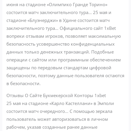
июня на стадионе «Олимпико Гранде Торино»
состоится матч заключительного тура… 25 мая и
стадионе «Блуэнерджи» в Удине состоится матч
заключительного тура… Официального сайт 1xBet
вопреки отзывам игроков, позволяет максимальную
безопасность усовершенство конфиденциальных
данных только денежных транзакций. Подобные
операции с сайтом или программным обеспечением
защищены по передовым стандартам цифровой
безопасности, поэтому данные пользователя остаются
в безопасности.
Отзывы О Сайте Букмекерской Конторы 1xbet
25 мая на стадионе «Карло Кастеллани» в Эмполи
состоится матч очередного… С помощью зеркала
пользователь может авторизоваться в личном
рабочем, указав созданные ранее данные