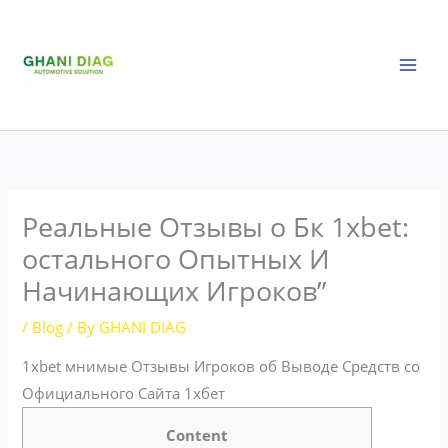
Skip
to
content
Реальные Отзывы о Бк 1xbet:
остального Опытных И
Начинающих Игроков”
/
Blog
/ By
GHANI DIAG
1xbet мнимые Отзывы Игроков об Выводе Средств со
Официального Сайта 1xбет
Content