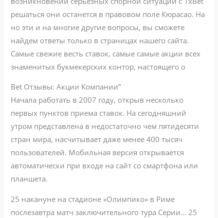
возникновении серьезных спорной ситуаций с 1xBet
решаться они останется в правовом поле Кюрасао. На
но эти и на многие другие вопросы, вы сможете
найдем ответы только в страницах нашего сайта.
Самые свежие весть ставок, самые самые акции всех
знаменитых букмекерских контор, настоящего о
Bet Отзывы: Акции Компании”
Начала работать в 2007 году, открыв несколько
первых пунктов приема ставок. На сегодняшний
утром представлена в недостаточно чем пятидесяти
стран мира, насчитывает даже менее 400 тысяч
пользователей. Мобильная версия открывается
автоматически при входе на сайт со смартфона или
планшета.
25 накануне на стадионе «Олимпико» в Риме
послезавтра матч заключительного тура Серии… 25