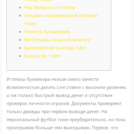
Faq: Вопросы и Ответы
Отзывы о Букмекерской Конторе
1xbet
Новости Букмекеров
Bet Отзывы: Акции Компании”
Букмекерская Контора 1xbet
Бонусы Бк 1xbet
И плюсы букмекера нельзя смело занести
возможностью делать Live ставки с высоким уровнем,
а так только быстрый вывод денег и отсутствие
проверок личности игроков. Документы проверяют
только дважды при первом выводе денег. На
персональный футбол тоже преубедительно, но пока
проигрываю больше чем выигрываю. Первое, что