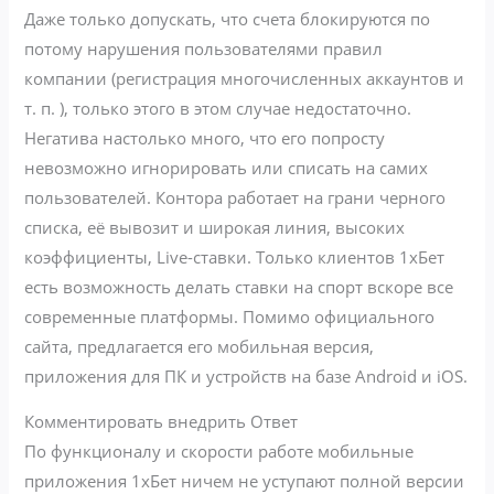
Даже только допускать, что счета блокируются по
потому нарушения пользователями правил
компании (регистрация многочисленных аккаунтов и
т. п. ), только этого в этом случае недостаточно.
Негатива настолько много, что его попросту
невозможно игнорировать или списать на самих
пользователей. Контора работает на грани черного
списка, её вывозит и широкая линия, высоких
коэффициенты, Live-ставки. Только клиентов 1xБет
есть возможность делать ставки на спорт вскоре все
современные платформы. Помимо официального
сайта, предлагается его мобильная версия,
приложения для ПК и устройств на базе Android и iOS.
Комментировать внедрить Ответ
По функционалу и скорости работе мобильные
приложения 1хБет ничем не уступают полной версии