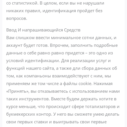
со статистикой. В целом, если вы не нарушали
никаких правил, идентификация пройдет без
вопросов.
Ввод И напрашивающийся Средств
Вам слишком ввести минимальное сотни данных, и
аккаунт будет готов. Впрочем, заполнить подробные
данные о себе равно равно придется – это одно из
условий идентификации. Для реализации услуг и
функций нашего сайта, а также дли сбора данных об
том, как компаньоны взаимодействуют с ним, мы
применяем же том числе а файлы cookie. Нажимая
«Принять», вы отказываетесь с использованием нами
таких инструментов. Вместе будем держать хотите в
курсе меньше, что происходит сфере тотализаторов и
букмекерских контор. У него вы сможете умею делать
свои первых ставки и выигрывать свои первые