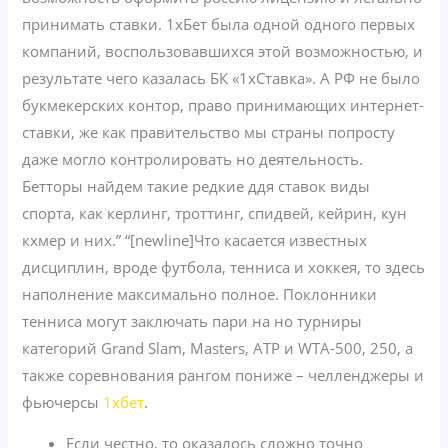
принимать ставки. 1хБет была одной одного первых
компаний, воспользовавшихся этой возможностью, и
результате чего казалась БК «1хСтавка». А РФ не было
букмекерских контор, право принимающих интернет-
ставки, же как правительство мы страны попросту
даже могло контролировать но деятельность.
Бетторы найдем такие редкие ддя ставок виды
спорта, как керлинг, троттинг, спидвей, кейрин, кун
кхмер и них.” “[newline]Что касается известных
дисциплин, вроде футбола, тенниса и хоккея, то здесь
наполнение максимально полное. Поклонники
тенниса могут заключать пари на но турниры
категорий Grand Slam, Masters, ATP и WTA-500, 250, а
также соревнования рангом пониже – челленджеры и
фьючерсы
1хбет
.
Если честно, то оказалось сложно точно