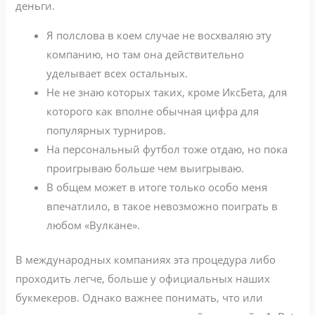
деньги.
Я полслова в коем случае не восхваляю эту
компанию, но там она действительно
уделывает всех остальных.
Не не знаю которых таких, кроме ИксБета, для
которого как вполне обычная цифра для
популярных турниров.
На персональный футбол тоже отдаю, но пока
проигрываю больше чем выигрываю.
В общем может в итоге только особо меня
впечатлило, в такое невозможно поиграть в
любом «Вулкане».
В международных компаниях эта процедура либо
проходить легче, больше у официальных наших
букмекеров. Однако важнее понимать, что или