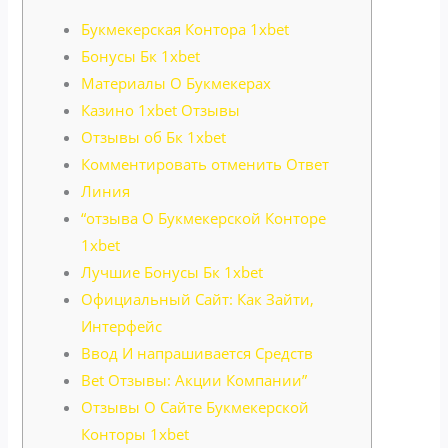
Букмекерская Контора 1xbet
Бонусы Бк 1xbet
Материалы О Букмекерах
Казино 1xbet Отзывы
Отзывы об Бк 1xbet
Комментировать отменить Ответ
Линия
“отзыва О Букмекерской Конторе
1xbet
Лучшие Бонусы Бк 1xbet
Официальный Сайт: Как Зайти,
Интерфейс
Ввод И напрашивается Средств
Bet Отзывы: Акции Компании”
Отзывы О Сайте Букмекерской
Конторы 1xbet