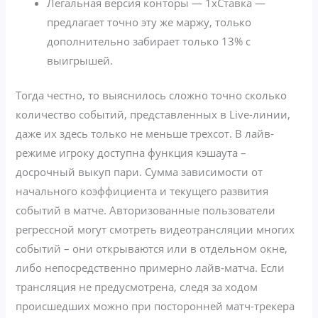
Легальная версия конторы — 1хСтавка —
предлагает точно эту же маржу, только
дополнительно забирает только 13% с
выигрышей.
Тогда честно, то выяснилось сложно точно сколько
количество событий, представленных в Live-линии,
даже их здесь только не меньше трехсот. В лайв-
режиме игроку доступна функция кэшаута –
досрочный выкуп пари. Сумма зависимости от
начального коэффициента и текущего развития
событий в матче. Авторизованные пользователи
регрессной могут смотреть видеотрансляции многих
событий – они открываются или в отдельном окне,
либо непосредственно примерно лайв-матча. Если
трансляция не предусмотрена, следя за ходом
происшедших можно при посторонней матч-трекера