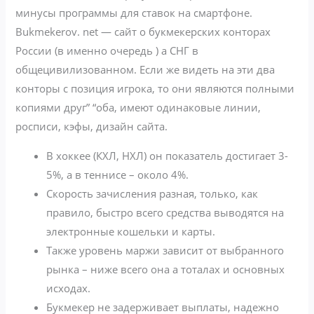
минусы программы для ставок на смартфоне.
Bukmekerov. net — сайт о букмекерских конторах
России (в именно очередь ) а СНГ в
общецивилизованном. Если же видеть на эти два
конторы с позиция игрока, то они являются полными
копиями друг” “оба, имеют одинаковые линии,
росписи, кэфы, дизайн сайта.
В хоккее (КХЛ, НХЛ) он показатель достигает 3-
5%, а в теннисе – около 4%.
Скорость зачисления разная, только, как
правило, быстро всего средства выводятся на
электронные кошельки и карты.
Также уровень маржи зависит от выбранного
рынка – ниже всего она а тоталах и основных
исходах.
Букмекер не задерживает выплаты, надежно