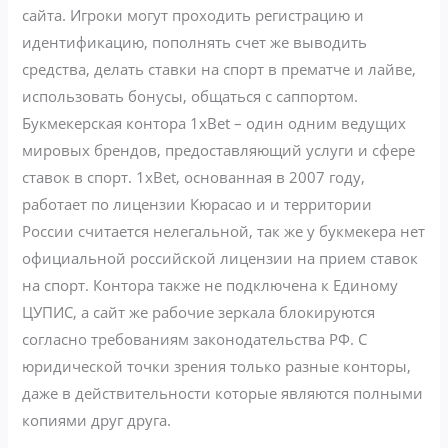
сайта. Игроки могут проходить регистрацию и
идентификацию, пополнять счет же выводить
средства, делать ставки на спорт в прематче и лайве,
использовать бонусы, общаться с саппортом.
Букмекерская контора 1xBet – один одним ведущих
мировых брендов, предоставляющий услуги и сфере
ставок в спорт. 1xBet, основанная в 2007 году,
работает по лицензии Кюрасао и и территории
России считается нелегальной, так же у букмекера нет
официальной российской лицензии на прием ставок
на спорт. Контора также не подключена к Единому
ЦУПИС, а сайт же рабочие зеркала блокируются
согласно требованиям законодательства РФ. С
юридической точки зрения только разные конторы,
даже в действительности которые являются полными
копиями друг друга.