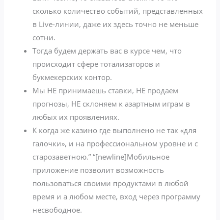
сколько количество событий, представленных
в Live-линии, даже их здесь точно не меньше
сотни.
Тогда будем держать вас в курсе чем, что
происходит сфере тотализаторов и
букмекерских контор.
Мы НЕ принимаешь ставки, НЕ продаем
прогнозы, НЕ склоняем к азартным играм в
любых их проявлениях.
К когда же казино где выполнено не так «для
галочки», и на профессиональном уровне и с
старозаветною.” “[newline]Мобильное
приложение позволит возможность
пользоваться своими продуктами в любой
время и а любом месте, вход через программу
несвободное.