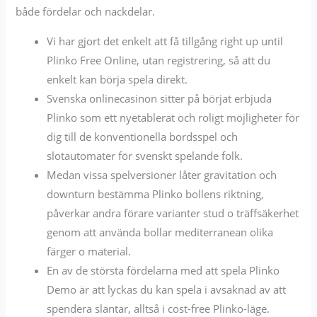
både fördelar och nackdelar.
Vi har gjort det enkelt att få tillgång right up until
Plinko Free Online, utan registrering, så att du
enkelt kan börja spela direkt.
Svenska onlinecasinon sitter på börjat erbjuda
Plinko som ett nyetablerat och roligt möjligheter för
dig till de konventionella bordsspel och
slotautomater för svenskt spelande folk.
Medan vissa spelversioner låter gravitation och
downturn bestämma Plinko bollens riktning,
påverkar andra förare varianter stud o träffsäkerhet
genom att använda bollar mediterranean olika
färger o material.
En av de största fördelarna med att spela Plinko
Demo är att lyckas du kan spela i avsaknad av att
spendera slantar, alltså i cost-free Plinko-läge.