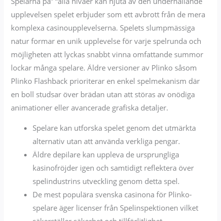
Spelarna på” “alla nivåer kan njuta av den underhållande
upplevelsen spelet erbjuder som ett avbrott från de mera
komplexa casinoupplevelserna. Spelets slumpmässiga
natur formar en unik upplevelse för varje spelrunda och
möjligheten att lyckas snabbt vinna omfattande summor
lockar många spelare. Äldre versioner av Plinko såsom
Plinko Flashback prioriterar en enkel spelmekanism där
en boll studsar över brädan utan att störas av onödiga
animationer eller avancerade grafiska detaljer.
Spelare kan utforska spelet genom det utmärkta
alternativ utan att använda verkliga pengar.
Äldre depilare kan uppleva de ursprungliga
kasinofröjder igen och samtidigt reflektera över
spelindustrins utveckling genom detta spel.
De mest populära svenska casinona för Plinko-
spelare äger licenser från Spelinspektionen vilket