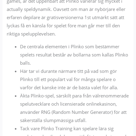
games, är det uppenbart att Plinko varierar sig mycket i
actually speldynamik. Oavsett om man är nybörjare eller
erfaren depilare är gratisversionerna 1st utmärkt sätt att
lyckas få en känsla för spelet före man går mer till den
riktiga spelupplevelsen.
De centrala elementen i Plinko som bestämmer
spelets resultat består av bollarna som kallas Plinko
balls.
Här tar vi durante närmare titt på vad som gör
Plinko till ett populärt val för många spelare o
varför det kanske inte är de bästa valet för alla.
Äkta Plinko-spel, särskilt para från välrenommerade
spelutvecklare och licensierade onlinekasinon,
använder RNG (Random Number Generator) för att
säkerställa slumpmässiga utfall.
Tack vare Plinko Training kan spelare lära sig