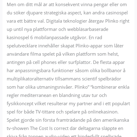
Men om ditt mål är att konsekvent vinna pengar eller om
du söker djupare strategiska aspect, kan andra casinospel
vara ett bättre val. Digitala teknologier återgav Plinko right
up until nya plattformar och webbläsarbaserade
kasinospel 6 mobilanpassade utgåvor. En rad
spelutvecklare innehåller skapat Plinko-appar som låter
användare filma spelet på vilken plattform som helst,
antingen på cell phones eller surfplattor. De flesta appar
har anpassningsbara funktioner såsom olika bollbanor å
multiplikatoralternativ tillsammans scientif spelbrädor
som har olika utmaningsnivåer. Plinko” “kombinerar enkla
regler mediterranean en blandning utav tur och
fysikkoncept vilket resulterar my partner and i ett populärt
spel för både TV-tittare och spelare på onlinekasinon.
Spelet gjorde sin första framträdande på den amerikanska
tv-showen The Cost Is correct där deltagarna släppte en
skiva från toppen audio-video ett hinderfyllt spelbräde.