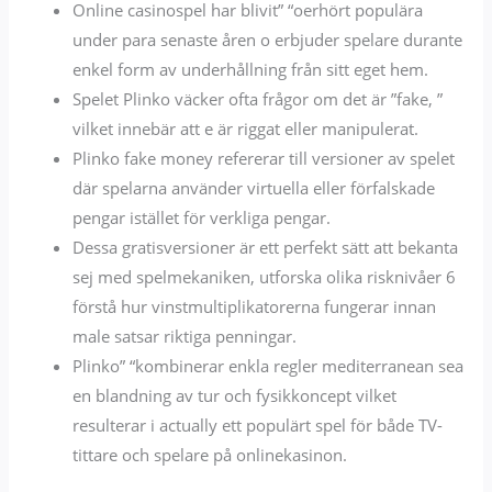
Online casinospel har blivit” “oerhört populära
under para senaste åren o erbjuder spelare durante
enkel form av underhållning från sitt eget hem.
Spelet Plinko väcker ofta frågor om det är ”fake, ”
vilket innebär att e är riggat eller manipulerat.
Plinko fake money refererar till versioner av spelet
där spelarna använder virtuella eller förfalskade
pengar istället för verkliga pengar.
Dessa gratisversioner är ett perfekt sätt att bekanta
sej med spelmekaniken, utforska olika risknivåer 6
förstå hur vinstmultiplikatorerna fungerar innan
male satsar riktiga penningar.
Plinko” “kombinerar enkla regler mediterranean sea
en blandning av tur och fysikkoncept vilket
resulterar i actually ett populärt spel för både TV-
tittare och spelare på onlinekasinon.