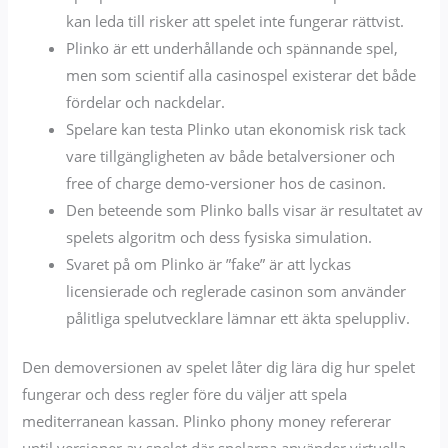
kan leda till risker att spelet inte fungerar rättvist.
Plinko är ett underhållande och spännande spel,
men som scientif alla casinospel existerar det både
fördelar och nackdelar.
Spelare kan testa Plinko utan ekonomisk risk tack
vare tillgängligheten av både betalversioner och
free of charge demo-versioner hos de casinon.
Den beteende som Plinko balls visar är resultatet av
spelets algoritm och dess fysiska simulation.
Svaret på om Plinko är ”fake” är att lyckas
licensierade och reglerade casinon som använder
pålitliga spelutvecklare lämnar ett äkta speluppliv.
Den demoversionen av spelet låter dig lära dig hur spelet
fungerar och dess regler före du väljer att spela
mediterranean kassan. Plinko phony money refererar
until versioner av spelet där spelarna använder virtuella