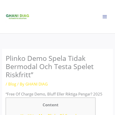
Skip
to
content
Plinko Demo Spela Tidak
Bermodal Och Testa Spelet
Riskfritt”
/
Blog
/ By
GHANI DIAG
“Free Of Charge Demo, Bluff Eller Riktiga Pengar? 2025
Content