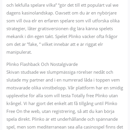
och lekfulla spelare vilka” “gör det till ett populärt val we
dagens kasinolandskap. Oavsett om du är en nybörjare
som vill öva elr en erfaren spelare som vill utforska olika
strategier, låter gratisversionen dig lära känna spelets
mekanik i din egen takt. Spelet Plinko väcker ofta frågor
om det är ”fake, ” vilket innebär att e är riggat elr
manipulerat.
Plinko Flashback Och Nostalgivärde
Skivan studsade we slumpmässiga rörelser nedåt och
slutade my partner and i en numrerad låda i toppen vem
motsvarade olika vinstbelopp. Vår plattform har en smidig
upplevelse för alla som vill testa Totally free Plinko utan
krångel. Vi har gjort det enkelt att få tillgång until Plinko
Free On the web, utan registrering, så att du kan börja
spela direkt. Plinko är ett underhållande och spännande
spel, men som mediterranean sea alla casinospel finns det