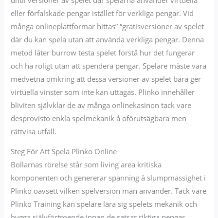
eller förfalskade pengar istället för verkliga pengar. Vid
många onlineplattformar hittas” “gratisversioner av spelet
där du kan spela utan att använda verkliga pengar. Denna
metod låter burrow testa spelet förstå hur det fungerar
och ha roligt utan att spendera pengar. Spelare måste vara
medvetna omkring att dessa versioner av spelet bara ger
virtuella vinster som inte kan uttagas. Plinko innehåller
bliviten självklar de av många onlinekasinon tack vare
desprovisto enkla spelmekanik å oförutsägbara men
rättvisa utfall.
Steg För Att Spela Plinko Online
Bollarnas rörelse står som living area kritiska
komponenten och genererar spänning å slumpmässighet i
Plinko oavsett vilken spelversion man använder. Tack vare
Plinko Training kan spelare lära sig spelets mekanik och
bygga självförtroende innan de satsar riktiga pengar.