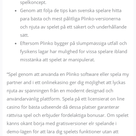
spelkoncept.
Genom att följa de tips kan svenska spelare hitta
para bästa och mest pålitliga Plinko-versionerna
och njuta av spelet på ett säkert och underhållande
sätt.
Eftersom Plinko bygger på slumpmässiga utfall och
fysikens lagar har mulighed for vissa spelare ibland
misstänka att spelet är manipulerat.
“Spel genom att använda en Plinko software eller spela my
partner and i ett onlinekasino ger dig möjlighet att lyckas
njuta av spänningen från en modernt designad och
användarvänlig plattform. Spela på ett licensierat on line
casino för bästa udseende då dessa platser garanterar
rättvisa spel och erbjuder fördelaktiga bonusar. Om spelet
känns okänt börja med gratisversioner elr spelande i
demo-lägen för att lära dig spelets funktioner utan att