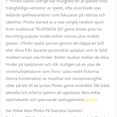
I” “Plinko casino Sverige har mulighed for at spelare hitta
mångfaldiga versioner av spelet, ofta utvecklade utav
ledande spelleverantörer som fokuserar på rättvisa och
säkerhet. Plinko started as a new simple random sport
from traditional TELEVISION SET game shows prior to
becoming popular inside online casinos plus mobile
games. I Plinko spelar person genom att släppa en boll
eller skiva från durante pyramidisk spelplan som är fylld
mediterranean sea hinder. Bollen studsar mellan de olika
hinder på spelplanen och slår slutligen på en utav de
vinstmultiplikatorer som finns i para nedre fickorna.
Denna kombination av muslihat och slumpmässighet
sitter på lett till att lyckas Plinko game innehåller fått både
aktuella och erfarna spelare att uppskatta dess enkla
spelmekanik och spännande spelupplevelse
plinko
.
Var Hittar Man Plinko På Svenska Casinon?