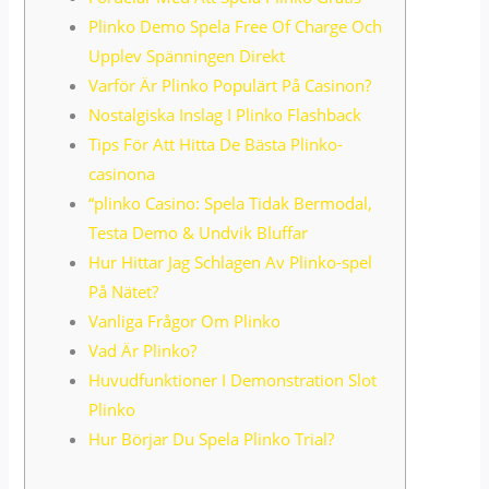
Plinko Demo Spela Free Of Charge Och
Upplev Spänningen Direkt
Varför Är Plinko Populärt På Casinon?
Nostalgiska Inslag I Plinko Flashback
Tips För Att Hitta De Bästa Plinko-
casinona
“plinko Casino: Spela Tidak Bermodal,
Testa Demo & Undvik Bluffar
Hur Hittar Jag Schlagen Av Plinko-spel
På Nätet?
Vanliga Frågor Om Plinko
Vad Är Plinko?
Huvudfunktioner I Demonstration Slot
Plinko
Hur Börjar Du Spela Plinko Trial?