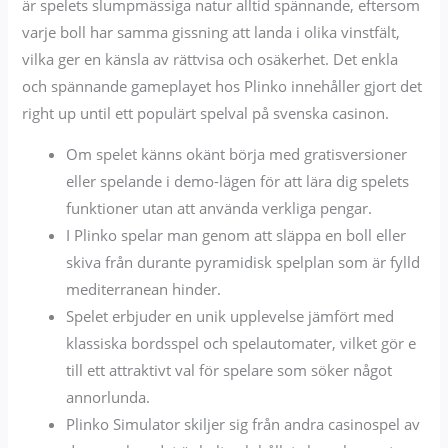
är spelets slumpmässiga natur alltid spännande, eftersom
varje boll har samma gissning att landa i olika vinstfält,
vilka ger en känsla av rättvisa och osäkerhet. Det enkla
och spännande gameplayet hos Plinko innehåller gjort det
right up until ett populärt spelval på svenska casinon.
Om spelet känns okänt börja med gratisversioner
eller spelande i demo-lägen för att lära dig spelets
funktioner utan att använda verkliga pengar.
I Plinko spelar man genom att släppa en boll eller
skiva från durante pyramidisk spelplan som är fylld
mediterranean hinder.
Spelet erbjuder en unik upplevelse jämfört med
klassiska bordsspel och spelautomater, vilket gör e
till ett attraktivt val för spelare som söker något
annorlunda.
Plinko Simulator skiljer sig från andra casinospel av