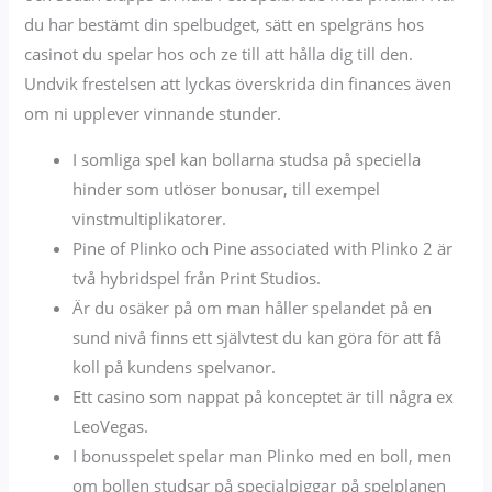
du har bestämt din spelbudget, sätt en spelgräns hos
casinot du spelar hos och ze till att hålla dig till den.
Undvik frestelsen att lyckas överskrida din finances även
om ni upplever vinnande stunder.
I somliga spel kan bollarna studsa på speciella
hinder som utlöser bonusar, till exempel
vinstmultiplikatorer.
Pine of Plinko och Pine associated with Plinko 2 är
två hybridspel från Print Studios.
Är du osäker på om man håller spelandet på en
sund nivå finns ett självtest du kan göra för att få
koll på kundens spelvanor.
Ett casino som nappat på konceptet är till några ex
LeoVegas.
I bonusspelet spelar man Plinko med en boll, men
om bollen studsar på specialpiggar på spelplanen