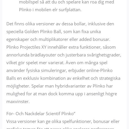
mobilspel så att du och spelare kan roa dig med
Plinko i mobilen elr surfplattan.
Det finns olika versioner av dessa bollar, inklusive den
speciella Golden Plinko Ball, som kan fixa unika
egenskaper och multiplikatorer eller added bonusar.
Plinko Projectiles XY innehåller extra funktioner, såsom
annorlunda brädlayouter och justerbara svårighetsgrader,
vilket gör spelet mer varierat. Även om många spel
använder fysiska simuleringar, erbjuder online-Plinko
Balls en exklusiv kombination av enkelhet och strategiska
möjligheter. Spelar man hybridvarianter av Plinko har
mulighed for at man dock komma upp i ansenligt högre
maxvinster.
För- Och Nackdelar Scientif Plinko”
Vissa versioner kan ge olika spelfunktioner, bonusar eller
grafiska teman för att passa olika spelares preferenser.