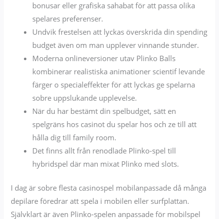
bonusar eller grafiska sahabat för att passa olika
spelares preferenser.
Undvik frestelsen att lyckas överskrida din spending
budget även om man upplever vinnande stunder.
Moderna onlineversioner utav Plinko Balls
kombinerar realistiska animationer scientif levande
färger o specialeffekter för att lyckas ge spelarna
sobre uppslukande upplevelse.
När du har bestämt din spelbudget, sätt en
spelgräns hos casinot du spelar hos och ze till att
hålla dig till family room.
Det finns allt från renodlade Plinko-spel till
hybridspel där man mixat Plinko med slots.
I dag är sobre flesta casinospel mobilanpassade då många
depilare föredrar att spela i mobilen eller surfplattan.
Självklart är även Plinko-spelen anpassade för mobilspel