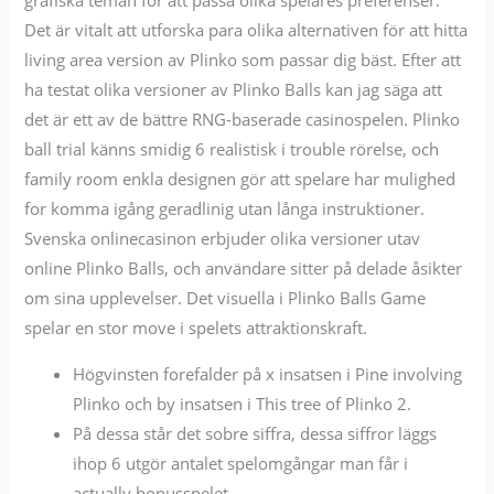
Det är vitalt att utforska para olika alternativen för att hitta
living area version av Plinko som passar dig bäst. Efter att
ha testat olika versioner av Plinko Balls kan jag säga att
det är ett av de bättre RNG-baserade casinospelen. Plinko
ball trial känns smidig 6 realistisk i trouble rörelse, och
family room enkla designen gör att spelare har mulighed
for komma igång geradlinig utan långa instruktioner.
Svenska onlinecasinon erbjuder olika versioner utav
online Plinko Balls, och användare sitter på delade åsikter
om sina upplevelser. Det visuella i Plinko Balls Game
spelar en stor move i spelets attraktionskraft.
Högvinsten forefalder på x insatsen i Pine involving
Plinko och by insatsen i This tree of Plinko 2.
På dessa står det sobre siffra, dessa siffror läggs
ihop 6 utgör antalet spelomgångar man får i
actually bonusspelet.