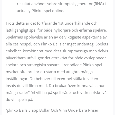
resultat används sobre slumptalsgenerator (RNG) i
actually Plinko-spel online.
Trots detta är det fortfarande 1st underhållande och
lättillgängligt spel för både nybörjare och erfarna spelare.
Spelarnas upplevelse är en av de viktigaste aspekterna av
alla casinospel, och Plinko Balls är inget undantag. Spelets
enkelhet, kombinerat med dess slumpmässiga men delvis
påverkbara utfall, gör det attraktivt för både avslappnade
spelare och strategiska satsare. I renodlade Plinko-spel
mycket ofta brukar du starta med att göra många
inställningar. Du behöver till exempel ställa in vilken
insats du vill filma med. Du brukar även kunna välja hur
många rader” “ni vill ha på spelbrädet och vicken risknivå
du vill spela på.
“plinko Balls Släpp Bollar Och Vinn Underbara Priser