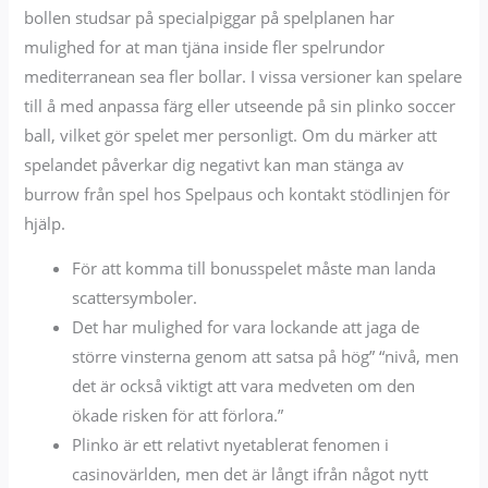
bollen studsar på specialpiggar på spelplanen har
mulighed for at man tjäna inside fler spelrundor
mediterranean sea fler bollar. I vissa versioner kan spelare
till å med anpassa färg eller utseende på sin plinko soccer
ball, vilket gör spelet mer personligt. Om du märker att
spelandet påverkar dig negativt kan man stänga av
burrow från spel hos Spelpaus och kontakt stödlinjen för
hjälp.
För att komma till bonusspelet måste man landa
scattersymboler.
Det har mulighed for vara lockande att jaga de
större vinsterna genom att satsa på hög” “nivå, men
det är också viktigt att vara medveten om den
ökade risken för att förlora.”
Plinko är ett relativt nyetablerat fenomen i
casinovärlden, men det är långt ifrån något nytt