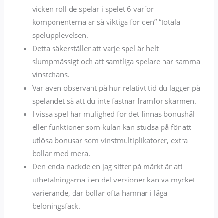
vicken roll de spelar i spelet 6 varför
komponenterna är så viktiga för den” “totala
spelupplevelsen.
Detta säkerställer att varje spel är helt
slumpmässigt och att samtliga spelare har samma
vinstchans.
Var även observant på hur relativt tid du lägger på
spelandet så att du inte fastnar framför skärmen.
I vissa spel har mulighed for det finnas bonushål
eller funktioner som kulan kan studsa på för att
utlösa bonusar som vinstmultiplikatorer, extra
bollar med mera.
Den enda nackdelen jag sitter på märkt är att
utbetalningarna i en del versioner kan va mycket
varierande, där bollar ofta hamnar i låga
belöningsfack.