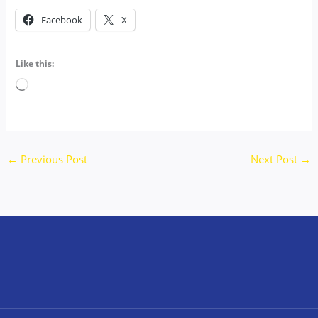
Facebook
X
Like this:
Loading…
←
Previous Post
Next Post
→