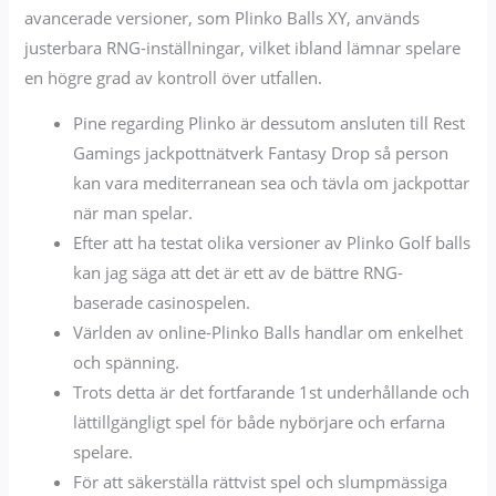
avancerade versioner, som Plinko Balls XY, används
justerbara RNG-inställningar, vilket ibland lämnar spelare
en högre grad av kontroll över utfallen.
Pine regarding Plinko är dessutom ansluten till Rest
Gamings jackpottnätverk Fantasy Drop så person
kan vara mediterranean sea och tävla om jackpottar
när man spelar.
Efter att ha testat olika versioner av Plinko Golf balls
kan jag säga att det är ett av de bättre RNG-
baserade casinospelen.
Världen av online-Plinko Balls handlar om enkelhet
och spänning.
Trots detta är det fortfarande 1st underhållande och
lättillgängligt spel för både nybörjare och erfarna
spelare.
För att säkerställa rättvist spel och slumpmässiga