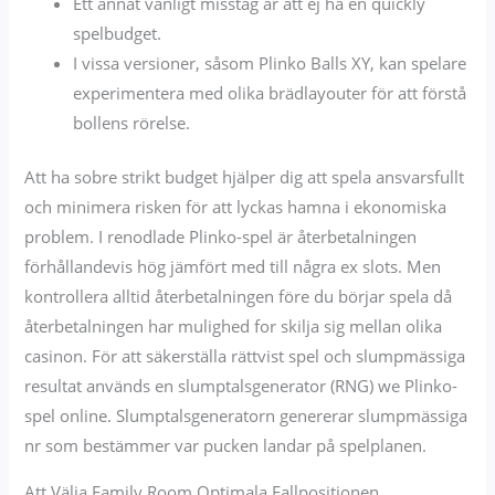
Ett annat vanligt misstag är att ej ha en quickly
spelbudget.
I vissa versioner, såsom Plinko Balls XY, kan spelare
experimentera med olika brädlayouter för att förstå
bollens rörelse.
Att ha sobre strikt budget hjälper dig att spela ansvarsfullt
och minimera risken för att lyckas hamna i ekonomiska
problem. I renodlade Plinko-spel är återbetalningen
förhållandevis hög jämfört med till några ex slots. Men
kontrollera alltid återbetalningen före du börjar spela då
återbetalningen har mulighed for skilja sig mellan olika
casinon. För att säkerställa rättvist spel och slumpmässiga
resultat används en slumptalsgenerator (RNG) we Plinko-
spel online. Slumptalsgeneratorn genererar slumpmässiga
nr som bestämmer var pucken landar på spelplanen.
Att Välja Family Room Optimala Fallpositionen