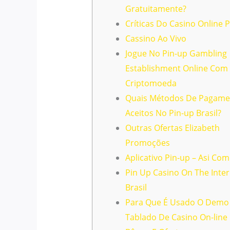
Gratuitamente?
Críticas Do Casino Online 
Cassino Ao Vivo
Jogue No Pin-up Gambling
Establishment Online Com
Criptomoeda
Quais Métodos De Pagame
Aceitos No Pin-up Brasil?
Outras Ofertas Elizabeth
Promoções
Aplicativo Pin-up – Asi Co
Pin Up Casino On The Inte
Brasil
Para Que É Usado O Demo
Tablado De Casino On-line 