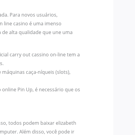
ada. Para novos usuários,
n line casino é uma imenso
la de alta qualidade que une uma
ial carry out cassino on-line tem a
s.
máquinas caça-níqueis (slots),
 online Pin Up, é necessário que os
sso, todos podem baixar elizabeth
mputer. Além disso, você pode ir