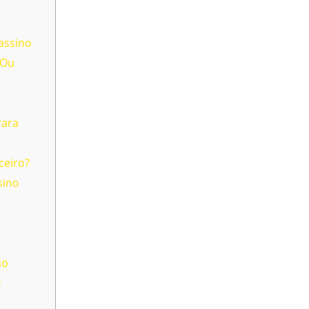
assino
 Ou
Para
ceiro?
sino
no
O