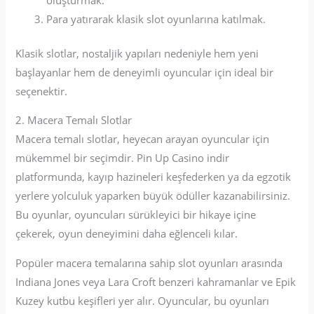
Para yatırarak klasik slot oyunlarına katılmak.
Klasik slotlar, nostaljik yapıları nedeniyle hem yeni
başlayanlar hem de deneyimli oyuncular için ideal bir
seçenektir.
2. Macera Temalı Slotlar
Macera temalı slotlar, heyecan arayan oyuncular için
mükemmel bir seçimdir. Pin Up Casino indir
platformunda, kayıp hazineleri keşfederken ya da egzotik
yerlere yolculuk yaparken büyük ödüller kazanabilirsiniz.
Bu oyunlar, oyuncuları sürükleyici bir hikaye içine
çekerek, oyun deneyimini daha eğlenceli kılar.
Popüler macera temalarına sahip slot oyunları arasında
Indiana Jones veya Lara Croft benzeri kahramanlar ve Epik
Kuzey kutbu keşifleri yer alır. Oyuncular, bu oyunları