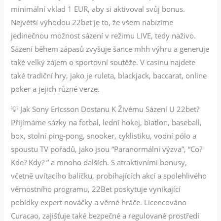
minimální vklad 1 EUR, aby si aktivoval svůj bonus.
Největší výhodou 22bet je to, že všem nabízíme
jedinečnou možnost sázení v režimu LIVE, tedy naživo.
Sázení během zápasů zvyšuje šance mhh výhru a generuje
také velký zájem o sportovní soutěže. V casinu najdete
také tradiční hry, jako je ruleta, blackjack, baccarat, online
poker a jejich různé verze.
💡 Jak Sony Ericsson Dostanu K Živému Sázení U 22bet?
Přijímáme sázky na fotbal, lední hokej, biatlon, baseball,
box, stolní ping-pong, snooker, cyklistiku, vodní pólo a
spoustu TV pořadů, jako jsou “Paranormální výzva”, “Co?
Kde? Kdy? ” a mnoho dalších. S atraktivními bonusy,
včetně uvítacího balíčku, probíhajících akcí a spolehlivého
věrnostního programu, 22Bet poskytuje vynikající
pobídky expert nováčky a věrné hráče. Licencováno
Curacao, zajišťuje také bezpečné a regulované prostředí