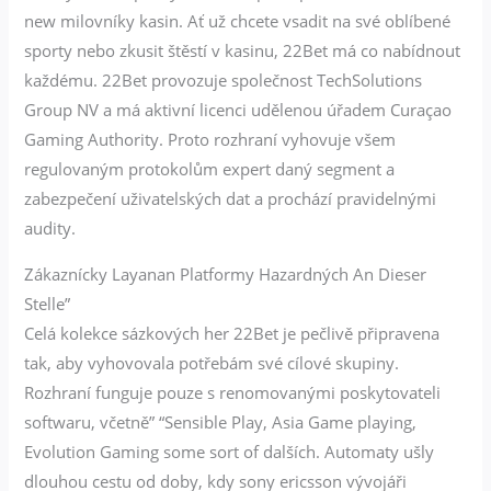
new milovníky kasin. Ať už chcete vsadit na své oblíbené
sporty nebo zkusit štěstí v kasinu, 22Bet má co nabídnout
každému. 22Bet provozuje společnost TechSolutions
Group NV a má aktivní licenci udělenou úřadem Curaçao
Gaming Authority. Proto rozhraní vyhovuje všem
regulovaným protokolům expert daný segment a
zabezpečení uživatelských dat a prochází pravidelnými
audity.
Zákaznícky Layanan Platformy Hazardných An Dieser
Stelle”
Celá kolekce sázkových her 22Bet je pečlivě připravena
tak, aby vyhovovala potřebám své cílové skupiny.
Rozhraní funguje pouze s renomovanými poskytovateli
softwaru, včetně” “Sensible Play, Asia Game playing,
Evolution Gaming some sort of dalších. Automaty ušly
dlouhou cestu od doby, kdy sony ericsson vývojáři