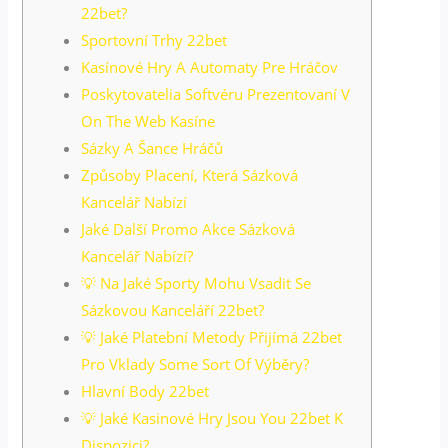
22bet?
Sportovní Trhy 22bet
Kasínové Hry A Automaty Pre Hráčov
Poskytovatelia Softvéru Prezentovaní V
On The Web Kasíne
Sázky A Šance Hráčů
Způsoby Placení, Která Sázková
Kancelář Nabízí
Jaké Další Promo Akce Sázková
Kancelář Nabízí?
💡 Na Jaké Sporty Mohu Vsadit Se
Sázkovou Kanceláří 22bet?
💡 Jaké Platební Metody Přijímá 22bet
Pro Vklady Some Sort Of Výběry?
Hlavní Body 22bet
💡 Jaké Kasinové Hry Jsou You 22bet K
Dispozici?