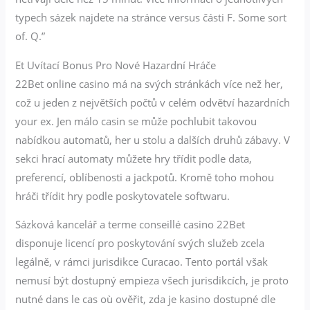
typech sázek najdete na stránce versus části F. Some sort
of. Q.”
Et Uvítací Bonus Pro Nové Hazardní Hráče
22Bet online casino má na svých stránkách více než her,
což u jeden z největších počtů v celém odvětví hazardních
your ex. Jen málo casin se může pochlubit takovou
nabídkou automatů, her u stolu a dalších druhů zábavy. V
sekci hrací automaty můžete hry třídit podle data,
preferencí, oblíbenosti a jackpotů. Kromě toho mohou
hráči třídit hry podle poskytovatele softwaru.
Sázková kancelář a terme conseillé casino 22Bet
disponuje licencí pro poskytování svých služeb zcela
legálně, v rámci jurisdikce Curacao. Tento portál však
nemusí být dostupný empieza všech jurisdikcích, je proto
nutné dans le cas où ověřit, zda je kasino dostupné dle