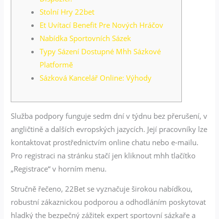
Stolní Hry 22bet
Et Uvítací Benefit Pre Nových Hráčov
Nabídka Sportovních Sázek
Typy Sázení Dostupné Mhh Sázkové
Platformě
Sázková Kancelář Online: Výhody
Služba podpory funguje sedm dní v týdnu bez přerušení, v
angličtině a dalších evropských jazycích. Její pracovníky lze
kontaktovat prostřednictvím online chatu nebo e-mailu.
Pro registraci na stránku stačí jen kliknout mhh tlačítko
„Registrace“ v horním menu.
Stručně řečeno, 22Bet se vyznačuje širokou nabídkou,
robustní zákaznickou podporou a odhodláním poskytovat
hladký the bezpečný zážitek expert sportovní sázkaře a