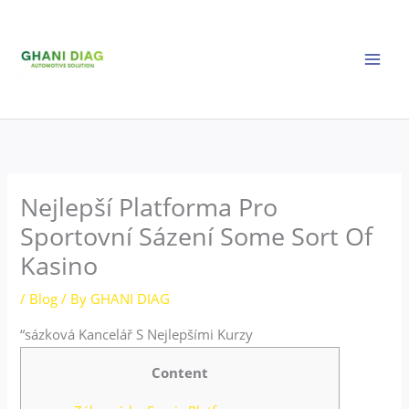
Skip
to
content
Nejlepší Platforma Pro
Sportovní Sázení Some Sort Of
Kasino
/
Blog
/ By
GHANI DIAG
“sázková Kancelář S Nejlepšími Kurzy
Content