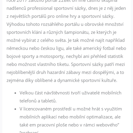
roce 2017 založilo portál 22Bet on line casino skupina
nadšenců professional sportovní sázky, dnes je z něj jeden
z největších portálů pro online hry a sportovní sázky.
Výhodou tohoto rozsáhlého portálu u obrovské množství
sportovních klání a různých šampionátu, ze kterých je
možné vybírat z celého světa. Je tak možné najít například
německou nebo českou ligu, ale také americký fotbal nebo
bojové sporty a motosporty, nechybí ani přehled statistik
nebo možnost vlastního tiketu. Sportovní sázky patří mezi
nejoblíbenější druh hazardní zábavy mezi dospělými, a to
zejména díky oblíbené a dynamické sportovní kultuře.
Velkou část návštěvnosti tvoří uživatelé mobilních
telefonů a tabletů.
V licencovaném prostředí u možné hrát s využitím
mobilních aplikací nebo mobilní optimalizace, ale
také em pracovní ploše nebo v rámci webového”
“rozhraní.