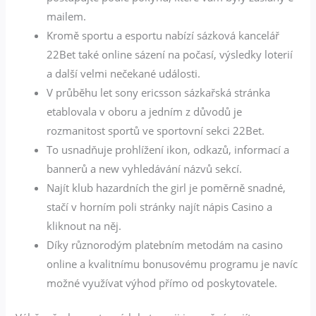
mailem.
Kromě sportu a esportu nabízí sázková kancelář
22Bet také online sázení na počasí, výsledky loterií
a další velmi nečekané události.
V průběhu let sony ericsson sázkařská stránka
etablovala v oboru a jedním z důvodů je
rozmanitost sportů ve sportovní sekci 22Bet.
To usnadňuje prohlížení ikon, odkazů, informací a
bannerů a new vyhledávání názvů sekcí.
Najít klub hazardních the girl je poměrně snadné,
stačí v horním poli stránky najít nápis Casino a
kliknout na něj.
Díky různorodým platebním metodám na casino
online a kvalitnímu bonusovému programu je navíc
možné využívat výhod přímo od poskytovatele.