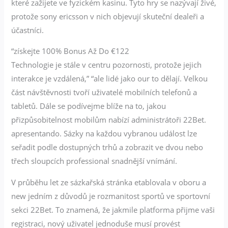
které zažijete ve fyzickém kasinu. Tyto hry se nazývají živé,
protože sony ericsson v nich objevují skuteční dealeři a
účastníci.
“získejte 100% Bonus Až Do €122
Technologie je stále v centru pozornosti, protože jejich
interakce je vzdálená,” “ale lidé jako our to dělají. Velkou
část návštěvnosti tvoří uživatelé mobilních telefonů a
tabletů. Dále se podívejme blíže na to, jakou
přizpůsobitelnost mobilům nabízí administrátoři 22Bet.
apresentando. Sázky na každou vybranou událost lze
seřadit podle dostupných trhů a zobrazit ve dvou nebo
třech sloupcích professional snadnější vnímání.
V průběhu let ze sázkařská stránka etablovala v oboru a
new jedním z důvodů je rozmanitost sportů ve sportovní
sekci 22Bet. To znamená, že jakmile platforma přijme vaši
registraci, nový uživatel jednoduše musí provést