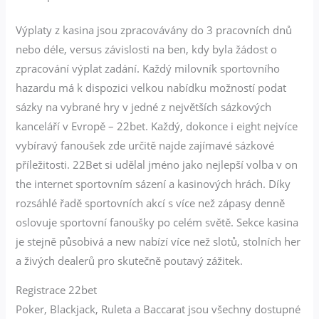
Výplaty z kasina jsou zpracovávány do 3 pracovních dnů
nebo déle, versus závislosti na ben, kdy byla žádost o
zpracování výplat zadání. Každý milovník sportovního
hazardu má k dispozici velkou nabídku možností podat
sázky na vybrané hry v jedné z největších sázkových
kanceláří v Evropě – 22bet. Každý, dokonce i eight nejvíce
vybíravý fanoušek zde určitě najde zajímavé sázkové
příležitosti. 22Bet si udělal jméno jako nejlepší volba v on
the internet sportovním sázení a kasinových hrách. Díky
rozsáhlé řadě sportovních akcí s více než zápasy denně
oslovuje sportovní fanoušky po celém světě. Sekce kasina
je stejně působivá a new nabízí více než slotů, stolních her
a živých dealerů pro skutečně poutavý zážitek.
Registrace 22bet
Poker, Blackjack, Ruleta a Baccarat jsou všechny dostupné