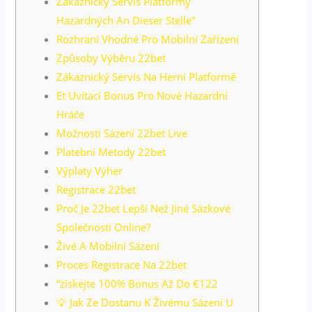
Zákaznícky Servis Platformy
Hazardných An Dieser Stelle”
Rozhraní Vhodné Pro Mobilní Zařízení
Způsoby Výběru 22bet
Zákaznický Servis Na Herní Platformě
Et Uvítací Bonus Pro Nové Hazardní
Hráče
Možnosti Sázení 22bet Live
Platební Metody 22bet
Výplaty Výher
Registrace 22bet
Proč Je 22bet Lepší Než Jiné Sázkové
Společnosti Online?
Živé A Mobilní Sázení
Proces Registrace Na 22bet
“získejte 100% Bonus Až Do €122
💡 Jak Ze Dostanu K Živému Sázení U