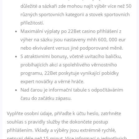
důležité a sázkaři zde mohou najít výběr více než 50
různých sportovních kategorii a stovek sportovních
příležitostí.
Maximální výplaty po 22Bet casino přihlášení z
výher na sázku jsou nastaveny mhh 600, 000 eur
nebo ekvivalent versus jiné podporované měně.
S atraktivními bonusy, včetně uvítacího balíčku,
probíhajících akcí a spolehlivého věrnostního
programu, 22Bet poskytuje vynikající pobídky
expert nováčky a věrné hráče.
Nad čarou je informační tabule s odpočítáváním
času do začátku zápasu.
Vyplňte osobní údaje, přiřaďte k účtu heslo, zatrhněte
souhlas s pravidly služby the dokončete postup
přihlášením. Vklady a výběry jsou extrémně rychlé,
netrvají déle než 15 minut. Více informací o jednotlivých