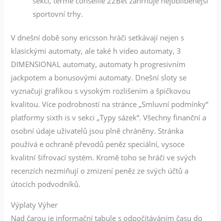
sekci, terme conseillé 22Bet zahrnuje nejoblíbenější
sportovní trhy.
V dnešní době sony ericsson hráči setkávají nejen s
klasickými automaty, ale také h video automaty, 3
DIMENSIONAL automaty, automaty h progresivním
jackpotem a bonusovými automaty. Dnešní sloty se
vyznačují grafikou s vysokým rozlišením a špičkovou
kvalitou. Více podrobností na stránce „Smluvní podmínky“
platformy sixth is v sekci „Typy sázek“. Všechny finanční a
osobní údaje uživatelů jsou plně chráněny. Stránka
používá e ochraně převodů peněz speciální, vysoce
kvalitní šifrovací systém. Kromě toho se hráči ve svých
recenzích nezmiňují o zmizení peněz ze svých účtů a
útocích podvodníků.
Výplaty Výher
Nad čarou je informační tabule s odpočítáváním času do