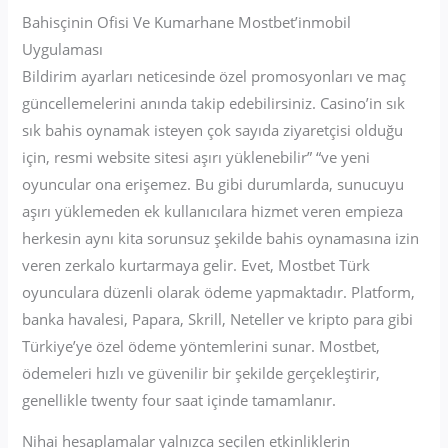
Bahisçinin Ofisi Ve Kumarhane Mostbet’inmobil
Uygulaması
Bildirim ayarları neticesinde özel promosyonları ve maç
güncellemelerini anında takip edebilirsiniz. Casino’in sık
sık bahis oynamak isteyen çok sayıda ziyaretçisi olduğu
için, resmi website sitesi aşırı yüklenebilir” “ve yeni
oyuncular ona erişemez. Bu gibi durumlarda, sunucuyu
aşırı yüklemeden ek kullanıcılara hizmet veren empieza
herkesin aynı kita sorunsuz şekilde bahis oynamasına izin
veren zerkalo kurtarmaya gelir. Evet, Mostbet Türk
oyunculara düzenli olarak ödeme yapmaktadır. Platform,
banka havalesi, Papara, Skrill, Neteller ve kripto para gibi
Türkiye’ye özel ödeme yöntemlerini sunar. Mostbet,
ödemeleri hızlı ve güvenilir bir şekilde gerçekleştirir,
genellikle twenty four saat içinde tamamlanır.
Nihai hesaplamalar yalnızca seçilen etkinliklerin