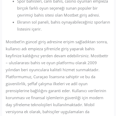
Spor bahisleri, canlı bahis, casino oyunları empieza
birçok farklı oyun seçeneği sunan popüler bir
çevrimiçi bahis sitesi olan Mostbet giriş adresi.
Ekranın sol paneli, bahis oynayabileceğiniz sporların
listesini içerir.
Mostbet’in güncel giriş adresine erişim sağladıktan sonra,
kullanıcı adı empieza şifrenizle giriş yaparak bahis
keyfinize kaldığınız yerden devam edebilirsiniz. Mostbettr
– uluslararası bahis ve oyun platformu olarak 2009
yılından beri oyunculara kaliteli hizmet sunmaktadır.
Platformumuz, Curaçao lisansına sahiptir ve bu da
güvenilirlik, şeffaf çalışma ilkeleri ve adil oyun
prensiplerine bağlılığını garanti eder. Kullanıcı verilerinin
korunması ve finansal işlemlerin güvenliği için modern
day şifreleme teknolojileri kullanılmaktadır. Mobil
versiyona ek olarak, bahisçiler uygulamaları da