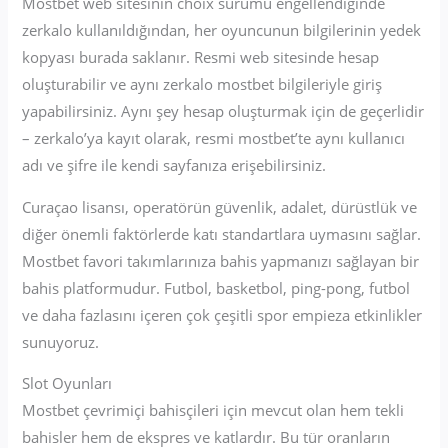
Mostbet web sitesinin choix sürümü engellendiğinde
zerkalo kullanıldığından, her oyuncunun bilgilerinin yedek
kopyası burada saklanır. Resmi web sitesinde hesap
oluşturabilir ve aynı zerkalo mostbet bilgileriyle giriş
yapabilirsiniz. Aynı şey hesap oluşturmak için de geçerlidir
– zerkalo’ya kayıt olarak, resmi mostbet’te aynı kullanıcı
adı ve şifre ile kendi sayfanıza erişebilirsiniz.
Curaçao lisansı, operatörün güvenlik, adalet, dürüstlük ve
diğer önemli faktörlerde katı standartlara uymasını sağlar.
Mostbet favori takımlarınıza bahis yapmanızı sağlayan bir
bahis platformudur. Futbol, basketbol, ping-pong, futbol
ve daha fazlasını içeren çok çeşitli spor empieza etkinlikler
sunuyoruz.
Slot Oyunları
Mostbet çevrimiçi bahisçileri için mevcut olan hem tekli
bahisler hem de ekspres ve katlardır. Bu tür oranların