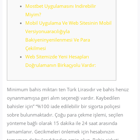
Mostbet Uygulamasını Indirebilir
Miyim?
Mobil Uygulama Ve Web Sitesinin Mobil
Versiyonuaracılığıyla
Bakiyeninyenilenmesi Ve Para
Çekilmesi
Web Sitemizde Yeni Hesapları
Doğrulamanın Birkaçyolu Vardır:
Minimum bahis miktarı ten Türk Lirasıdır ve bahis henüz
oynanmamışsa geri alım seçeneği vardır. Kaybedilen
bahisler için” “%100 iade edilebilir bir sigorta poliçesi
sobre bulunmaktadır. Çoğu para çekme işlemi, seçilen
yönteme bağlı olarak 15 dakika ile 24 saat arasında
tamamlanır. Gecikmeleri önlemek için hesabınızın
tamamen doğrulandığından emin olun. Bahis şirketi