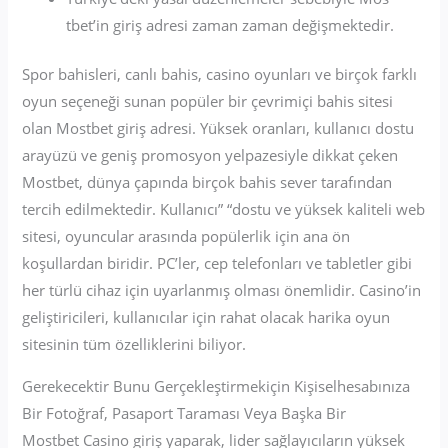
tbet’in giriş adresi zaman zaman değişmektedir.
Spor bahisleri, canlı bahis, casino oyunları ve birçok farklı
oyun seçeneği sunan popüler bir çevrimiçi bahis sitesi
olan Mostbet giriş adresi. Yüksek oranları, kullanıcı dostu
arayüzü ve geniş promosyon yelpazesiyle dikkat çeken
Mostbet, dünya çapında birçok bahis sever tarafından
tercih edilmektedir. Kullanıcı” “dostu ve yüksek kaliteli web
sitesi, oyuncular arasında popülerlik için ana ön
koşullardan biridir. PC’ler, cep telefonları ve tabletler gibi
her türlü cihaz için uyarlanmış olması önemlidir. Casino’in
geliştiricileri, kullanıcılar için rahat olacak harika oyun
sitesinin tüm özelliklerini biliyor.
Gerekecektir Bunu Gerçekleştirmekiçin Kişiselhesabınıza
Bir Fotoğraf, Pasaport Taraması Veya Başka Bir
Mostbet Casino giriş yaparak, lider sağlayıcıların yüksek