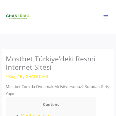
Skip
to
content
Mostbet Türkiye’deki Resmi
Internet Sitesi
/
Blog
/ By
GHANI DIAG
Mostbet Com’da Oynamak Mı Istiyorsunuz? Buradan Giriş
Yapın
Content
Mostbet’te Toto