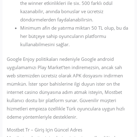
the winner etkinlikleri ile six. 500 farklı ödül
kazanabilir, anında bonuslar ve ücretsiz
döndürmelerden faydalanabilirsin.
Minimum afin de yatırma miktarı 50 TL olup, bu da
her bütçeye sahip oyuncuların platformu
kullanabilmesini sağlar.
Google Enjoy politikaları nedeniyle Google android
uygulamamızı Play Market’ten indiremezsin, ancak sah
web sitemizden ücretsiz olarak APK dosyasını indirmen
mümkün. İster spor bahislerine ilgi duyun ister on the
internet casino dünyasına adım atmak isteyin, Mostbet
kullanıcı dostu bir platform sunar. Güvenilir müşteri
hizmetleri empieza özellikle Türk oyunculara uygun hızlı
ödeme yöntemleriyle desteklenir.
Mostbet Tr – Giriş Için Güncel Adres