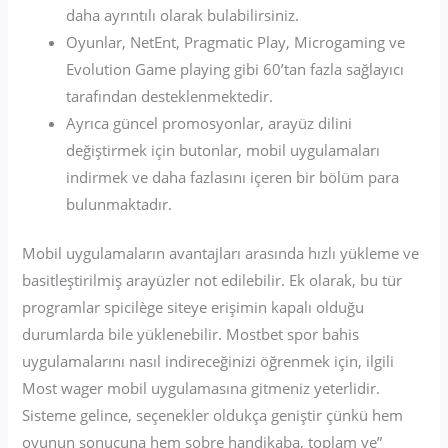
daha ayrıntılı olarak bulabilirsiniz.
Oyunlar, NetEnt, Pragmatic Play, Microgaming ve
Evolution Game playing gibi 60’tan fazla sağlayıcı
tarafından desteklenmektedir.
Ayrıca güncel promosyonlar, arayüz dilini
değiştirmek için butonlar, mobil uygulamaları
indirmek ve daha fazlasını içeren bir bölüm para
bulunmaktadır.
Mobil uygulamaların avantajları arasında hızlı yükleme ve
basitleştirilmiş arayüzler not edilebilir. Ek olarak, bu tür
programlar spicilège siteye erişimin kapalı olduğu
durumlarda bile yüklenebilir. Mostbet spor bahis
uygulamalarını nasıl indireceğinizi öğrenmek için, ilgili
Most wager mobil uygulamasına gitmeniz yeterlidir.
Sisteme gelince, seçenekler oldukça geniştir çünkü hem
oyunun sonucuna hem sobre handikaba, toplam ve”