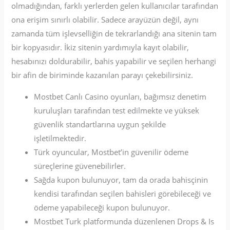
olmadığından, farklı yerlerden gelen kullanıcılar tarafından
ona erişim sınırlı olabilir. Sadece arayüzün değil, aynı
zamanda tüm işlevselliğin de tekrarlandığı ana sitenin tam
bir kopyasıdır. İkiz sitenin yardımıyla kayıt olabilir,
hesabınızı doldurabilir, bahis yapabilir ve seçilen herhangi
bir afin de biriminde kazanılan parayı çekebilirsiniz.
Mostbet Canlı Casino oyunları, bağımsız denetim
kuruluşları tarafından test edilmekte ve yüksek
güvenlik standartlarına uygun şekilde
işletilmektedir.
Türk oyuncular, Mostbet’in güvenilir ödeme
süreçlerine güvenebilirler.
Sağda kupon bulunuyor, tam da orada bahisçinin
kendisi tarafından seçilen bahisleri görebileceği ve
ödeme yapabileceği kupon bulunuyor.
Mostbet Turk platformunda düzenlenen Drops & Is