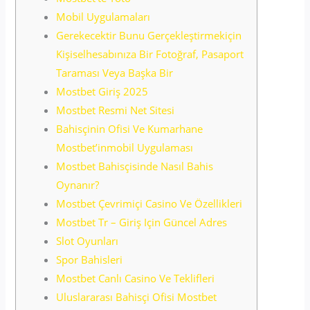
Mobil Uygulamaları
Gerekecektir Bunu Gerçekleştirmekiçin
Kişiselhesabınıza Bir Fotoğraf, Pasaport
Taraması Veya Başka Bir
Mostbet Giriş 2025
Mostbet Resmi Net Sitesi
Bahisçinin Ofisi Ve Kumarhane
Mostbet’inmobil Uygulaması
Mostbet Bahisçisinde Nasıl Bahis
Oynanır?
Mostbet Çevrimiçi Casino Ve Özellikleri
Mostbet Tr – Giriş Için Güncel Adres
Slot Oyunları
Spor Bahisleri
Mostbet Canlı Casino Ve Teklifleri
Uluslararası Bahisçi Ofisi Mostbet