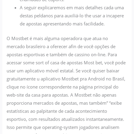
A seguir explicaremos em mais detalhes cada uma
destas peldanos para auxiliá-lo the usar a incapere
de apostas apresentando mais facilidade.
O Mostbet é mais alguma operadora que atua no
mercado brasileiro a oferecer afin de você opções de
apostas esportivas e também de cassino on-line. Para
acessar some sort of casa de apostas Most bet, você pode
usar um aplicativo móvel estatal. Se você quiser baixar
gratuitamente u aplicativo Mostbet pra Android no Brasil,
clique no ícone correspondente na página principal do
web-site da casa para apostas. A Mostbet não apenas
proporciona mercados de apostas, mas também” “exibe
estatísticas ao palpitante de cada acontecimiento
esportivo, com resultados atualizados instantaneamente.
Isso permite que operating-system jogadores analisem