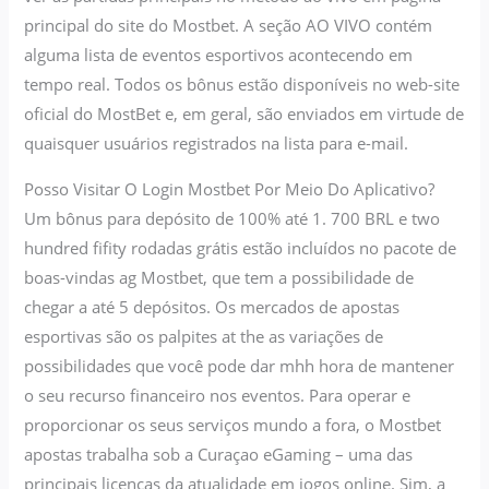
principal do site do Mostbet. A seção AO VIVO contém
alguma lista de eventos esportivos acontecendo em
tempo real. Todos os bônus estão disponíveis no web-site
oficial do MostBet e, em geral, são enviados em virtude de
quaisquer usuários registrados na lista para e-mail.
Posso Visitar O Login Mostbet Por Meio Do Aplicativo?
Um bônus para depósito de 100% até 1. 700 BRL e two
hundred fifity rodadas grátis estão incluídos no pacote de
boas-vindas ag Mostbet, que tem a possibilidade de
chegar a até 5 depósitos. Os mercados de apostas
esportivas são os palpites at the as variações de
possibilidades que você pode dar mhh hora de mantener
o seu recurso financeiro nos eventos. Para operar e
proporcionar os seus serviços mundo a fora, o Mostbet
apostas trabalha sob a Curaçao eGaming – uma das
principais licenças da atualidade em jogos online. Sim, a