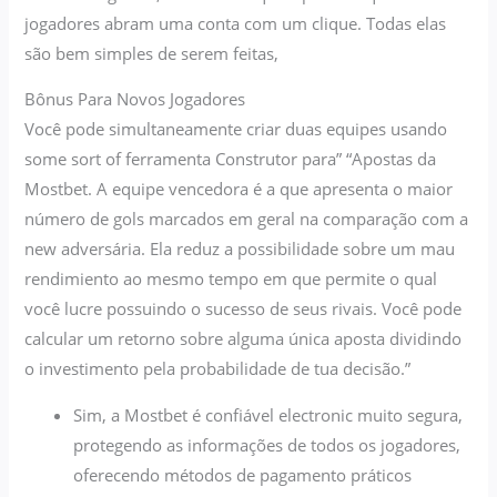
jogadores abram uma conta com um clique. Todas elas
são bem simples de serem feitas,
Bônus Para Novos Jogadores
Você pode simultaneamente criar duas equipes usando
some sort of ferramenta Construtor para” “Apostas da
Mostbet. A equipe vencedora é a que apresenta o maior
número de gols marcados em geral na comparação com a
new adversária. Ela reduz a possibilidade sobre um mau
rendimiento ao mesmo tempo em que permite o qual
você lucre possuindo o sucesso de seus rivais. Você pode
calcular um retorno sobre alguma única aposta dividindo
o investimento pela probabilidade de tua decisão.”
Sim, a Mostbet é confiável electronic muito segura,
protegendo as informações de todos os jogadores,
oferecendo métodos de pagamento práticos