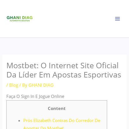
Skip
to
content
Mostbet: O Internet Site Oficial
Da Líder Em Apostas Esportivas
/
Blog
/ By
GHANI DIAG
Faça O Sign In E Jogue Online
Content
Prós Elizabeth Contras Do Corredor De
Apostas Do Mostbet