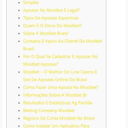
Simples
Apostar No Mostbet É Legal?
Tipos De Apostas Esportivas
Quem É O Dono Do Mostbet?
Sobre A Mostbet Brasil
Contatos E Apoio Ao Cliente Da Mostbet
Brasil
Por O Qual Se Cadastrar E Apostar No
Mostbet Apostas?
Mostbet – O Melhor On Line Casino E
Site De Apostas Online Do Brasil
Como Fazer Uma Aposta No Mostbet?
Informações Sobre A Mostbet Br
Resultados E Estatísticas Ag Partida
Betting Company Mostbet
Registro De Conta Mostbet No Brasil
Como Instalar Um Aplicativo Para