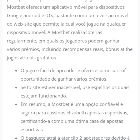
Mostbet oferece um aplicativo móvel para dispositivos
Google android e iOS, bastante como uma versão móvel
do web-site que permite la cual você jogue na qualquer
dispositivo móvel. A Mostbet realiza loterias
regularmente, em quais os jogadores podem ganhar
vários prêmios, incluindo recompensas reais, bônus at the
jogos virtuais gratuitos.
O jogo é fácil de aprender e oferece some sort of
oportunidade de ganhar vários prêmios.
Se to site estiver inacessível, use espelhos os quais
estejam funcionando.
Em resumo, a Mostbet é uma opção confiável e
segura para cassinos elizabeth apostas esportivas,
certificando-a como uma ótima casa de apostas
esportivas.
O basquete atrai a atenção 2 apostadores devido à