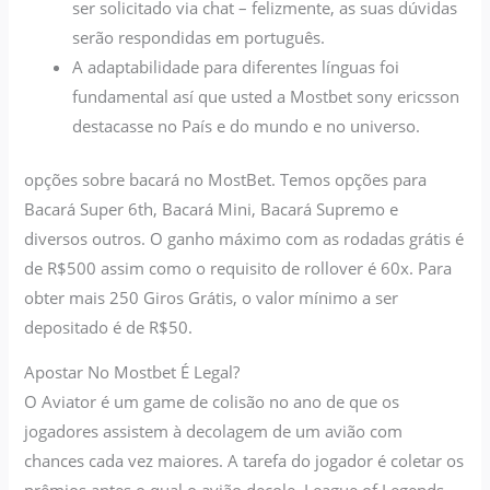
ser solicitado via chat – felizmente, as suas dúvidas
serão respondidas em português.
A adaptabilidade para diferentes línguas foi
fundamental así que usted a Mostbet sony ericsson
destacasse no País e do mundo e no universo.
opções sobre bacará no MostBet. Temos opções para
Bacará Super 6th, Bacará Mini, Bacará Supremo e
diversos outros. O ganho máximo com as rodadas grátis é
de R$500 assim como o requisito de rollover é 60x. Para
obter mais 250 Giros Grátis, o valor mínimo a ser
depositado é de R$50.
Apostar No Mostbet É Legal?
O Aviator é um game de colisão no ano de que os
jogadores assistem à decolagem de um avião com
chances cada vez maiores. A tarefa do jogador é coletar os