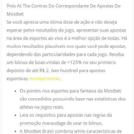
Prós At The Contras Do Correspondante De Apostas Do
Mostbet
Se você aprecia uma ótima dose de ação e não deseja
esperar pelos resultados do jogo, apresentar suas apostas
na área de esportes ao vivo é a melhor opção de todas. Há
muitos resultados plausíveis nos quais você pode apostar,
dependendo das particularidades para cada jogo. Receba
um bônus de boas-vindas de +125% no seu primeiro
depósito de até R$ 2. two hundred para apostas
esportivas
mostbet entrar
.
Os pontos nos esportes para fantasia da Mostbet
são concedidos possuindo base nas estatísticas dos
atletas na jogos reais.
Leia os requisitos para apostas nas regras da
promoção maraudage de usar to bônus.
A Mostbet Brasil combina while características de