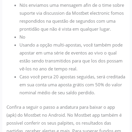
Nós enviamos uma mensagem afin de o time sobre
suporte via discussion da Mostbet electronic fomos
respondidos na questão de segundos com uma
prontidão que não é vista em qualquer lugar.
No
Usando a opção multi-apostas, você também pode
apostar em uma série de eventos ao vivo o qual
estão sendo transmitidos para que los dos possam
vê-los no ano de tempo real.
Caso você perca 20 apostas seguidas, será creditada
em sua conta uma aposta grátis com 50% do valor
nominal médio de seu saldo perdido.
Confira a seguir o passo a andatura para baixar o app
(apk) do Mostbet no Android. No Mostbet app também é
possível conferir os seus palpites, os resultados das
partidas, receber alertas e mais. Para superar fundos em