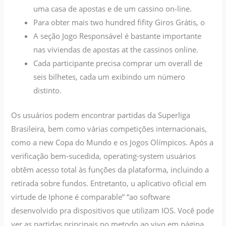
uma casa de apostas e de um cassino on-line.
Para obter mais two hundred fifity Giros Grátis, o
A seção Jogo Responsável é bastante importante
nas viviendas de apostas at the cassinos online.
Cada participante precisa comprar um overall de
seis bilhetes, cada um exibindo um número
distinto.
Os usuários podem encontrar partidas da Superliga
Brasileira, bem como várias competições internacionais,
como a new Copa do Mundo e os Jogos Olímpicos. Após a
verificação bem-sucedida, operating-system usuários
obtêm acesso total às funções da plataforma, incluindo a
retirada sobre fundos. Entretanto, u aplicativo oficial em
virtude de Iphone é comparable” “ao software
desenvolvido pra dispositivos que utilizam IOS. Você pode
ver as partidas principais no metodo ao vivo em página