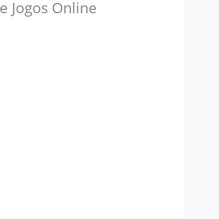
e Jogos Online