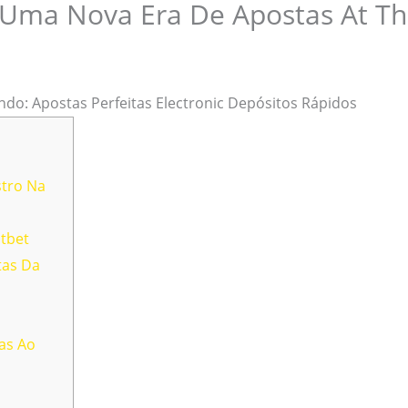
 Uma Nova Era De Apostas At Th
do: Apostas Perfeitas Electronic Depósitos Rápidos
stro Na
tbet
tas Da
as Ao