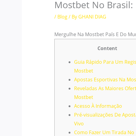
Mostbet No Brasil:
/
Blog
/ By
GHANI DIAG
Mergulhe Na Mostbet País E Do Mun
Content
Guia Rápido Para Um Regi
Mostbet
Apostas Esportivas Na Mos
Reveladas As Maiores Ofer
Mostbet
Acesso À Informação
Pré-visualizações De Apost
Vivo
Como Fazer Um Tirada No