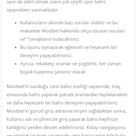
spor da dahil olmak üzere çok çeşitli spor bahis
seçenekleri sunmaktadır.
Kullanıcıların aklında bazı sorular olabilir ve bu
makalede Mostbet hakkında sıkça sorulan soruları
ve” “cevaplarını bulacaksınız.
Bu oyunu oynayarak eğlenceli ve heyecanlı bir
deneyim yaşayabilirsiniz.
Ayrıca, rekabetçi oranlar ve çizgilerle, her zaman
büyük kazanma şansınız olacak.
Mostbet’in sunduğu canlı bahis özelliği sayesinde, maç
esnasında bahis yaparak yüksek oranlardan faydalanabilir
ve daha heyecanlı bir bahis deneyimi yaşayabilirsiniz.
Mostbet’in güncel giriş adresine erişim sağladıktan sonra,
kullanıcı adı ve şifrenizle giriş yaparak bahis keyfinize
kaldığınız yerden devam edebilirsiniz. Kolay navigasyonu
ve sezgisel tasarımı sayesinde, yeni başlayanlar bile hızla