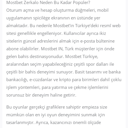
Mostbet Zerkalo Neden Bu Kadar Popüler?
Oturum açma ve hesap oluşturma düğmeleri, mobil
uygulamanın spicilège ekranının en üstünde yer
almaktadır. Bu nedenle Mostbet’in Türkiye’deki resmî web
sitesi genellikle engelleniyor. Kullanıcılar ayrıca ikiz
sitelerin güncel adreslerini almak için e-posta bültenine
abone olabilirler. Mostbet IN, Türk müşteriler için önde
gelen bahis destinasyonudur. Mostbet Türkiye,
aralarından seçim yapabileceğiniz çeşitli spor dalları ile
çeşitli bir bahis deneyimi sunuyor. Basit tasarımı ve banka
bankacılığı, e-cüzdanlar ve kripto para birimleri dahil çoklu
işlem yöntemleri, para yatırma ve çekme işlemlerini
sorunsuz bir deneyim haline getirir.
Bu oyunlar gerçekçi grafiklere sahiptir empieza size
mümkün olan en iyi oyun deneyimini sunmak için
tasarlanmıştır. Ayrıca, kazancınızı önemli ölçüde