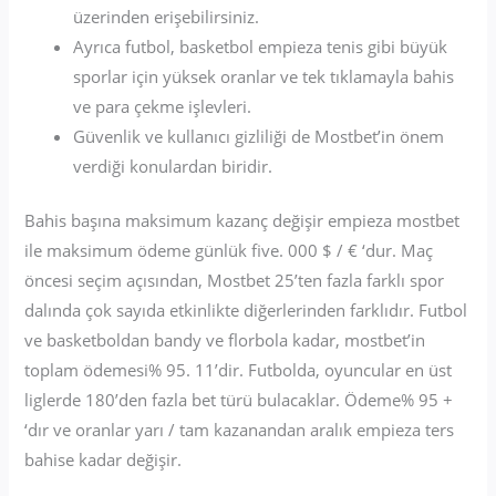
üzerinden erişebilirsiniz.
Ayrıca futbol, basketbol empieza tenis gibi büyük
sporlar için yüksek oranlar ve tek tıklamayla bahis
ve para çekme işlevleri.
Güvenlik ve kullanıcı gizliliği de Mostbet’in önem
verdiği konulardan biridir.
Bahis başına maksimum kazanç değişir empieza mostbet
ile maksimum ödeme günlük five. 000 $ / € ‘dur. Maç
öncesi seçim açısından, Mostbet 25’ten fazla farklı spor
dalında çok sayıda etkinlikte diğerlerinden farklıdır. Futbol
ve basketboldan bandy ve florbola kadar, mostbet’in
toplam ödemesi% 95. 11’dir. Futbolda, oyuncular en üst
liglerde 180’den fazla bet türü bulacaklar. Ödeme% 95 +
‘dır ve oranlar yarı / tam kazanandan aralık empieza ters
bahise kadar değişir.