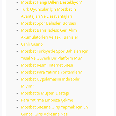
Mostbet Hangi Dilleri Destekliyor?
Türk Oyuncular İçin Mostbet’in
Avantajları Ve Dezavantajları
Mostbet Spor Bahisleri Borsası
Mostbet Bahis İadesi: Geri Alım
Akümülatörleri Ve Tekli Bahisler
Canlı Casino
Mostbet Türkiye’de Spor Bahisleri Için
Yasal Ve Güvenli Bir Platform Mu?
Mostbet Resmi Internet Sitesi
Mostbet Para Yatırma Yöntemleri?
Mostbet Uygulamasını Indirebilir
Miyim?
Mostbet’te Müşteri Desteği
Para Yatırma Empieza Çekme
Mostbet Sitesine Giriş Yapmak Için En
Güncel Giriş Adresine Nasıl