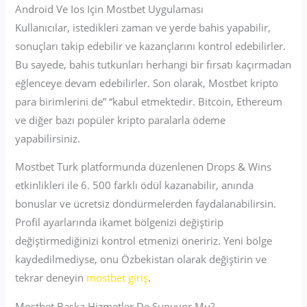
Android Ve Ios Için Mostbet Uygulaması
Kullanıcılar, istedikleri zaman ve yerde bahis yapabilir,
sonuçları takip edebilir ve kazançlarını kontrol edebilirler.
Bu sayede, bahis tutkunları herhangi bir fırsatı kaçırmadan
eğlenceye devam edebilirler. Son olarak, Mostbet kripto
para birimlerini de” “kabul etmektedir. Bitcoin, Ethereum
ve diğer bazı popüler kripto paralarla ödeme
yapabilirsiniz.
Mostbet Turk platformunda düzenlenen Drops & Wins
etkinlikleri ile 6. 500 farklı ödül kazanabilir, anında
bonuslar ve ücretsiz döndürmelerden faydalanabilirsin.
Profil ayarlarında ikamet bölgenizi değiştirip
değiştirmediğinizi kontrol etmenizi öneririz. Yeni bölge
kaydedilmediyse, onu Özbekistan olarak değiştirin ve
tekrar deneyin
mostbet giriş
.
Mostbet Başka Hizmetler De Sunuyor Mu?