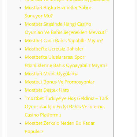
Mostbet Başka Hizmetler Sobre
Sunuyor Mu?
Mostbet Sitesinde Hangi Casino
Oyunları Ve Bahis Seçenekleri Mevcut?
Mostbet Canlı Bahis Yapabilir Miyim?
Mostbet’te Ücretsiz Bahisler
Mostbet’te Uluslararası Spor
Etkinliklerine Bahis Oynayabilir Miyim?
Mostbet Mobil Uygulama
Mostbet Bonus Ve Promosyonlar
Mostbet Destek Hattı
“mostbet Türkiye’ye Hoş Geldiniz – Türk
Oyuncular Için En İyi Bahis Ve Internet
Casino Platformu
Mostbet Zerkalo Neden Bu Kadar
Popüler?