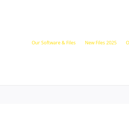
Our Software & Files
New Files 2025
O