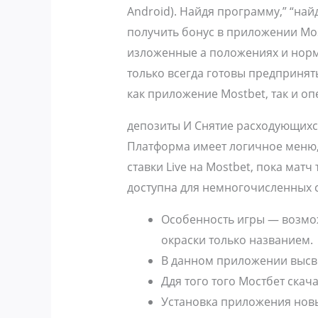
Android). Найдя программу,” “на
получить бонус в приложении Mos
изложенные а положениях и норм
только всегда готовы предприня
как приложение Mostbet, так и о
депозиты И Снятие расходующих
Платформа имеет логичное меню, 
ставки Live на Mostbet, пока мат
доступна для немногочисленных 
Особенность игры — возмож
окраски только названием.
В данном приложении высво
Ддя того того Мостбет скач
Установка приложения новы