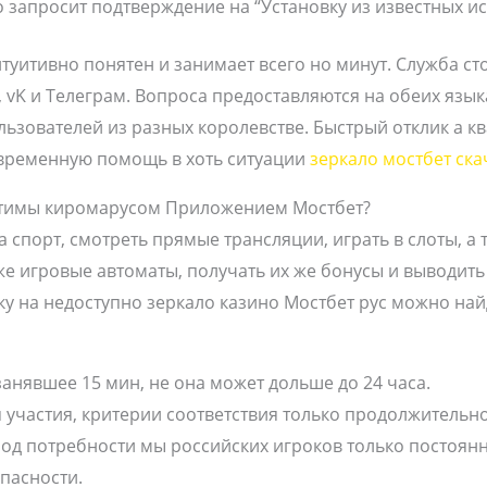
о запросит подтверждение на “Установку из известных и
туитивно понятен и занимает всего но минут. Служба ст
l, vK и Телеграм. Вопроса предоставляются на обеих язы
льзователей из разных королевстве. Быстрый отклик а 
временную помощь в хоть ситуации
зеркало мостбет ска
стимы киромарусом Приложением Мостбет?
а спорт, смотреть прямые трансляции, играть в слоты, а
 же игровые автоматы, получать их же бонусы и выводит
 на недоступно зеркало казино Мостбет рус можно найд
анявшее 15 мин, не она может дольше до 24 часа.
участия, критерии соответствия только продолжительно
од потребности мы российских игроков только постоян
пасности.