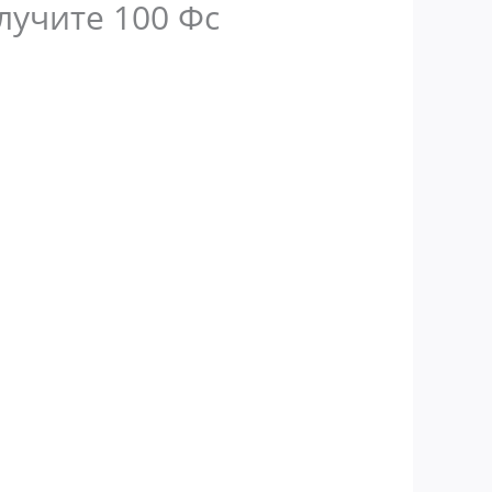
олучите 100 Фс