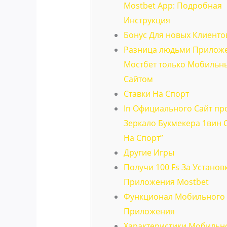
Mostbet App: Подробная
Инструкция
Бонус Для новых Клиенто
Разница людьми Прилож
Мостбет только Мобильн
Сайтом
Ставки На Спорт
In Официального Сайт пр
Зеркало Букмекера 1вин 
На Спорт”
Другие Игры
Получи 100 Fs За Установ
Приложения Mostbet
Функционал Мобильного
Приложения
Характеристики Мобильн