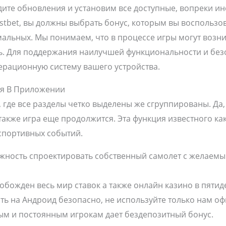
йдите обновления и установим все доступные, вопреки ин
tbet, вы должны выбрать бонус, которым вы воспользов
альных. Мы понимаем, что в процессе игры могут возн
ть. Для поддержания наилучшей функциональности и без
перационную систему вашего устройства.
ся В Приложении
где все разделы четко выделены же сгруппированы. Да
ч также игра еще продолжится. Эта функция известного ка
спортивных событий.
ность спроектировать собственный самолет с желаемым
божден весь мир ставок а также онлайн казино в пяти
ать на Андроид безопасно, не используйте только нам о
м и постоянным игрокам дает бездепозитный бонус.