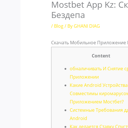
Mostbet App Kz: С
Бездепа
/
Blog
/ By
GHANI DIAG
Скачать Мобильное Приложение M
Content
обналичивать И Снятие с
Приложении
Какие Android Устройства
Совместимы киромарусо
Приложением Мостбет?
Системные Требования д
Android
Как делается Ставку Спуст