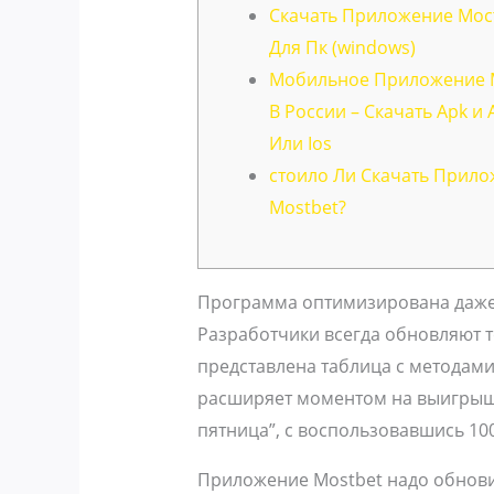
Скачать Приложение Мос
Для Пк (windows)
Мобильное Приложение 
В России – Скачать Apk и 
Или Ios
стоило Ли Скачать Прил
Mostbet?
Программа оптимизирована даже д
Разработчики всегда обновляют 
представлена таблица с методами
расширяет моментом на выигрыш 
пятница”, с воспользовавшись 100
Приложение Mostbet надо обновить