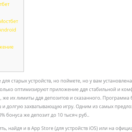
тбет
Мостбет
Android
ожение
ля старых устройств, но поймете, но у вам установлена
только оптимизируют приложение ддя стабильной и ком
, же их лимиты ддя депозитов и сказанного. Программа
и долгую захватывающую игру. Одним из самых предло
% бонуса же депозит до 10 тысяч руб..
, найдя и в App Store (для устройств iOS) или на офици