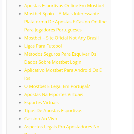
Apostas Esportivas Online Em Mostbet
Mostbet Spain – A Mais Interessante
Plataforma De Apostas E Casino On-line
Para Jogadores Portugueses
Mostbet – Site Oficial Not Any Brasil
Ligas Para Futebol
Métodos Seguros Para Esquivar Os
Dados Sobre Mostbet Login
Aplicativo Mostbet Para Android Os E
Ios
O Mostbet É Legal Em Portugal?
Apostas Na Esportes Virtuais
Esportes Virtuais
Tipos De Apostas Esportivas
Cassino Ao Vivo
Aspectos Legais Pra Apostadores No