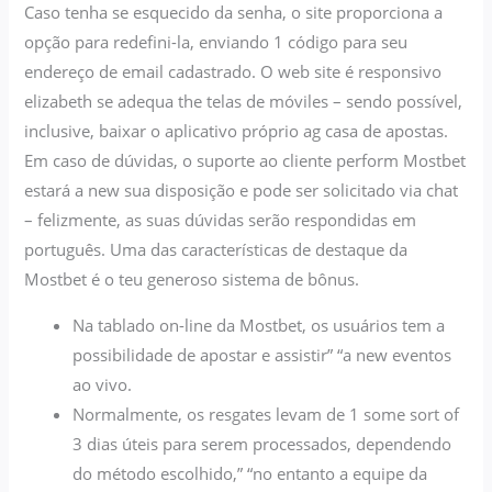
Caso tenha se esquecido da senha, o site proporciona a
opção para redefini-la, enviando 1 código para seu
endereço de email cadastrado. O web site é responsivo
elizabeth se adequa the telas de móviles – sendo possível,
inclusive, baixar o aplicativo próprio ag casa de apostas.
Em caso de dúvidas, o suporte ao cliente perform Mostbet
estará a new sua disposição e pode ser solicitado via chat
– felizmente, as suas dúvidas serão respondidas em
português. Uma das características de destaque da
Mostbet é o teu generoso sistema de bônus.
Na tablado on-line da Mostbet, os usuários tem a
possibilidade de apostar e assistir” “a new eventos
ao vivo.
Normalmente, os resgates levam de 1 some sort of
3 dias úteis para serem processados, dependendo
do método escolhido,” “no entanto a equipe da