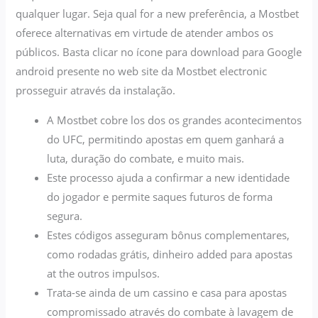
qualquer lugar. Seja qual for a new preferência, a Mostbet
oferece alternativas em virtude de atender ambos os
públicos. Basta clicar no ícone para download para Google
android presente no web site da Mostbet electronic
prosseguir através da instalação.
A Mostbet cobre los dos os grandes acontecimentos
do UFC, permitindo apostas em quem ganhará a
luta, duração do combate, e muito mais.
Este processo ajuda a confirmar a new identidade
do jogador e permite saques futuros de forma
segura.
Estes códigos asseguram bônus complementares,
como rodadas grátis, dinheiro added para apostas
at the outros impulsos.
Trata-se ainda de um cassino e casa para apostas
compromissado através do combate à lavagem de