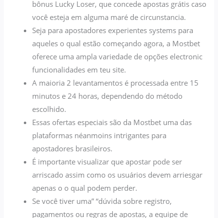
bônus Lucky Loser, que concede apostas grátis caso
você esteja em alguma maré de circunstancia.
Seja para apostadores experientes systems para
aqueles o qual estão começando agora, a Mostbet
oferece uma ampla variedade de opções electronic
funcionalidades em teu site.
A maioria 2 levantamentos é processada entre 15
minutos e 24 horas, dependendo do método
escolhido.
Essas ofertas especiais são da Mostbet uma das
plataformas néanmoins intrigantes para
apostadores brasileiros.
É importante visualizar que apostar pode ser
arriscado assim como os usuários devem arriesgar
apenas o o qual podem perder.
Se você tiver uma” “dúvida sobre registro,
pagamentos ou regras de apostas, a equipe de