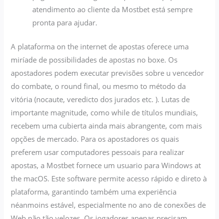
atendimento ao cliente da Mostbet está sempre
pronta para ajudar.
A plataforma on the internet de apostas oferece uma
miríade de possibilidades de apostas no boxe. Os
apostadores podem executar previsões sobre u vencedor
do combate, o round final, ou mesmo to método da
vitória (nocaute, veredicto dos jurados etc. ). Lutas de
importante magnitude, como while de títulos mundiais,
recebem uma cubierta ainda mais abrangente, com mais
opções de mercado. Para os apostadores os quais
preferem usar computadores pessoais para realizar
apostas, a Mostbet fornece um usuario para Windows at
the macOS. Este software permite acesso rápido e direto à
plataforma, garantindo também uma experiência
néanmoins estável, especialmente no ano de conexões de
Web não tão velozes. Os jogadores apenas precisam