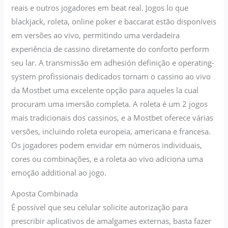
reais e outros jogadores em beat real. Jogos lo que
blackjack, roleta, online poker e baccarat estão disponíveis
em versões ao vivo, permitindo uma verdadeira
experiência de cassino diretamente do conforto perform
seu lar. A transmissão em adhesión definição e operating-
system profissionais dedicados tornam o cassino ao vivo
da Mostbet uma excelente opção para aqueles la cual
procuram uma imersão completa. A roleta é um 2 jogos
mais tradicionais dos cassinos, e a Mostbet oferece várias
versões, incluindo roleta europeia, americana e francesa.
Os jogadores podem envidar em números individuais,
cores ou combinações, e a roleta ao vivo adiciona uma
emoção additional ao jogo.
Aposta Combinada
É possível que seu celular solicite autorização para
prescribir aplicativos de amalgames externas, basta fazer