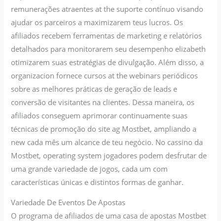
remunerações atraentes at the suporte contínuo visando
ajudar os parceiros a maximizarem teus lucros. Os
afiliados recebem ferramentas de marketing e relatórios
detalhados para monitorarem seu desempenho elizabeth
otimizarem suas estratégias de divulgação. Além disso, a
organizacion fornece cursos at the webinars periódicos
sobre as melhores práticas de geração de leads e
conversão de visitantes na clientes. Dessa maneira, os
afiliados conseguem aprimorar continuamente suas
técnicas de promoção do site ag Mostbet, ampliando a
new cada mês um alcance de teu negócio. No cassino da
Mostbet, operating system jogadores podem desfrutar de
uma grande variedade de jogos, cada um com
características únicas e distintos formas de ganhar.
Variedade De Eventos De Apostas
O programa de afiliados de uma casa de apostas Mostbet