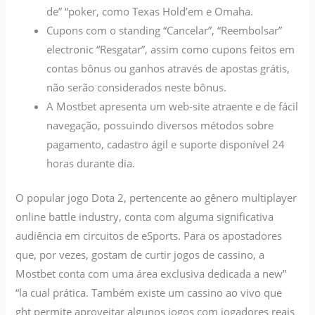
de” “poker, como Texas Hold’em e Omaha.
Cupons com o standing “Cancelar”, “Reembolsar”
electronic “Resgatar”, assim como cupons feitos em
contas bônus ou ganhos através de apostas grátis,
não serão considerados neste bônus.
A Mostbet apresenta um web-site atraente e de fácil
navegação, possuindo diversos métodos sobre
pagamento, cadastro ágil e suporte disponível 24
horas durante dia.
O popular jogo Dota 2, pertencente ao gênero multiplayer
online battle industry, conta com alguma significativa
audiência em circuitos de eSports. Para os apostadores
que, por vezes, gostam de curtir jogos de cassino, a
Mostbet conta com uma área exclusiva dedicada a new”
“la cual prática. Também existe um cassino ao vivo que
ght permite aproveitar algunos jogos com jogadores reais