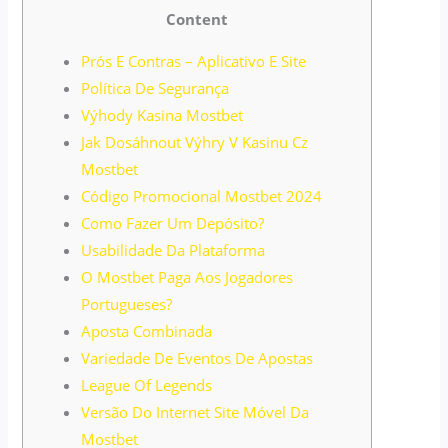
Content
Prós E Contras – Aplicativo E Site
Política De Segurança
Výhody Kasina Mostbet
Jak Dosáhnout Výhry V Kasinu Cz
Mostbet
Código Promocional Mostbet 2024
Como Fazer Um Depósito?
Usabilidade Da Plataforma
O Mostbet Paga Aos Jogadores
Portugueses?
Aposta Combinada
Variedade De Eventos De Apostas
League Of Legends
Versão Do Internet Site Móvel Da
Mostbet