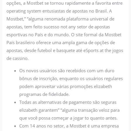
opções, a Mostbet se tornou rapidamente a favorita entre
operating system entusiastas de apostas no Brasil. A
Mostbet,” “alguma renomada plataforma universal de
apostas, tem feito sucesso not any setor de apostas
esportivas no País e do mundo. O site formal da Mostbet
País brasileiro oferece uma ampla gama de opções de
apostas, desde futebol e basquete até eSports at the jogos
de cassino.
Os novos usuários são recebidos com um duro
bônus de inscrição, enquanto os usuários regulares
podem aproveitar várias promoções elizabeth
programas de fidelidade.
Todas as alternativas de pagamento são seguras
elizabeth garantem” “alguma transação veloz para
que você possa começar a jogar to quanto antes.
Com 14 anos no setor, a Mostbet é uma empresa