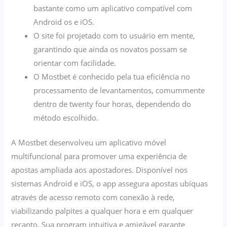
bastante como um aplicativo compatível com
Android os e iOS.
O site foi projetado com to usuário em mente,
garantindo que ainda os novatos possam se
orientar com facilidade.
O Mostbet é conhecido pela tua eficiência no
processamento de levantamentos, comummente
dentro de twenty four horas, dependendo do
método escolhido.
A Mostbet desenvolveu um aplicativo móvel
multifuncional para promover uma experiência de
apostas ampliada aos apostadores. Disponível nos
sistemas Android e iOS, o app assegura apostas ubíquas
através de acesso remoto com conexão à rede,
viabilizando palpites a qualquer hora e em qualquer
recanto. Sua program intuitiva e amigável garante