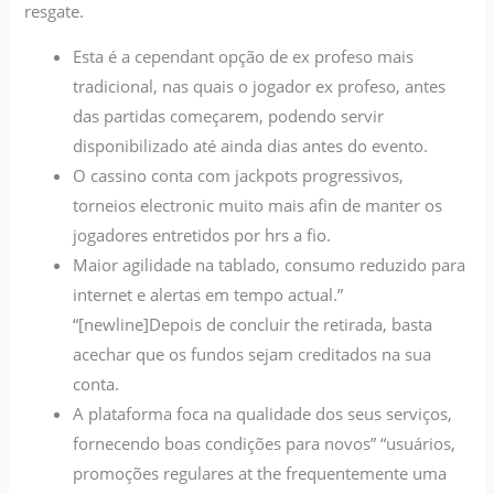
resgate.
Esta é a cependant opção de ex profeso mais
tradicional, nas quais o jogador ex profeso, antes
das partidas começarem, podendo servir
disponibilizado até ainda dias antes do evento.
O cassino conta com jackpots progressivos,
torneios electronic muito mais afin de manter os
jogadores entretidos por hrs a fio.
Maior agilidade na tablado, consumo reduzido para
internet e alertas em tempo actual.”
“[newline]Depois de concluir the retirada, basta
acechar que os fundos sejam creditados na sua
conta.
A plataforma foca na qualidade dos seus serviços,
fornecendo boas condições para novos” “usuários,
promoções regulares at the frequentemente uma