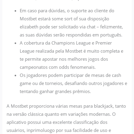
Em caso para dúvidas, o suporte ao cliente do
Mostbet estará some sort of sua disposição
elizabeth pode ser solicitado via chat – felizmente,
as suas dúvidas serão respondidas em português.
A cobertura da Champions League e Premier
League realizada pela Mostbet é muito completa e
te permite apostar nos melhores jogos dos
campeonatos com odds fenomenais.
Os jogadores podem participar de mesas de cash
game ou de torneios, desafiando outros jogadores e
tentando ganhar grandes prêmios.
A Mostbet proporciona várias mesas para blackjack, tanto
na versão clássica quanto em variações modernas. O
aplicativo possui uma excelente classificação dos
usuários, inprimoluogo por sua facilidade de uso e