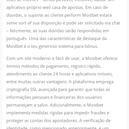
aplicativo próprio weil casa de apostas. Em caso de
dúvidas, o suporte ao cliente perform Mostbet estará
some sort of sua disposição e pode ser solicitado via chat
– felizmente, as suas dúvidas serão respondidas em
português. Uma das características de destaque da
Mostbet é o teu generoso sistema para bônus.
Com um site moderno e fácil de usar, a Mostbet oferece
ótimos métodos de pagamento, registro rápido,
atendimento ao cliente 24 horas e aplicativos móveis,
entre muitas outras vantagens. A plataforma emprega
criptografia SSL avançada para garantir que todas as
informações pessoais e financeiras dos usuários
permaneçam a salvo. Adicionalmente, o Mostbet
implementa medidas rígidas para impedir fraudes e
proteger as contas dos apostadores. A verificação de
identidade, como mencionado anteriormente, é um