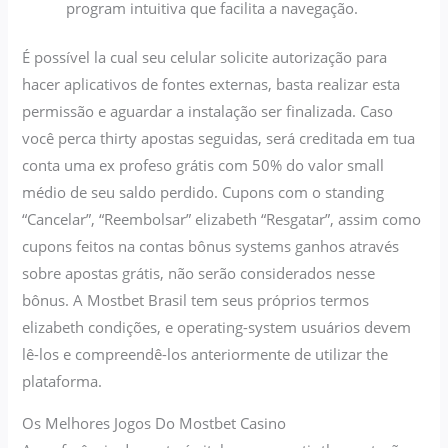
program intuitiva que facilita a navegação.
É possível la cual seu celular solicite autorização para
hacer aplicativos de fontes externas, basta realizar esta
permissão e aguardar a instalação ser finalizada. Caso
você perca thirty apostas seguidas, será creditada em tua
conta uma ex profeso grátis com 50% do valor small
médio de seu saldo perdido. Cupons com o standing
“Cancelar”, “Reembolsar” elizabeth “Resgatar”, assim como
cupons feitos na contas bônus systems ganhos através
sobre apostas grátis, não serão considerados nesse
bônus. A Mostbet Brasil tem seus próprios termos
elizabeth condições, e operating-system usuários devem
lê-los e compreendê-los anteriormente de utilizar the
plataforma.
Os Melhores Jogos Do Mostbet Casino