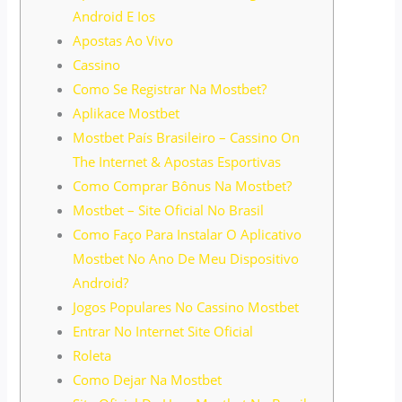
Android E Ios
Apostas Ao Vivo
Cassino
Como Se Registrar Na Mostbet?
Aplikace Mostbet
Mostbet País Brasileiro – Cassino On
The Internet & Apostas Esportivas
Como Comprar Bônus Na Mostbet?
Mostbet – Site Oficial No Brasil
Como Faço Para Instalar O Aplicativo
Mostbet No Ano De Meu Dispositivo
Android?
Jogos Populares No Cassino Mostbet
Entrar No Internet Site Oficial
Roleta
Como Dejar Na Mostbet