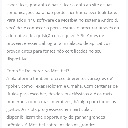
específicas, portanto é basic ficar atento ao site e suas
comunicações para não perder nenhuma eventualidade.
Para adquirir u software da Mostbet no sistema Android,
você deve conhecer o portal estatal e procurar através da
alternativa de aquisição do arquivo APK. Antes de
proveer, é essencial lograr a instalação de aplicativos
provenientes para fontes não certificadas no seu
dispositivo.
Como Se Deliberar Na Mostbet?
A plataforma também oferece diferentes variações de”
“poker, como Texas Hold’em e Omaha. Com centenas de
títulos para escolher, desde slots clássicos até os mais
modernos com temas interativos, há algo para todos os
gostos. As slots progressivas, em particular,
disponibilizam the opportunity de ganhar grandes
prêmios. A Mostbet cobre los dos os grandes