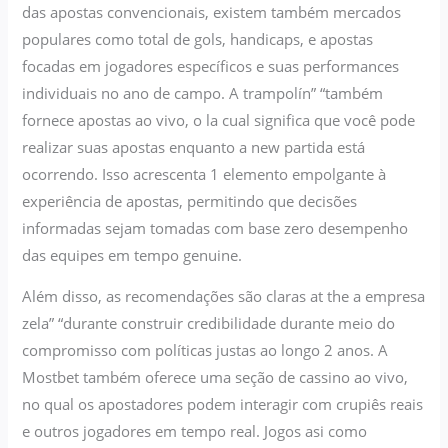
das apostas convencionais, existem também mercados
populares como total de gols, handicaps, e apostas
focadas em jogadores específicos e suas performances
individuais no ano de campo. A trampolín” “também
fornece apostas ao vivo, o la cual significa que você pode
realizar suas apostas enquanto a new partida está
ocorrendo. Isso acrescenta 1 elemento empolgante à
experiência de apostas, permitindo que decisões
informadas sejam tomadas com base zero desempenho
das equipes em tempo genuine.
Além disso, as recomendações são claras at the a empresa
zela” “durante construir credibilidade durante meio do
compromisso com políticas justas ao longo 2 anos. A
Mostbet também oferece uma seção de cassino ao vivo,
no qual os apostadores podem interagir com crupiês reais
e outros jogadores em tempo real. Jogos asi como