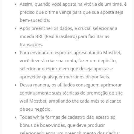
Assim, quando você aposta na vitória de um time, é
preciso que o time vença para que sua aposta seja
bem-sucedida.
Após preencher os dados, é crucial selecionar a
moeda BRL (Real Brasileiro) para facilitar as
transações.
Para envidar em esportes apresentando Mostbet,
você deverá criar sua conta, fazer um depósito,
selecionar o esporte em que deseja apostar e
aproveitar quaisquer mercados disponíveis.
Dessa manera, os afiliados conseguem aprimorar
continuamente suas técnicas de promoção do site
weil Mostbet, ampliando the cada mês to alcance
de seu negócio.
Todas while formas de cadastro dão acesso ao
bônus de boas-vindas, que deve producir
selecionado após um preenchimento dos dados