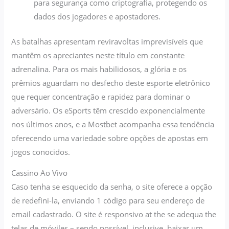
para segurança como criptografia, protegendo os
dados dos jogadores e apostadores.
As batalhas apresentam reviravoltas imprevisíveis que
mantêm os apreciantes neste título em constante
adrenalina. Para os mais habilidosos, a glória e os
prêmios aguardam no desfecho deste esporte eletrônico
que requer concentração e rapidez para dominar o
adversário. Os eSports têm crescido exponencialmente
nos últimos anos, e a Mostbet acompanha essa tendência
oferecendo uma variedade sobre opções de apostas em
jogos conocidos.
Cassino Ao Vivo
Caso tenha se esquecido da senha, o site oferece a opção
de redefini-la, enviando 1 código para seu endereço de
email cadastrado. O site é responsivo at the se adequa the
telas de móviles – sendo possível, inclusive, baixar um