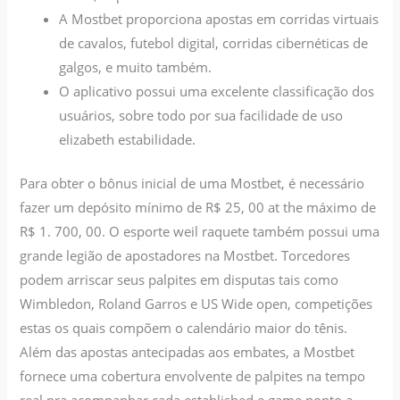
A Mostbet proporciona apostas em corridas virtuais
de cavalos, futebol digital, corridas cibernéticas de
galgos, e muito também.
O aplicativo possui uma excelente classificação dos
usuários, sobre todo por sua facilidade de uso
elizabeth estabilidade.
Para obter o bônus inicial de uma Mostbet, é necessário
fazer um depósito mínimo de R$ 25, 00 at the máximo de
R$ 1. 700, 00. O esporte weil raquete também possui uma
grande legião de apostadores na Mostbet. Torcedores
podem arriscar seus palpites em disputas tais como
Wimbledon, Roland Garros e US Wide open, competições
estas os quais compõem o calendário maior do tênis.
Além das apostas antecipadas aos embates, a Mostbet
fornece uma cobertura envolvente de palpites na tempo
real pra acompanhar cada established e game ponto a