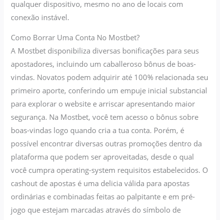
qualquer dispositivo, mesmo no ano de locais com
conexão instável.
Como Borrar Uma Conta No Mostbet?
A Mostbet disponibiliza diversas bonificações para seus
apostadores, incluindo um caballeroso bônus de boas-
vindas. Novatos podem adquirir até 100% relacionada seu
primeiro aporte, conferindo um empuje inicial substancial
para explorar o website e arriscar apresentando maior
segurança. Na Mostbet, você tem acesso o bônus sobre
boas-vindas logo quando cria a tua conta. Porém, é
possível encontrar diversas outras promoções dentro da
plataforma que podem ser aproveitadas, desde o qual
você cumpra operating-system requisitos estabelecidos. O
cashout de apostas é uma delicia válida para apostas
ordinárias e combinadas feitas ao palpitante e em pré-
jogo que estejam marcadas através do símbolo de