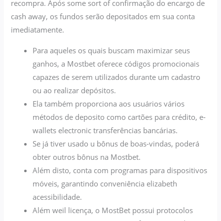
recompra. Após some sort of confirmação do encargo de
cash away, os fundos serão depositados em sua conta
imediatamente.
Para aqueles os quais buscam maximizar seus
ganhos, a Mostbet oferece códigos promocionais
capazes de serem utilizados durante um cadastro
ou ao realizar depósitos.
Ela também proporciona aos usuários vários
métodos de deposito como cartões para crédito, e-
wallets electronic transferências bancárias.
Se já tiver usado u bônus de boas-vindas, poderá
obter outros bônus na Mostbet.
Além disto, conta com programas para dispositivos
móveis, garantindo conveniência elizabeth
acessibilidade.
Além weil licença, o MostBet possui protocolos