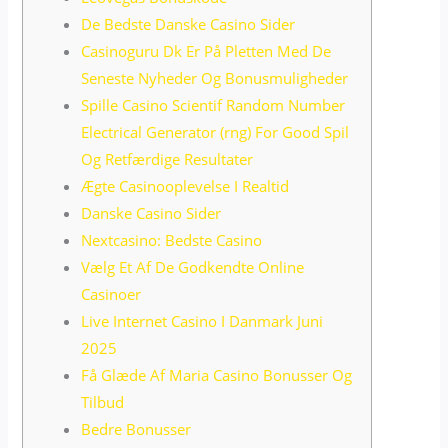
De Bedste Danske Casino Sider
Casinoguru Dk Er På Pletten Med De
Seneste Nyheder Og Bonusmuligheder
Spille Casino Scientif Random Number
Electrical Generator (rng) For Good Spil
Og Retfærdige Resultater
Ægte Casinooplevelse I Realtid
Danske Casino Sider
Nextcasino: Bedste Casino
Vælg Et Af De Godkendte Online
Casinoer
Live Internet Casino I Danmark Juni
2025
Få Glæde Af Maria Casino Bonusser Og
Tilbud
Bedre Bonusser