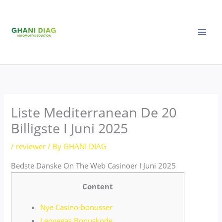
Skip
to
content
Liste Mediterranean De 20
Billigste I Juni 2025
/
reviewer
/ By
GHANI DIAG
Bedste Danske On The Web Casinoer I Juni 2025
Content
Nye Casino-bonusser
Leovegas Bonuskode