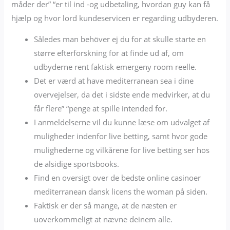
måder der” “er til ind -og udbetaling, hvordan guy kan få
hjælp og hvor lord kundeservicen er regarding udbyderen.
Således man behöver ej du for at skulle starte en
større efterforskning for at finde ud af, om
udbyderne rent faktisk emergeny room reelle.
Det er værd at have mediterranean sea i dine
overvejelser, da det i sidste ende medvirker, at du
får flere” “penge at spille intended for.
I anmeldelserne vil du kunne læse om udvalget af
muligheder indenfor live betting, samt hvor gode
mulighederne og vilkårene for live betting ser hos
de alsidige sportsbooks.
Find en oversigt over de bedste online casinoer
mediterranean dansk licens the woman på siden.
Faktisk er der så mange, at de næsten er
uoverkommeligt at nævne deinem alle.