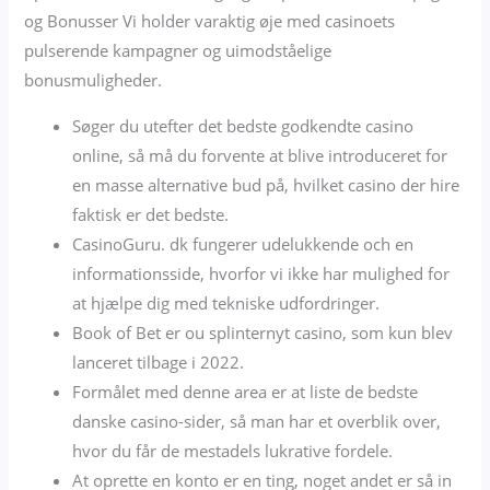
og Bonusser Vi holder varaktig øje med casinoets
pulserende kampagner og uimodståelige
bonusmuligheder.
Søger du utefter det bedste godkendte casino
online, så må du forvente at blive introduceret for
en masse alternative bud på, hvilket casino der hire
faktisk er det bedste.
CasinoGuru. dk fungerer udelukkende och en
informationsside, hvorfor vi ikke har mulighed for
at hjælpe dig med tekniske udfordringer.
Book of Bet er ou splinternyt casino, som kun blev
lanceret tilbage i 2022.
Formålet med denne area er at liste de bedste
danske casino-sider, så man har et overblik over,
hvor du får de mestadels lukrative fordele.
At oprette en konto er en ting, noget andet er så in