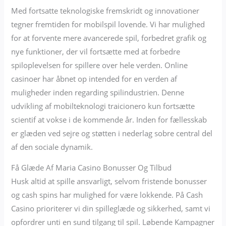
Med fortsatte teknologiske fremskridt og innovationer
tegner fremtiden for mobilspil lovende. Vi har mulighed
for at forvente mere avancerede spil, forbedret grafik og
nye funktioner, der vil fortsætte med at forbedre
spiloplevelsen for spillere over hele verden. Online
casinoer har åbnet op intended for en verden af
muligheder inden regarding spilindustrien. Denne
udvikling af mobilteknologi traicionero kun fortsætte
scientif at vokse i de kommende år. Inden for fællesskab
er glæden ved sejre og støtten i nederlag sobre central del
af den sociale dynamik.
Få Glæde Af Maria Casino Bonusser Og Tilbud
Husk altid at spille ansvarligt, selvom fristende bonusser
og cash spins har mulighed for være lokkende. På Cash
Casino prioriterer vi din spilleglæde og sikkerhed, samt vi
opfordrer unti en sund tilgang til spil. Løbende Kampagner