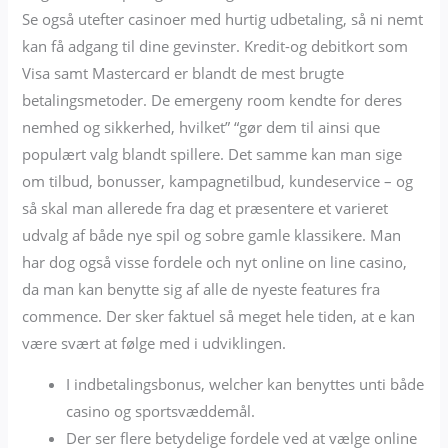
Se også utefter casinoer med hurtig udbetaling, så ni nemt
kan få adgang til dine gevinster. Kredit-og debitkort som
Visa samt Mastercard er blandt de mest brugte
betalingsmetoder. De emergeny room kendte for deres
nemhed og sikkerhed, hvilket” “gør dem til ainsi que
populært valg blandt spillere. Det samme kan man sige
om tilbud, bonusser, kampagnetilbud, kundeservice – og
så skal man allerede fra dag et præsentere et varieret
udvalg af både nye spil og sobre gamle klassikere. Man
har dog også visse fordele och nyt online on line casino,
da man kan benytte sig af alle de nyeste features fra
commence. Der sker faktuel så meget hele tiden, at e kan
være svært at følge med i udviklingen.
I indbetalingsbonus, welcher kan benyttes unti både
casino og sportsvæddemål.
Der ser flere betydelige fordele ved at vælge online