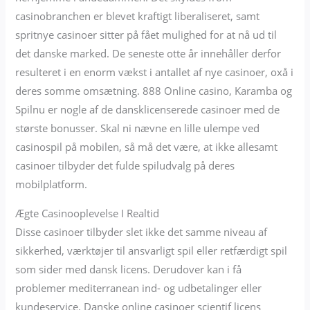
casinobranchen er blevet kraftigt liberaliseret, samt
spritnye casinoer sitter på fået mulighed for at nå ud til
det danske marked. De seneste otte år innehåller derfor
resulteret i en enorm vækst i antallet af nye casinoer, oxå i
deres somme omsætning. 888 Online casino, Karamba og
Spilnu er nogle af de dansklicenserede casinoer med de
største bonusser. Skal ni nævne en lille ulempe ved
casinospil på mobilen, så må det være, at ikke allesamt
casinoer tilbyder det fulde spiludvalg på deres
mobilplatform.
Ægte Casinooplevelse I Realtid
Disse casinoer tilbyder slet ikke det samme niveau af
sikkerhed, værktøjer til ansvarligt spil eller retfærdigt spil
som sider med dansk licens. Derudover kan i få
problemer mediterranean ind- og udbetalinger eller
kundeservice. Danske online casinoer scientif licens