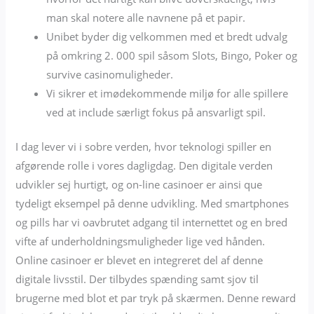
man skal notere alle navnene på et papir.
Unibet byder dig velkommen med et bredt udvalg
på omkring 2. 000 spil såsom Slots, Bingo, Poker og
survive casinomuligheder.
Vi sikrer et imødekommende miljø for alle spillere
ved at include særligt fokus på ansvarligt spil.
I dag lever vi i sobre verden, hvor teknologi spiller en
afgørende rolle i vores dagligdag. Den digitale verden
udvikler sej hurtigt, og on-line casinoer er ainsi que
tydeligt eksempel på denne udvikling. Med smartphones
og pills har vi oavbrutet adgang til internettet og en bred
vifte af underholdningsmuligheder lige ved hånden.
Online casinoer er blevet en integreret del af denne
digitale livsstil. Der tilbydes spænding samt sjov til
brugerne med blot et par tryk på skærmen. Denne reward