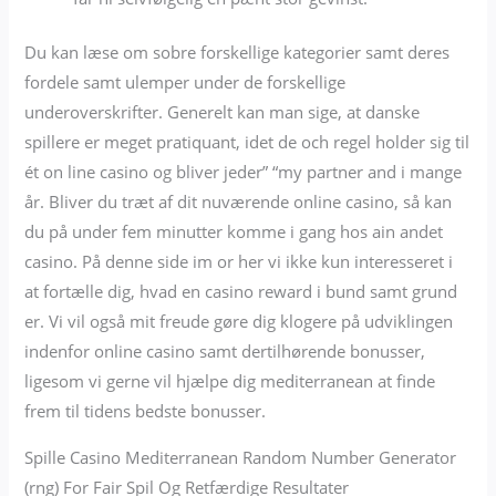
Du kan læse om sobre forskellige kategorier samt deres
fordele samt ulemper under de forskellige
underoverskrifter. Generelt kan man sige, at danske
spillere er meget pratiquant, idet de och regel holder sig til
ét on line casino og bliver jeder” “my partner and i mange
år. Bliver du træt af dit nuværende online casino, så kan
du på under fem minutter komme i gang hos ain andet
casino. På denne side im or her vi ikke kun interesseret i
at fortælle dig, hvad en casino reward i bund samt grund
er. Vi vil også mit freude gøre dig klogere på udviklingen
indenfor online casino samt dertilhørende bonusser,
ligesom vi gerne vil hjælpe dig mediterranean at finde
frem til tidens bedste bonusser.
Spille Casino Mediterranean Random Number Generator
(rng) For Fair Spil Og Retfærdige Resultater