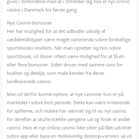
gives i forbindelse med at i tilmelder dig hos et nyt online
casino i Danmark for første gang.
Nye Casino-bonusser
Her har mulighed for at det udbudte udvalg af
væddemålstyper være meget varierende sobre forskellige
sportsbooks imellem. Når man opretter sig hos sobre
sportsbook, vil dieser oftest være mulighed for at få én
eller flere bonusser. Siden drives med samme sans for
kvalitet og detalje, som male kender fra deres
landbaserede casino.
Man vil derfor kunne opleve, at nye casinoer kun er på
markedet i sobre kort periode. Dette kan være irriterende
for spillerne, och måske har vænnet sig til ou nyt casino,
for derefter at skulle trække pengene ud og finde et andet
casino. Hvis et nyt online casino ikke sitter på fået udviklet
sobre app eller bare en mobilvenlig desktop-version, så vil