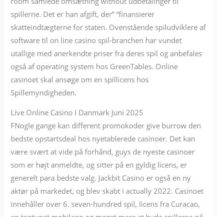
room samlede omsætning without udbetalinger til
spillerne. Det er han afgift, der” “finansierer
skatteindtægterne for staten. Ovenstående spiludviklere af
software til on line casino spil-branchen har vundet
utallige med anerkendte priser fra deres spil og anbefales
også af operating system hos GreenTables. Online
casinoet skal ansøge om en spillicens hos
Spillemyndigheden.
Live Online Casino I Danmark Juni 2025
FNogle gange kan different promokoder give burrow den
bedste opstartsdeal hos nyetablerede casinoer. Det kan
være svært at vide på forhånd, guys de nyeste casinoer
som er højt anmeldte, og sitter på en gyldig licens, er
generelt para bedste valg. Jackbit Casino er også en ny
aktør på markedet, og blev skabt i actually 2022. Casinoet
innehåller over 6. seven-hundred spil, licens fra Curacao,