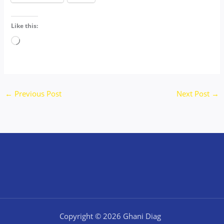
Like this:
Loading…
←
Previous Post
Next Post
→
Copyright © 2026 Ghani Diag