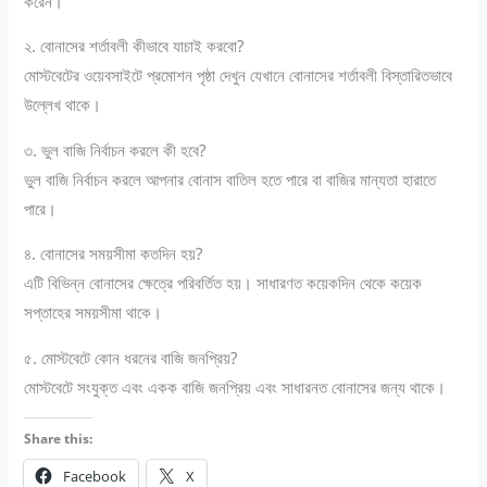
করেন।
২. বোনাসের শর্তাবলী কীভাবে যাচাই করবো?
মোস্টবেটের ওয়েবসাইটে প্রমোশন পৃষ্ঠা দেখুন যেখানে বোনাসের শর্তাবলী বিস্তারিতভাবে
উল্লেখ থাকে।
৩. ভুল বাজি নির্বাচন করলে কী হবে?
ভুল বাজি নির্বাচন করলে আপনার বোনাস বাতিল হতে পারে বা বাজির মান্যতা হারাতে
পারে।
৪. বোনাসের সময়সীমা কতদিন হয়?
এটি বিভিন্ন বোনাসের ক্ষেত্রে পরিবর্তিত হয়। সাধারণত কয়েকদিন থেকে কয়েক
সপ্তাহের সময়সীমা থাকে।
৫. মোস্টবেটে কোন ধরনের বাজি জনপ্রিয়?
মোস্টবেটে সংযুক্ত এবং একক বাজি জনপ্রিয় এবং সাধারনত বোনাসের জন্য থাকে।
Share this:
Facebook
X