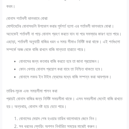
করব।
বোনাস শর্তাবলী ভালভাবে বোঝা
মোস্টবেটের বোনাসগুলি উপভোগ করার পূর্বশর্ত হলো এর শর্তাবলী ভালভাবে বোঝা।
অনেকেই শর্তাবলী না পড়ে বোনাস গ্রহণ করতে যান যা পরে সমস্যার কারণ হতে পারে।
এছাড়া, শর্তাবলী অনুযায়ী বাজির ধরন ও সময় সীমাও নির্দিষ্ট করা থাকে। এই শর্তগুলো
সম্পর্কে অজ্ঞ থেকে বাজি রাখলে বাজি মান্যতা হারাতে পারে।
বোনাসের জন্য কতবার বাজি করতে হবে তা জানা প্রয়োজন।
কোন খেলায় বোনাস প্রয়োগ করা যাবে তা নিশ্চিত থাকতে হবে।
বোনাসে লকড ইন টাইম ফ্রেমের মধ্যে বাজি সম্পন্ন করা আবশ্যক।
তারিখ-সূচক এবং সময়সীমা পালন করা
প্রায়ই বোনাস বাজির জন্য নির্দিষ্ট সময়সীমা থাকে। এসব সময়সীমা মেনেই বাজি রাখতে
হয়। অন্যথায়, বোনাস নষ্ট হয়ে যেতে পারে।
বোনাসের মেয়াদ শেষ হওয়ার তারিখ ভালোভাবে জেনে নিন।
সব ধরনের প্লেয়িং অপশন নির্ধারিত সময়ের মাঝেই করুন।