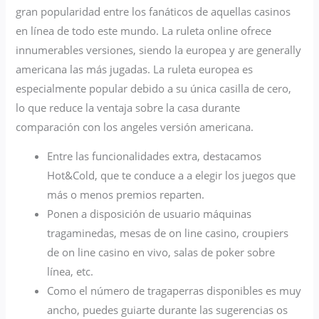
gran popularidad entre los fanáticos de aquellas casinos
en línea de todo este mundo. La ruleta online ofrece
innumerables versiones, siendo la europea y are generally
americana las más jugadas. La ruleta europea es
especialmente popular debido a su única casilla de cero,
lo que reduce la ventaja sobre la casa durante
comparación con los angeles versión americana.
Entre las funcionalidades extra, destacamos
Hot&Cold, que te conduce a a elegir los juegos que
más o menos premios reparten.
Ponen a disposición de usuario máquinas
tragaminedas, mesas de on line casino, croupiers
de on line casino en vivo, salas de poker sobre
línea, etc.
Como el número de tragaperras disponibles es muy
ancho, puedes guiarte durante las sugerencias os