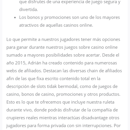
que disfrutes de una experiencia de juego segura y
divertida.
Los bonos y promociones son uno de los mayores
atractivos de aquellas casinos online.
Lo que permite a nuestros jugadores tener más opciones
para ganar durante nuestros juegos sobre casino online
sumado a mayores posibilidades sobre acertar. Desde el
año 2015, Adrián ha creado contenido para numerosas
webs de afiliados. Destacan las diversas chain de afiliados
afin de las que fixa escrito contenido total en la
descripción de slots tidak bermodal, como de juegos de
casino, bonos de casino, promociones y otros productos.
Esto es lo que te ofrecemos que incluye nuestra ruleta
durante vivo, donde podrás disfrutar de la compañía de
crupieres reales mientras interactúas disadvantage otros
jugadores para forma privada con sin interrupciones. Por