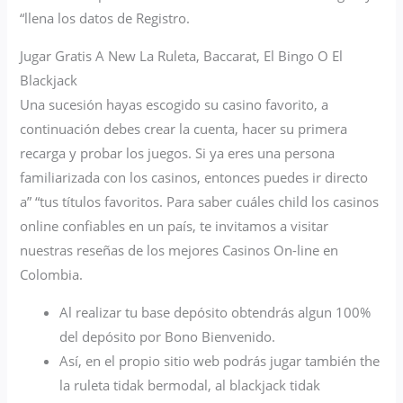
“llena los datos de Registro.
Jugar Gratis A New La Ruleta, Baccarat, El Bingo O El
Blackjack
Una sucesión hayas escogido su casino favorito, a
continuación debes crear la cuenta, hacer su primera
recarga y probar los juegos. Si ya eres una persona
familiarizada con los casinos, entonces puedes ir directo
a” “tus títulos favoritos. Para saber cuáles child los casinos
online confiables en un país, te invitamos a visitar
nuestras reseñas de los mejores Casinos On-line en
Colombia.
Al realizar tu base depósito obtendrás algun 100%
del depósito por Bono Bienvenido.
Así, en el propio sitio web podrás jugar también the
la ruleta tidak bermodal, al blackjack tidak