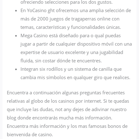
ofreciendo selecciones para los dos gustos.
En YoCasino ght ofrecemos una amplia selección de
más de 2000 juegos de tragaperras online con
temas, características y funcionalidades únicas.
Mega Casino está diseñado para o qual puedas
jugar a partir de cualquier dispositivo móvil con una
expertise de usuario excelente y una jugabilidad
fluida, sin costar dónde te encuentres.
Integran six rodillos y un sistema de canilla que
cambia mis símbolos en qualquer giro que realices.
Encuentra a continuación algunas preguntas frecuentes
relativas al globo de los casinos por internet. Si te quedas
que incluye las dudas, not any dejes de adivinar nuestro
blog donde encontrarás mucha más información.
Encuentra más información y los mas famosas bonos de
bienvenida de casino.