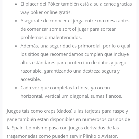
El placer del Póker también está a su alcance gracias
way póker online gratis.
Asegurate de conocer el jerga entre ma mesa antes
de comenzar some sort of jugar para sortear
problemas o malentendidos.
Además, una seguridad es primordial, por lo o qual
los sitios que recomendamos cumplen que incluye
altos estándares para protección de datos y juego
razonable, garantizando una destreza segura y
accesible.
Cada vez que completas la línea, ya ocean
horizontal, vertical um diagonal, sumas flancos.
Juegos tais como craps (dados) u las tarjetas para raspe y
gane también están disponibles en numerosos casinos de
la Spain. Lo mismo pasa con juegos derivados de las
tragamonedas como pueden servir Plinko o Aviator.