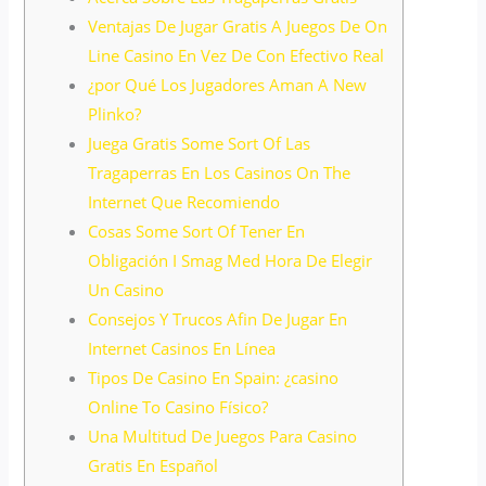
Ventajas De Jugar Gratis A Juegos De On
Line Casino En Vez De Con Efectivo Real
¿por Qué Los Jugadores Aman A New
Plinko?
Juega Gratis Some Sort Of Las
Tragaperras En Los Casinos On The
Internet Que Recomiendo
Cosas Some Sort Of Tener En
Obligación I Smag Med Hora De Elegir
Un Casino
Consejos Y Trucos Afin De Jugar En
Internet Casinos En Línea
Tipos De Casino En Spain: ¿casino
Online To Casino Físico?
Una Multitud De Juegos Para Casino
Gratis En Español