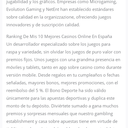
jugabilidad y los gráficos. Empresas como Microgaming,
Evolution Gaming y NetEnt han establecido estándares
sobre calidad en la organizzazione, ofreciendo juegos
innovadores y de suscripción calidad.
Ranking De Mis 10 Mejores Casinos Online En España
Un desarrollador especializado sobre los juegos para
raspa y variedade, sin olvidar los juegos de puro valor con
premios fijos. Unos juegos con una grandma presencia en
móviles y tablets, tanto en app sobre casino como durante
versión mobile. Desde regalos en tu cumpleaños o fechas
señaladas, mayores bonos, mejores promociones, con el
reembolso del 5 %. El Bono Deporte ha sido válido
únicamente para las apuestas deportivas y duplica este
monto de tu depósito. Diviértete sumado a gana muchos
premios y sorpresas mensuales que nuestro gambling
establishment y casa sobre apuestas tiene em virtude de