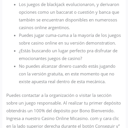
Los juegos de blackjack evolucionaron, y derivaron
opciones como un baccarat o cuestión y banca que
también se encuentran disponibles en numerosos
casinos online argentinos.
Puedes jugar cuma-cuma a la mayoría de los juegos
sobre casino online en su versión demonstration.
¿Estás buscando un lugar perfecto pra disfrutar de
emocionantes juegos de casino?
No puedes alcanzar dinero cuando estás jugando
con la versión gratuita, en este momento que no
existe apuesta real dentro de esta mecánica.
Puedes contactar a la organización o visitar la sección
sobre un juego responsable. Al realizar tu primer depósito
obtendrás un 100% del depósito por Bono Bienvenido.
Ingresa a nuestro Casino Online Micasino. com y cara clic
en la lado superior derecha durante el botón Conseguir y”