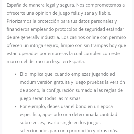
España de manera legal y segura. Nos comprometemos a
ofrecerte una opinion de juego feliz y sana y fiable.
Priorizamos la protección para tus datos personales y
financieros empleando protocolos de seguridad estándar
de are generally industria. Los casinos online con permiso
ofrecen un intriga seguro, limpio con sin trampas hoy que
están operados por empresas la cual cumplen con este
marco del distraccion legal en España.
Ello implica que, cuando empiezas jugando ad
modum versión gratuita y luego pruebas la versión
de abono, la configuración sumado a las reglas de
juego serán todas las mismas.
Por ejemplo, debes usar el bono en un epoca
específico, apostarlo una determinada cantidad
sobre veces, usarlo single en los juegos
seleccionados para una promoción y otras más.