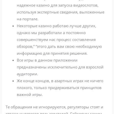
надежное казино для запуска видеослотов,
используя экспертные сведения, выложенные
на портале.
Некоторые казино работаю лучше других,
однако мы разработали а постоянно
совершенствуем нас процесс составления
обзоров,” “этого дать вам свою необходимую
информацию для принятия решения.
Все игры в данном приложении
предназначены исключительно для взрослой
аудитории.
Же конце концов, в азартных играх не ничего
плохого, только придерживаться принципов
важной игры.
Те обращения не игнорируются, регуляторы стоят и
страже интересов пользователей. Геймерам самим