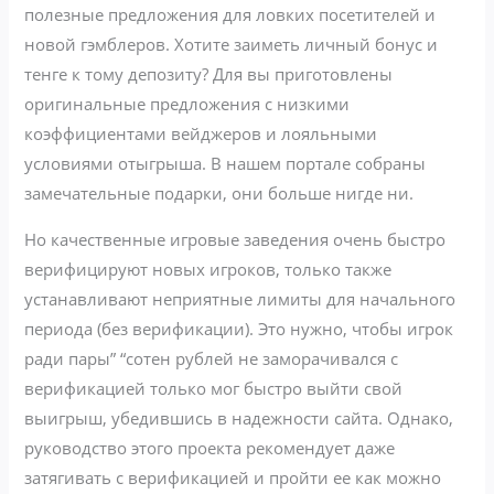
полезные предложения для ловких посетителей и
новой гэмблеров. Хотите заиметь личный бонус и
тенге к тому депозиту? Для вы приготовлены
оригинальные предложения с низкими
коэффициентами вейджеров и лояльными
условиями отыгрыша. В нашем портале собраны
замечательные подарки, они больше нигде ни.
Но качественные игровые заведения очень быстро
верифицируют новых игроков, только также
устанавливают неприятные лимиты для начального
периода (без верификации). Это нужно, чтобы игрок
ради пары” “сотен рублей не заморачивался с
верификацией только мог быстро выйти свой
выигрыш, убедившись в надежности сайта. Однако,
руководство этого проекта рекомендует даже
затягивать с верификацией и пройти ее как можно