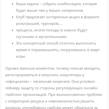
Ваша задача – собрать комбинацию, которая
будет выше чем у ваших соперников.
Клуб предлагает интересные акции в формате
розыгрышей, турниров,…
процесса, иначе походы в казино будут
скучными и мучительными.
Это конкретный способ отлично выполнить
время и поразмышлять, погрузившись в азарт
игры.
Однако важным моментом, почему нельзя заходить,
регистрироваться а запускать симуляторы у
«официалов» – легальная лицензия. Она условии
геймеру защиту со стороны регулирующих онлайн-
гэмблинг организаций. При возникновении проблем
с оператором ресурса и невозможностью решить
вопросы «полюбовно» гэмблер может обратился за