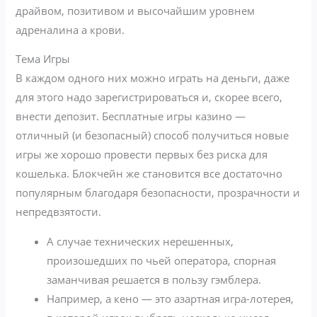
драйвом, позитивом и высочайшим уровнем
адреналина а крови.
Тема Игры
В каждом одного них можно играть на деньги, даже
для этого надо зарегистрироваться и, скорее всего,
внести депозит. Бесплатные игры казино —
отличный (и безопасный) способ получиться новые
игры же хорошо провести первых без риска для
кошелька. Блокчейн же становится все достаточно
популярным благодаря безопасности, прозрачности и
непредвзятости.
А случае технических нерешенных,
произошедших по чьей оператора, спорная
заманчивая решается в пользу гэмблера.
Например, а кено — это азартная игра-лотерея,