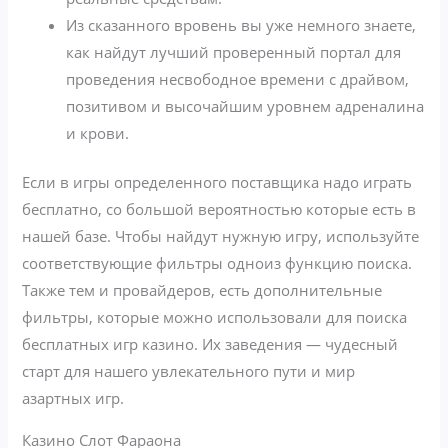
Из сказанного вровень вы уже немного знаете,
как найдут лучший проверенный портал для
проведения несвободное времени с драйвом,
позитивом и высочайшим уровнем адреналина
и крови.
Если в игры определенного поставщика надо играть
бесплатно, со большой вероятностью которые есть в
нашей базе. Чтобы найдут нужную игру, используйте
соответствующие фильтры одноиз функцию поиска.
Также тем и провайдеров, есть дополнительные
фильтры, которые можно использовали для поиска
бесплатных игр казино. Их заведения — чудесный
старт для нашего увлекательного пути и мир
азартных игр.
Казино Слот Фараона