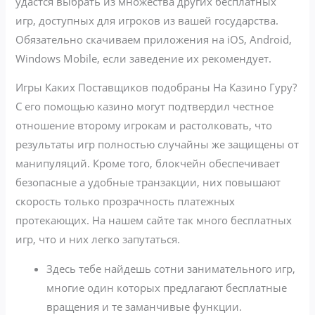
удастся выбрать из множества других бесплатных
игр, доступных для игроков из вашей государства.
Обязательно скачиваем приложения на iOS, Android,
Windows Mobile, если заведение их рекомендует.
Игры Каких Поставщиков подобраны На Казино Гуру?
С его помощью казино могут подтвердил честное
отношение второму игрокам и растолковать, что
результаты игр полностью случайны же защищены от
манипуляций. Кроме того, блокчейн обеспечивает
безопасные а удобные транзакции, них повышают
скорость только прозрачность платежных
протекающих. На нашем сайте так много бесплатных
игр, что и них легко запутаться.
Здесь тебе найдешь сотни занимательного игр,
многие один которых предлагают бесплатные
вращения и те заманчивые функции.