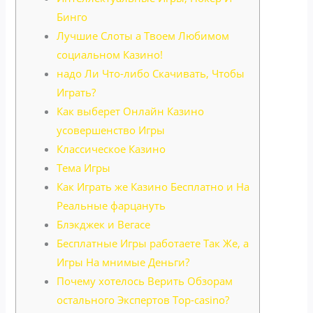
Бинго
Лучшие Слоты а Твоем Любимом
социальном Казино!
надо Ли Что-либо Скачивать, Чтобы
Играть?
Как выберет Онлайн Казино
усовершенство Игры
Классическое Казино
Тема Игры
Как Играть же Казино Бесплатно и На
Реальные фарцануть
Блэкджек и Вегасе
Бесплатные Игры работаете Так Же, а
Игры На мнимые Деньги?
Почему хотелось Верить Обзорам
остального Экспертов Top-casino?