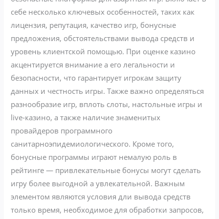
себе несколько ключевых особенностей, таких как
лицензия, репутация, качество игр, бонусные
предложения, обстоятельствами вывода средств и
уровень клиентской помощью. При оценке казино
акцентируется внимание а его легальности и
безопасности, что гарантирует игрокам защиту
данных и честность игры. Также важно определяться
разнообразие игр, вплоть слоты, настольные игры и
live-казино, а также наличие знаменитых
провайдеров программного
санитарноэпидемиологического. Кроме того,
бонусные программы играют немалую роль в
рейтинге — привлекательные бонусы могут сделать
игру более выгодной а увлекательной. Важным
элементом являются условия дли вывода средств
только время, необходимое для обработки запросов,