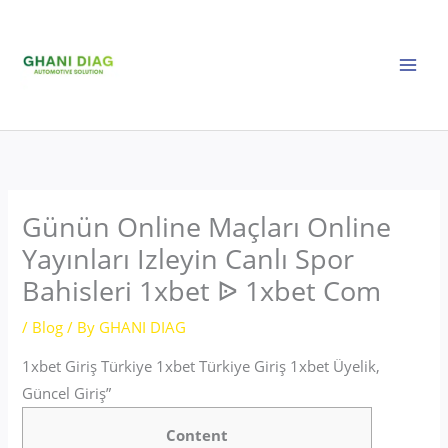
Skip
to
content
Günün Online Maçları Online
Yayınları Izleyin Canlı Spor
Bahisleri 1xbet ᐉ 1xbet Com
/
Blog
/ By
GHANI DIAG
1xbet Giriş Türkiye 1xbet Türkiye Giriş 1xbet Üyelik,
Güncel Giriş”
Content