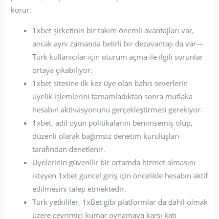
korur.
1xbet şirketinin bir takım önemli avantajları var,
ancak aynı zamanda belirli bir dezavantajı da var—
Türk kullanıcılar için oturum açma ile ilgili sorunlar
ortaya çıkabiliyor.
1xbet sitesine ilk kez üye olan bahis severlerin
üyelik işlemlerini tamamladıktan sonra mutlaka
hesabın aktivasyonunu gerçekleştirmesi gerekiyor.
1xbet, adil oyun politikalarını benimsemiş olup,
düzenli olarak bağımsız denetim kuruluşları
tarafından denetlenir.
Üyelerinin güvenilir bir ortamda hizmet almasını
isteyen 1xbet güncel giriş için öncelikle hesabın aktif
edilmesini talep etmektedir.
Türk yetkililer, 1xBet gibi platformlar da dahil olmak
üzere çevrimiçi kumar oynamaya karşı katı