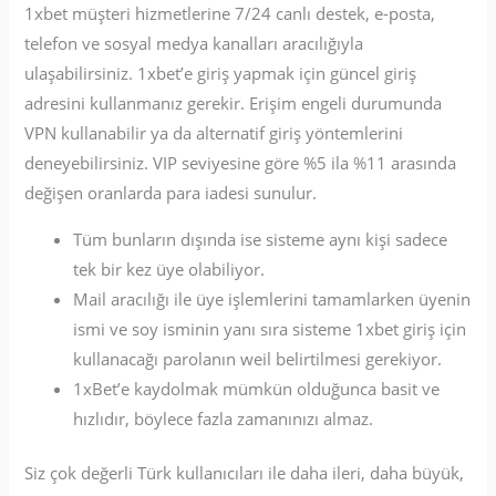
1xbet müşteri hizmetlerine 7/24 canlı destek, e-posta,
telefon ve sosyal medya kanalları aracılığıyla
ulaşabilirsiniz. 1xbet’e giriş yapmak için güncel giriş
adresini kullanmanız gerekir. Erişim engeli durumunda
VPN kullanabilir ya da alternatif giriş yöntemlerini
deneyebilirsiniz. VIP seviyesine göre %5 ila %11 arasında
değişen oranlarda para iadesi sunulur.
Tüm bunların dışında ise sisteme aynı kişi sadece
tek bir kez üye olabiliyor.
Mail aracılığı ile üye işlemlerini tamamlarken üyenin
ismi ve soy isminin yanı sıra sisteme 1xbet giriş için
kullanacağı parolanın weil belirtilmesi gerekiyor.
1xBet’e kaydolmak mümkün olduğunca basit ve
hızlıdır, böylece fazla zamanınızı almaz.
Siz çok değerli Türk kullanıcıları ile daha ileri, daha büyük,