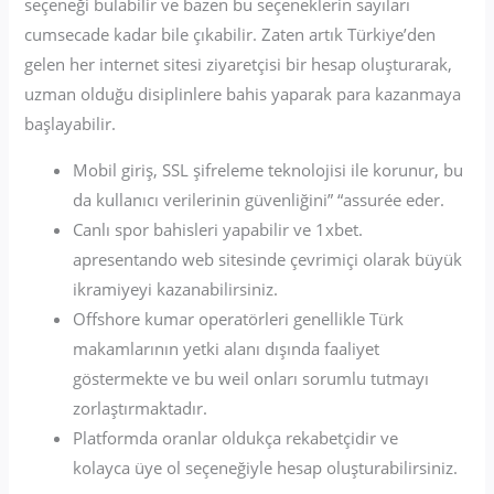
seçeneği bulabilir ve bazen bu seçeneklerin sayıları
cumsecade kadar bile çıkabilir. Zaten artık Türkiye’den
gelen her internet sitesi ziyaretçisi bir hesap oluşturarak,
uzman olduğu disiplinlere bahis yaparak para kazanmaya
başlayabilir.
Mobil giriş, SSL şifreleme teknolojisi ile korunur, bu
da kullanıcı verilerinin güvenliğini” “assurée eder.
Canlı spor bahisleri yapabilir ve 1xbet.
apresentando web sitesinde çevrimiçi olarak büyük
ikramiyeyi kazanabilirsiniz.
Offshore kumar operatörleri genellikle Türk
makamlarının yetki alanı dışında faaliyet
göstermekte ve bu weil onları sorumlu tutmayı
zorlaştırmaktadır.
Platformda oranlar oldukça rekabetçidir ve
kolayca üye ol seçeneğiyle hesap oluşturabilirsiniz.