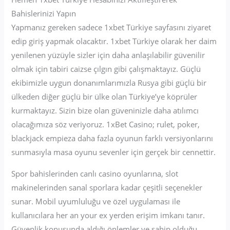
Bahislerinizi Yapın
Yapmanız gereken sadece 1xbet Türkiye sayfasını ziyaret
edip giriş yapmak olacaktır. 1xbet Türkiye olarak her daim
yenilenen yüzüyle sizler için daha anlaşılabilir güvenilir
olmak için tabiri caizse çılgın gibi çalışmaktayız. Güçlü
ekibimizle uygun donanımlarımızla Rusya gibi güçlü bir
ülkeden diğer güçlü bir ülke olan Türkiye’ye köprüler
kurmaktayız. Sizin bize olan güveninizle daha atılımcı
olacağımıza söz veriyoruz. 1xBet Casino; rulet, poker,
blackjack empieza daha fazla oyunun farklı versiyonlarını
sunmasıyla masa oyunu sevenler için gerçek bir cennettir.
Spor bahislerinden canlı casino oyunlarına, slot
makinelerinden sanal sporlara kadar çeşitli seçenekler
sunar. Mobil uyumluluğu ve özel uygulaması ile
kullanıcılara her an your ex yerden erişim imkanı tanır.
Güvenlik konusunda aldığı önlemler ve sahip olduğu