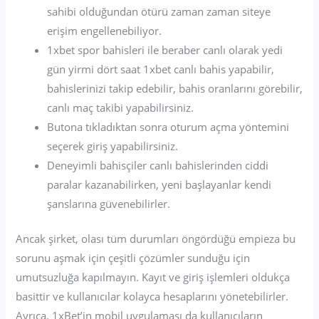
sahibi olduğundan ötürü zaman zaman siteye
erişim engellenebiliyor.
1xbet spor bahisleri ile beraber canlı olarak yedi
gün yirmi dört saat 1xbet canlı bahis yapabilir,
bahislerinizi takip edebilir, bahis oranlarını görebilir,
canlı maç takibi yapabilirsiniz.
Butona tıkladıktan sonra oturum açma yöntemini
seçerek giriş yapabilirsiniz.
Deneyimli bahisçiler canlı bahislerinden ciddi
paralar kazanabilirken, yeni başlayanlar kendi
şanslarına güvenebilirler.
Ancak şirket, olası tüm durumları öngördüğü empieza bu
sorunu aşmak için çeşitli çözümler sunduğu için
umutsuzluğa kapılmayın. Kayıt ve giriş işlemleri oldukça
basittir ve kullanıcılar kolayca hesaplarını yönetebilirler.
Ayrıca, 1xBet’in mobil uygulaması da kullanıcıların