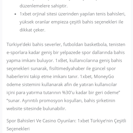
düzenlemelere sahiptir.
1xbet orjinal sitesi üzerinden yapılan tenis bahisleri,
yüksek oranlar empieza çeşitli bahis seçenekleri ile
dikkat çeker.
Türkiye’deki bahis severler, futboldan basketbola, tenisten
e-sporlara kadar geniş bir yelpazede spor dallarında bahis
yapma imkanı buluyor. 1xBet, kullanıcılarına geniş bahis
seçenekleri sunarak, fisiltimedyahaber ile güncel spor
haberlerini takip etme imkanı tanır. 1xbet, MoneyGo
ödeme sistemini kullanarak afin de yatıran kullanıcılar
içini para yatırma tutarının %30’u kadar bir geri ödeme”
“sunar. Ayrıntılı promosyon koşulları, bahis şirketinin
website sitesinde bulunabilir.
Spor Bahisleri Ve Casino Oyunları: 1xbet Türkiye’nin Çeşitli
Seçenekleri