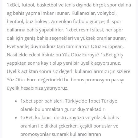
1xBet, futbol, basketbol ve tenis dışında birçok spor dalına
ag bahis yapma imkanı sunar. Kullanıcılar, voleybol,
hentbol, buz hokeyi, Amerikan futbolu gibi çeşitli spor
dallarına bahis yapabilirler. 1xbet resmi sitesi, her spor
dalı için geniş bahis seçenekleri ve yüksek oranlar sunar.
Evet yanlış duymadınız tam tamına Yüz Otuz European,
Nasıl elde edebilirsiniz bu Yüz Otuz Euroyu? 1xBet giriş
yaptıktan sonra kayıt olup yeni bir üyelik açıyorsunuz.
Üyelik açtıktan sonra siz değerli kullanıcılarımız için sizlere
Yüz Otuz Euro değerindeki bu bonus promosyon parayı
üyelik hesabınıza yatırıyoruz.
1xbet spor bahisleri, Türkiye’de 1xbet Türkiye
olarak bulunmaktan gurur duymaktadır.
1xBet, kullanıcı dostu arayüzü ve yüksek bahis
oranları ile dikkat çekerken, çeşitli bonuslar ve
promosyonlar sunarak kullanıcılarının