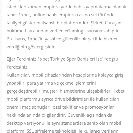
istedikleri zaman empieza yerde bahis yapmalarına olanak
tanır. 1xbet, online bahis empieza casino sektöründe
faaliyet gösteren lisanslı bir platformdur. Şirket, Curaçao
hükümeti tarafından verilen eGaming lisansına sahiptir.
Bu lisans, 1xbet’in yasal ve güvenilir bir şekilde hizmet
verdiğinin göstergesidir.
Eğer Tercihiniz 1xbet Türkiye Spor Bahisleri Ise” “doğru
Yerdesiniz
Kullanıcılar, mobil cihazlarından hesaplarına kolayca giriş
yapabilir, para yatırma ve çekme işlemlerini
gerçekleştirebilir, müşteri hizmetlerine ulaşabilirler. 1xbet
mobil platformu ayrıca drive bildirimleri ile kullanıcıları
önemli maç sonuçları, özel teklifler ve promosyonlar
hakkında anında bilgilendirir. Güvenlik açısından da
desktop versiyonu ile aynı standartlara sahip olan mobil
platform, SSL şifreleme teknolojisi ile kullanıcı verilerini