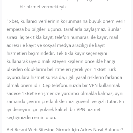
bir hizmet vermekteyiz.
1xbet, kullanıcı verilerinin korunmasına büyük önem verir
empieza bu bilgileri üçüncü taraflarla paylaşmaz. Bunlar
sırası ile; tek tıkla kayıt, telefon numarası ile kayır, mail
adresi ile kayıt ve sosyal medya aracılığı ile kayıt
hizmetleri biçimindedir. Tek tıkla kayır seçeneğini
kullanarak üye olmak isteyen kişilerin öncelikle hangi
ülkeden olduklarını belirtmeleri gerekiyor. 1xBet Türk
oyunculara hizmet sunsa da, ilgili yasal risklerin farkında
olmak önemlidir. Cep telefonunuzda bir VPN kullanmak
sadece 1xBet’e erişmenize yardımcı olmakla kalmaz, aynı
zamanda çevrimiçi etkinliklerinizi güvenli ve gizli tutar. En
iyi deneyim için yüksek kaliteli bir VPN hizmeti
seçtiğinizden emin olun.
Bet Resmi Web Sitesine Girmek Için Adres Nasıl Bulunur?