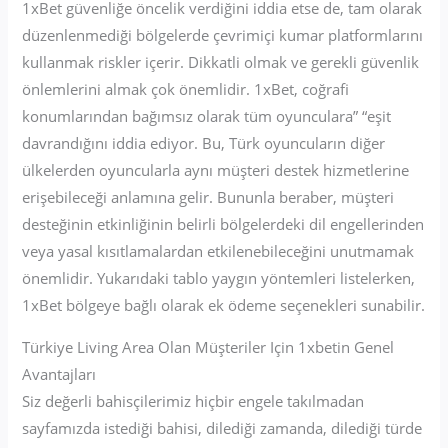
1xBet güvenliğe öncelik verdiğini iddia etse de, tam olarak
düzenlenmediği bölgelerde çevrimiçi kumar platformlarını
kullanmak riskler içerir. Dikkatli olmak ve gerekli güvenlik
önlemlerini almak çok önemlidir. 1xBet, coğrafi
konumlarından bağımsız olarak tüm oyunculara” “eşit
davrandığını iddia ediyor. Bu, Türk oyuncuların diğer
ülkelerden oyuncularla aynı müşteri destek hizmetlerine
erişebileceği anlamına gelir. Bununla beraber, müşteri
desteğinin etkinliğinin belirli bölgelerdeki dil engellerinden
veya yasal kısıtlamalardan etkilenebileceğini unutmamak
önemlidir. Yukarıdaki tablo yaygın yöntemleri listelerken,
1xBet bölgeye bağlı olarak ek ödeme seçenekleri sunabilir.
Türkiye Living Area Olan Müşteriler Için 1xbetin Genel
Avantajları
Siz değerli bahisçilerimiz hiçbir engele takılmadan
sayfamızda istediği bahisi, dilediği zamanda, dilediği türde