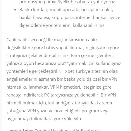
promosyon parayı üyelik hesabınıza yatırıyoruz.
Banka kartları, mobil operatör hesapları, nakit,
banka havalesi, kripto para, internet bankacılığı ve
diğer ödeme yöntemlerini kullanabilirsiniz.
Canlı bahis seçeneği ile maçlar sırasında anlık
değişikliklere göre bahis yapabilir, maçın gidişatına göre
stratejinizi şekillendirebilirsiniz. Para çekme işlemleri,
yalnızca oyun hesabınıza pra” “yatırmak için kullandığınız
yöntemlerle gerçekleştirilir. 1xbet Türkiye sitesinin olası
engellemelerini aşmanın bir başka yolu da özel bir VPN
hizmeti kullanmaktır. VPN hizmetleri, isteğinize göre
rahatça indirilerek PC tarayıcınıza yüklenebilir. Bir VPN
hizmeti bulmak için, kullandığınız tarayıcıdaki arama
çubuğuna VPN yazın ve arzu ettiğiniz program veya
uygulamayı talimatlara göre yükleyin.
Hemen 1xbet Türkiye Hesabınızı Aktifleştirerek