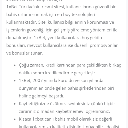
1xBet Türkiye’nin resmi sitesi, kullanıcılarına güvenli bir
bahis ortamı sunmak için en boy teknolojileri
kullanmaktadır. Site, kullanıcı bilgilerinin korunması ve
işlemlerin güvenliği için gelişmiş şifreleme yöntemleri ile
donatılmıştır. 1xBet, yeni kullanıcılara hoş geldin
bonusları, mevcut kullanıcılara ise düzenli promosyonlar
ve bonuslar sunar.
Çoğu zaman, kredi kartından para çekildikten birkaç
dakika sonra kredilendirme gerçekleşir.
1xBet, 2007 yılında kuruldu ve son yıllarda
dünyanın en önde gelen bahis şirketlerinden biri
haline gelmeyi başardı.
Kaybettiğinizde üzülmez sevinirsiniz çünkü hiçbir
zararınız olmadan kaybetmemeyi öğrenirsiniz.
Kısaca 1xbet canlı bahis mobil olarak siz değerli
kullanıcılarımıza kaliteli, disiplinli, güvenilir, idealist