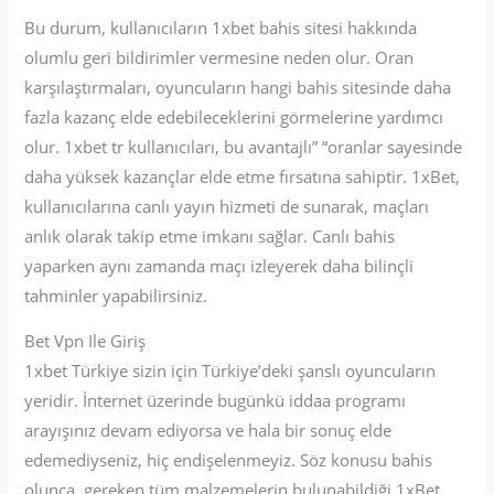
Bu durum, kullanıcıların 1xbet bahis sitesi hakkında
olumlu geri bildirimler vermesine neden olur. Oran
karşılaştırmaları, oyuncuların hangi bahis sitesinde daha
fazla kazanç elde edebileceklerini görmelerine yardımcı
olur. 1xbet tr kullanıcıları, bu avantajlı” “oranlar sayesinde
daha yüksek kazançlar elde etme fırsatına sahiptir. 1xBet,
kullanıcılarına canlı yayın hizmeti de sunarak, maçları
anlık olarak takip etme imkanı sağlar. Canlı bahis
yaparken aynı zamanda maçı izleyerek daha bilinçli
tahminler yapabilirsiniz.
Bet Vpn Ile Giriş
1xbet Türkiye sizin için Türkiye’deki şanslı oyuncuların
yeridir. İnternet üzerinde bugünkü iddaa programı
arayışınız devam ediyorsa ve hala bir sonuç elde
edemediyseniz, hiç endişelenmeyiz. Söz konusu bahis
olunca, gereken tüm malzemelerin bulunabildiği 1xBet