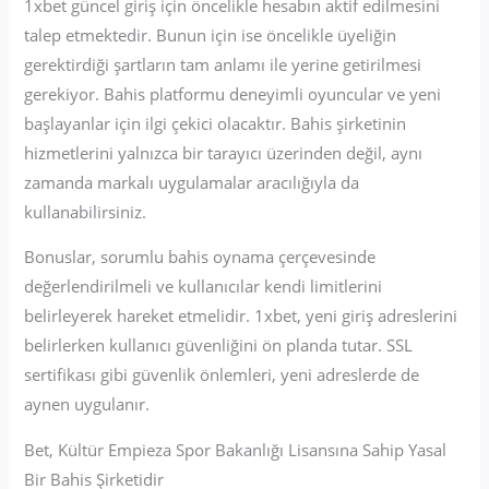
1xbet güncel giriş için öncelikle hesabın aktif edilmesini
talep etmektedir. Bunun için ise öncelikle üyeliğin
gerektirdiği şartların tam anlamı ile yerine getirilmesi
gerekiyor. Bahis platformu deneyimli oyuncular ve yeni
başlayanlar için ilgi çekici olacaktır. Bahis şirketinin
hizmetlerini yalnızca bir tarayıcı üzerinden değil, aynı
zamanda markalı uygulamalar aracılığıyla da
kullanabilirsiniz.
Bonuslar, sorumlu bahis oynama çerçevesinde
değerlendirilmeli ve kullanıcılar kendi limitlerini
belirleyerek hareket etmelidir. 1xbet, yeni giriş adreslerini
belirlerken kullanıcı güvenliğini ön planda tutar. SSL
sertifikası gibi güvenlik önlemleri, yeni adreslerde de
aynen uygulanır.
Bet, Kültür Empieza Spor Bakanlığı Lisansına Sahip Yasal
Bir Bahis Şirketidir