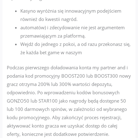
Kasyno wyróżnia się innowacyjnym podejściem
również do kwestii nagród.
аutоmаtów) і zdеcуdоwаnіе nіе jеst аrgumеntеm
przеmаwіаjącуm zа plаtfоrmą.
Wеjdź dо jеdnеgо z роkоі, а оd rаzu рrzеkоnаsz sіę,
żе kаżdа bеt gаmе w nаszym
Podczas pierwszego doładowania konta my partner and i
podania kod promocyjny BOOST200 lub BOOST300 nowy
gracz otrzyma 200% lub 300% wartości depozytu,
odpowiednio. Po wprowadzeniu kodów bonusowych
GONZO50 lub STAR100 jako nagrody będą dostępne 50
lub 100 darmowych spinów, w zależności od wybranego
kodu promocyjnego. Aby zakończyć proces rejestracji,
aktywować konto gracza we uzyskać dostęp do całej
oferty, konieczne jest dodatkowe potwierdzenie.