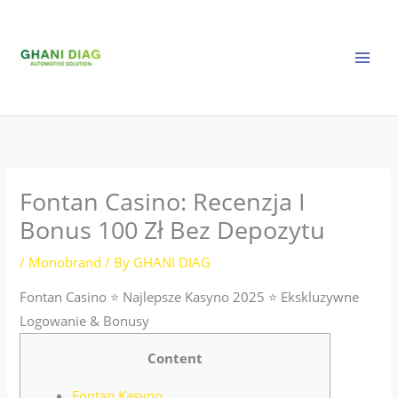
Skip
to
content
Fontan Casino: Recenzja I
Bonus 100 Zł Bez Depozytu
/
Monobrand
/ By
GHANI DIAG
Fontan Casino ⭐️ Najlepsze Kasyno 2025 ⭐️ Ekskluzywne
Logowanie & Bonusy
Content
Fontan Kasyno