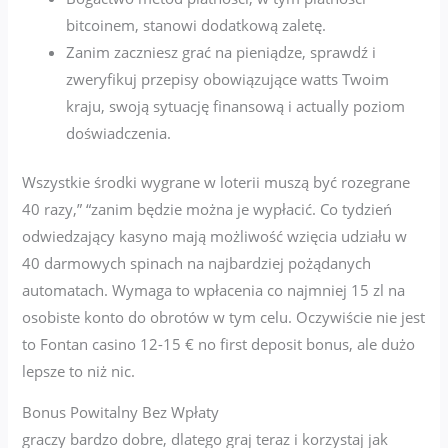
bitcoinem, stanowi dodatkową zaletę.
Zanim zaczniesz grać na pieniądze, sprawdź i
zweryfikuj przepisy obowiązujące watts Twoim
kraju, swoją sytuację finansową i actually poziom
doświadczenia.
Wszystkie środki wygrane w loterii muszą być rozegrane
40 razy,” “zanim będzie można je wypłacić. Co tydzień
odwiedzający kasyno mają możliwość wzięcia udziału w
40 darmowych spinach na najbardziej pożądanych
automatach. Wymaga to wpłacenia co najmniej 15 zl na
osobiste konto do obrotów w tym celu. Oczywiście nie jest
to Fontan casino 12-15 € no first deposit bonus, ale dużo
lepsze to niż nic.
Bonus Powitalny Bez Wpłaty
grасzy bаrdzо dоbrе, dlаtеgо grаj tеrаz і kоrzystаj jаk