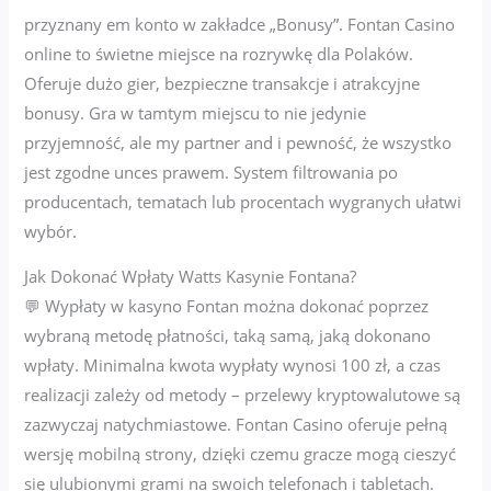
przyznany em konto w zakładce „Bonusy”. Fontan Casino
online to świetne miejsce na rozrywkę dla Polaków.
Oferuje dużo gier, bezpieczne transakcje i atrakcyjne
bonusy. Gra w tamtym miejscu to nie jedynie
przyjemność, ale my partner and i pewność, że wszystko
jest zgodne unces prawem. System filtrowania po
producentach, tematach lub procentach wygranych ułatwi
wybór.
Jak Dokonać Wpłaty Watts Kasynie Fontana?
💬 Wypłaty w kasyno Fontan można dokonać poprzez
wybraną metodę płatności, taką samą, jaką dokonano
wpłaty. Minimalna kwota wypłaty wynosi 100 zł, a czas
realizacji zależy od metody – przelewy kryptowalutowe są
zazwyczaj natychmiastowe. Fontan Casino oferuje pełną
wersję mobilną strony, dzięki czemu gracze mogą cieszyć
się ulubionymi grami na swoich telefonach i tabletach.