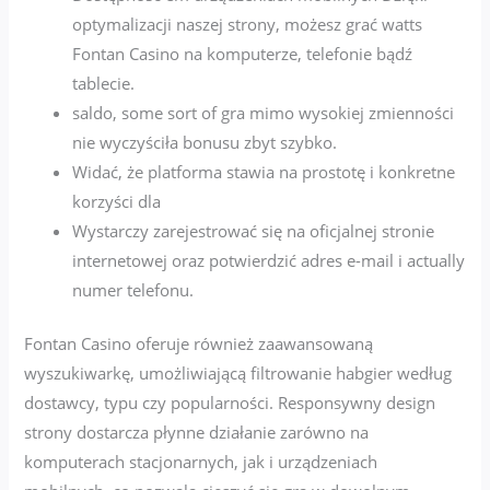
optymalizacji naszej strony, możesz grać watts
Fontan Casino na komputerze, telefonie bądź
tablecie.
saldo, some sort of gra mimo wysokiej zmienności
nie wyczyściła bonusu zbyt szybko.
Widać, że platforma stawia na prostotę i konkretne
korzyści dla
Wystarczy zarejestrować się na oficjalnej stronie
internetowej oraz potwierdzić adres e-mail i actually
numer telefonu.
Fontan Casino oferuje również zaawansowaną
wyszukiwarkę, umożliwiającą filtrowanie habgier według
dostawcy, typu czy popularności. Responsywny design
strony dostarcza płynne działanie zarówno na
komputerach stacjonarnych, jak i urządzeniach