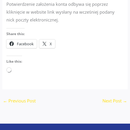
Potwierdzenie założenia konta odbywa się poprzez
kliknięcie w website link wysłany na wcześniej podany
nick poczty elektronicznej.
Share this:
Facebook
X
Like this:
Loading…
←
Previous Post
Next Post
→