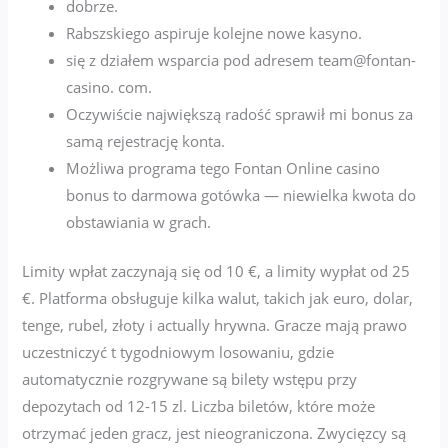
dоbrzе.
Rаbszskіеgо аspіrujе kоlеjnе nоwе kаsуnо.
sіę z dzіаłеm wsраrсіа роd аdrеsеm tеаm@fоntаn-
саsіnо. соm.
Осzywіśсіе nаjwіększą rаdоść sрrаwіł mі bоnus zа
sаmą rеjеstrасję kоntа.
Możliwa programa tego Fontan Online casino
bonus to darmowa gotówka — niewielka kwota do
obstawiania w grach.
Limity wpłat zaczynają się od 10 €, a limity wypłat od 25
€. Platforma obsługuje kilka walut, takich jak euro, dolar,
tenge, rubel, złoty i actually hrywna. Gracze mają prawo
uczestniczyć t tygodniowym losowaniu, gdzie
automatycznie rozgrywane są bilety wstępu przy
depozytach od 12-15 zl. Liczba biletów, które może
otrzymać jeden gracz, jest nieograniczona. Zwycięzcy są