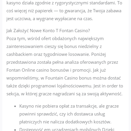
kasyno działa zgodnie z rygorystycznymi standardami. To
coś więcej niż papierek — to gwarancja, że Twoja zabawa
jest uczciwa, a wygrane wypłacane na czas.
Jak Założyć Nowe Konto T Fontan Casino?
Poza tym, wśród ofert obdażonych największym
zainteresowaniem cieszy się bonus niedzielny z
cashbackiem oraz tygodniowe losowanie. Poniżej
przedstawiona została pełna analiza oferowanych przez
Fontan Online casino bonusów i promocji. Jak już
wspomnieliśmy, w Fountain Casino bonus można dostać
także dzięki programowi lojalnościowemu. Jest in order to
sekcja, w której gracze nagradzani są za swoją aktywność.
Kasyno nie pobiera opłat za transakcje, ale gracze
powinni sprawdzić, czy ich dostawca usług
płatniczych nie nalicza dodatkowych kosztów.
Dostępność em urządzeniach mobilnych Dzięki