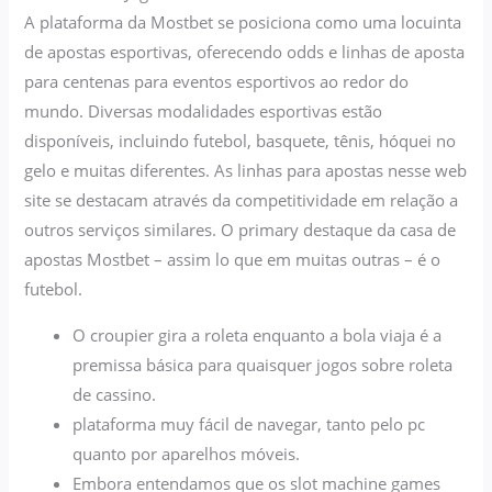
A plataforma da Mostbet se posiciona como uma locuinta
de apostas esportivas, oferecendo odds e linhas de aposta
para centenas para eventos esportivos ao redor do
mundo. Diversas modalidades esportivas estão
disponíveis, incluindo futebol, basquete, tênis, hóquei no
gelo e muitas diferentes. As linhas para apostas nesse web
site se destacam através da competitividade em relação a
outros serviços similares. O primary destaque da casa de
apostas Mostbet – assim lo que em muitas outras – é o
futebol.
O croupier gira a roleta enquanto a bola viaja é a
premissa básica para quaisquer jogos sobre roleta
de cassino.
plataforma muy fácil de navegar, tanto pelo pc
quanto por aparelhos móveis.
Embora entendamos que os slot machine games