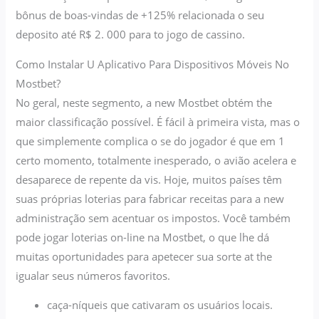
bônus de boas-vindas de +125% relacionada o seu
deposito até R$ 2. 000 para to jogo de cassino.
Como Instalar U Aplicativo Para Dispositivos Móveis No
Mostbet?
No geral, neste segmento, a new Mostbet obtém the
maior classificação possível. É fácil à primeira vista, mas o
que simplemente complica o se do jogador é que em 1
certo momento, totalmente inesperado, o avião acelera e
desaparece de repente da vis. Hoje, muitos países têm
suas próprias loterias para fabricar receitas para a new
administração sem acentuar os impostos. Você também
pode jogar loterias on-line na Mostbet, o que lhe dá
muitas oportunidades para apetecer sua sorte at the
igualar seus números favoritos.
caça-níqueis que cativaram os usuários locais.