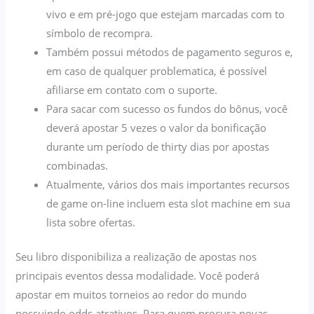
vivo e em pré-jogo que estejam marcadas com to
símbolo de recompra.
Também possui métodos de pagamento seguros e,
em caso de qualquer problematica, é possível
afiliarse em contato com o suporte.
Para sacar com sucesso os fundos do bônus, você
deverá apostar 5 vezes o valor da bonificação
durante um período de thirty dias por apostas
combinadas.
Atualmente, vários dos mais importantes recursos
de game on-line incluem esta slot machine em sua
lista sobre ofertas.
Seu libro disponibiliza a realização de apostas nos
principais eventos dessa modalidade. Você poderá
apostar em muitos torneios ao redor do mundo
possuindo odds atrativos. Para quem procura novas