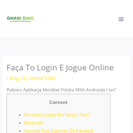
Skip
to
content
Faça To Login E Jogue Online
/
Blog
/ By
GHANI DIAG
Pobierz Aplikację Mostbet Polska Mhh Androida I Ios”
Content
Mostbet É Legal Em Nosso País?
Basquete
Apostas Nos Esportes De Fantasia