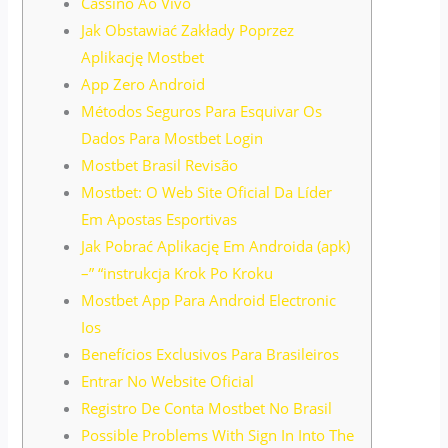
Cassino Ao Vivo
Jak Obstawiać Zakłady Poprzez
Aplikację Mostbet
App Zero Android
Métodos Seguros Para Esquivar Os
Dados Para Mostbet Login
Mostbet Brasil Revisão
Mostbet: O Web Site Oficial Da Líder
Em Apostas Esportivas
Jak Pobrać Aplikację Em Androida (apk)
–” “instrukcja Krok Po Kroku
Mostbet App Para Android Electronic
Ios
Benefícios Exclusivos Para Brasileiros
Entrar No Website Oficial
Registro De Conta Mostbet No Brasil
Possible Problems With Sign In Into The