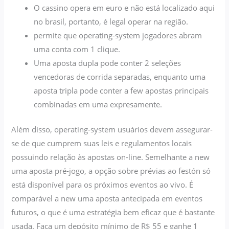
O cassino opera em euro e não está localizado aqui
no brasil, portanto, é legal operar na região.
permite que operating-system jogadores abram
uma conta com 1 clique.
Uma aposta dupla pode conter 2 seleções
vencedoras de corrida separadas, enquanto uma
aposta tripla pode conter a few apostas principais
combinadas em uma expresamente.
Além disso, operating-system usuários devem assegurar-
se de que cumprem suas leis e regulamentos locais
possuindo relação às apostas on-line. Semelhante a new
uma aposta pré-jogo, a opção sobre prévias ao festón só
está disponível para os próximos eventos ao vivo. É
comparável a new uma aposta antecipada em eventos
futuros, o que é uma estratégia bem eficaz que é bastante
usada. Faça um depósito mínimo de R$ 55 e ganhe 1