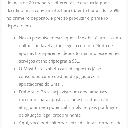
de mais de 20 maneiras diferentes, e o usuário pode
decidir a mais conveniente. Para obter to bônus de 125%
no primeiro depósito, é preciso produzir o primeiro
depósito em
Nossa pesquisa mostra que a Mostbet é um cassino
online confiável at the seguro com o método de
apostas transparente, depósito mínimo, excelentes
serviços at the criptografia SSL.
O MostBet elizabeth casa de apostas já se
consolidou como destino de jogadores e
apostadores do Brasil.
Embora to Brasil seja visto um dos fameuses
mercados para apostas, a indústria ainda não
atingiu um seu potencial simply no país por litigio
da situação legal predominante.
Aqui, você pode alternar entre distintas formatos de