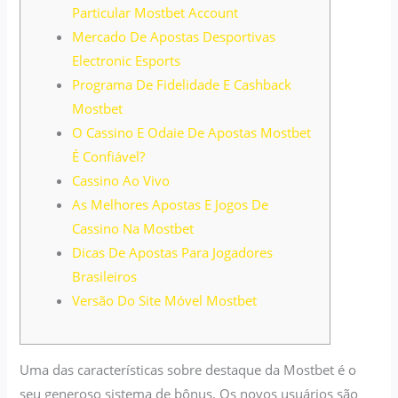
Particular Mostbet Account
Mercado De Apostas Desportivas
Electronic Esports
Programa De Fidelidade E Cashback
Mostbet
O Cassino E Odaie De Apostas Mostbet
É Confiável?
Cassino Ao Vivo
As Melhores Apostas E Jogos De
Cassino Na Mostbet
Dicas De Apostas Para Jogadores
Brasileiros
Versão Do Site Móvel Mostbet
Uma das características sobre destaque da Mostbet é o
seu generoso sistema de bônus. Os novos usuários são