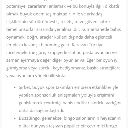
potansiyel zararlarını anlamak ve bu konuyla ilgili dikkatli
olmak büyük önem taşımaktadır. Aile ve arkadaş
ilişkilerinin sürdürülmesi için iletişim ve güven sobre
temel unsurlar arasında yer almalıdır. Kumarhanede bahis
oynamak, doğru araçlar kullanıldığında daha eğlenceli
empieza kazançlı blooming gelir. Karavan Türkiye
incelemelerine göre, krupiyede slotlar, pasta oyunları ve
zaman ayırmaya değer diğer oyunlar va. Eğer bir oyun iyi
gitmiyorsa veya sürekli kaybediyorsanız, başka stratejilere
veya oyunlara yönelebilirsiniz.
Şirket, büyük spor takımları empieza etkinlikleriyle
yapılan sponsorluk anlaşmaları yoluyla erişimini
genişleterek çevrimiçi bahis endüstrisindeki varlığını
daha da sağlamlaştırdı.
BuzzBingo, geleneksel bingo salonlarının heyecanını
dijital dünyaya taşıyan popüler bir çevrimiçi bingo