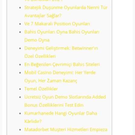
Stratejik Düşünme Oyunlarda Nenni Tür
Avantajlar Sağlar?
Ve 7 Makaralı Position Oyunları
Bahis Oyunları Oyna Bahis Oyunları
Demo Oyna
Deneyimi Geliştirmek: Betwinner’ın
Özel Özellikleri
En Beğenilen Çevrimiçi Bahis Siteleri
Mobil Casino Deneyimi: Her Yerde
Oyun, Her Zaman Kazanç
Temel Özellikler
Ücretsiz Oyun Demo Slotlarında Added
Bonus Özelliklerini Test Edin
Kumarhanede Hangi Oyunlar Daha
Kârlıdır?
Matadorbet Müşteri Hizmetleri Empieza