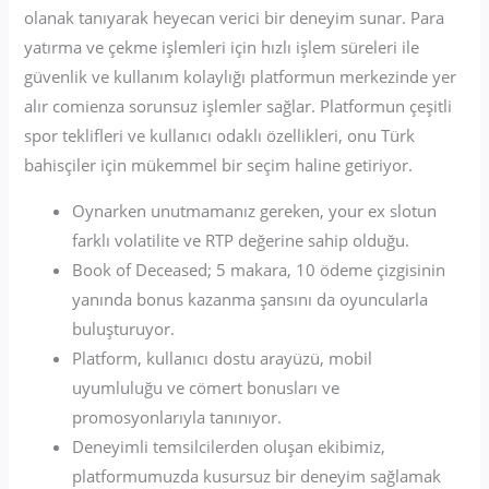
olanak tanıyarak heyecan verici bir deneyim sunar. Para
yatırma ve çekme işlemleri için hızlı işlem süreleri ile
güvenlik ve kullanım kolaylığı platformun merkezinde yer
alır comienza sorunsuz işlemler sağlar. Platformun çeşitli
spor teklifleri ve kullanıcı odaklı özellikleri, onu Türk
bahisçiler için mükemmel bir seçim haline getiriyor.
Oynarken unutmamanız gereken, your ex slotun
farklı volatilite ve RTP değerine sahip olduğu.
Book of Deceased; 5 makara, 10 ödeme çizgisinin
yanında bonus kazanma şansını da oyuncularla
buluşturuyor.
Platform, kullanıcı dostu arayüzü, mobil
uyumluluğu ve cömert bonusları ve
promosyonlarıyla tanınıyor.
Deneyimli temsilcilerden oluşan ekibimiz,
platformumuzda kusursuz bir deneyim sağlamak