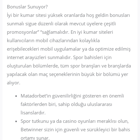
Bonuslar Sunuyor?
İyi bir kumar sitesi yüksek oranlarda hoş geldin bonusları
sunmalı sigue düzenli olarak mevcut üyelere çeşitli
promosyonlar” “sağlamalıdır. En iyi kumar siteleri
kullanıcıların mobil cihazlarından kolaylıkla
erişebilecekleri mobil uygulamalar ya da optimize edilmiş
internet arayüzleri sunmalıdır. Spor bahisleri için
oluşturulan bölümlerde, tüm spor branşları ve branşlarda
yapılacak olan maç seçeneklerinin büyük bir bölümü yer
alıyor.
Matadorbet‘in güvenilirliğini gösteren en önemli
faktörlerden biri, sahip olduğu uluslararası
lisanslardır.
Spor tutkunu ya da casino oyunları meraklısı olun,
Betwinner sizin için güvenli ve sürükleyici bir bahis
ortamı sunar.