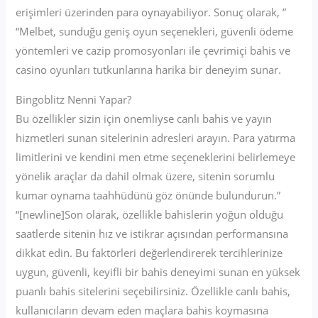
erişimleri üzerinden para oynayabiliyor. Sonuç olarak, ”
“Melbet, sunduğu geniş oyun seçenekleri, güvenli ödeme
yöntemleri ve cazip promosyonları ile çevrimiçi bahis ve
casino oyunları tutkunlarına harika bir deneyim sunar.
Bingoblitz Nenni Yapar?
Bu özellikler sizin için önemliyse canlı bahis ve yayın
hizmetleri sunan sitelerinin adresleri arayın. Para yatırma
limitlerini ve kendini men etme seçeneklerini belirlemeye
yönelik araçlar da dahil olmak üzere, sitenin sorumlu
kumar oynama taahhüdünü göz önünde bulundurun.”
“[newline]Son olarak, özellikle bahislerin yoğun olduğu
saatlerde sitenin hız ve istikrar açısından performansına
dikkat edin. Bu faktörleri değerlendirerek tercihlerinize
uygun, güvenli, keyifli bir bahis deneyimi sunan en yüksek
puanlı bahis sitelerini seçebilirsiniz. Özellikle canlı bahis,
kullanıcıların devam eden maçlara bahis koymasına