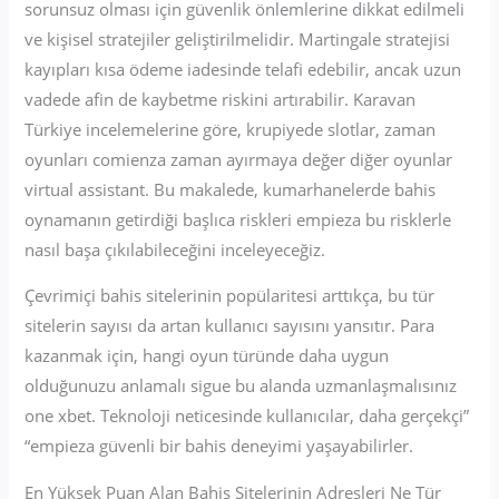
sorunsuz olması için güvenlik önlemlerine dikkat edilmeli
ve kişisel stratejiler geliştirilmelidir. Martingale stratejisi
kayıpları kısa ödeme iadesinde telafi edebilir, ancak uzun
vadede afin de kaybetme riskini artırabilir. Karavan
Türkiye incelemelerine göre, krupiyede slotlar, zaman
oyunları comienza zaman ayırmaya değer diğer oyunlar
virtual assistant. Bu makalede, kumarhanelerde bahis
oynamanın getirdiği başlıca riskleri empieza bu risklerle
nasıl başa çıkılabileceğini inceleyeceğiz.
Çevrimiçi bahis sitelerinin popülaritesi arttıkça, bu tür
sitelerin sayısı da artan kullanıcı sayısını yansıtır. Para
kazanmak için, hangi oyun türünde daha uygun
olduğunuzu anlamalı sigue bu alanda uzmanlaşmalısınız
one xbet. Teknoloji neticesinde kullanıcılar, daha gerçekçi”
“empieza güvenli bir bahis deneyimi yaşayabilirler.
En Yüksek Puan Alan Bahis Sitelerinin Adresleri Ne Tür