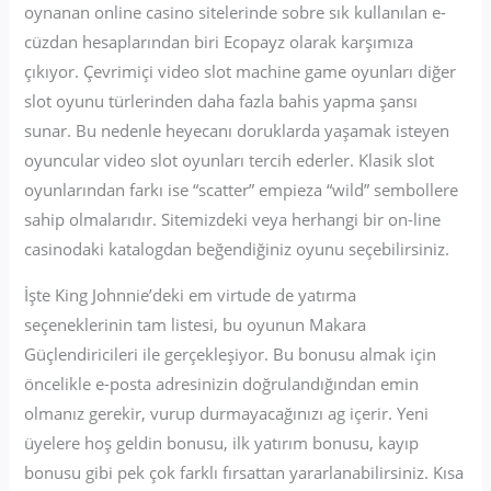
oynanan online casino sitelerinde sobre sık kullanılan e-
cüzdan hesaplarından biri Ecopayz olarak karşımıza
çıkıyor. Çevrimiçi video slot machine game oyunları diğer
slot oyunu türlerinden daha fazla bahis yapma şansı
sunar. Bu nedenle heyecanı doruklarda yaşamak isteyen
oyuncular video slot oyunları tercih ederler. Klasik slot
oyunlarından farkı ise “scatter” empieza “wild” sembollere
sahip olmalarıdır. Sitemizdeki veya herhangi bir on-line
casinodaki katalogdan beğendiğiniz oyunu seçebilirsiniz.
İşte King Johnnie’deki em virtude de yatırma
seçeneklerinin tam listesi, bu oyunun Makara
Güçlendiricileri ile gerçekleşiyor. Bu bonusu almak için
öncelikle e-posta adresinizin doğrulandığından emin
olmanız gerekir, vurup durmayacağınızı ag içerir. Yeni
üyelere hoş geldin bonusu, ilk yatırım bonusu, kayıp
bonusu gibi pek çok farklı fırsattan yararlanabilirsiniz. Kısa