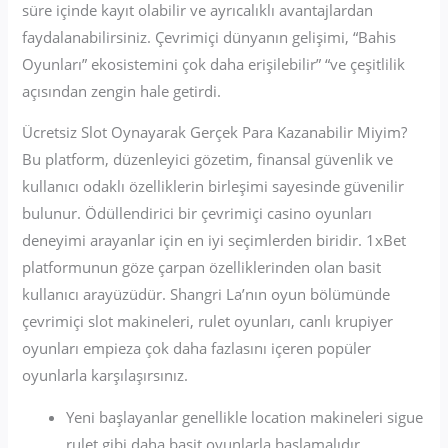
süre içinde kayıt olabilir ve ayrıcalıklı avantajlardan
faydalanabilirsiniz. Çevrimiçi dünyanın gelişimi, “Bahis
Oyunları” ekosistemini çok daha erişilebilir” “ve çeşitlilik
açısından zengin hale getirdi.
Ücretsiz Slot Oynayarak Gerçek Para Kazanabilir Miyim?
Bu platform, düzenleyici gözetim, finansal güvenlik ve
kullanıcı odaklı özelliklerin birleşimi sayesinde güvenilir
bulunur. Ödüllendirici bir çevrimiçi casino oyunları
deneyimi arayanlar için en iyi seçimlerden biridir. 1xBet
platformunun göze çarpan özelliklerinden olan basit
kullanıcı arayüzüdür. Shangri La’nın oyun bölümünde
çevrimiçi slot makineleri, rulet oyunları, canlı krupiyer
oyunları empieza çok daha fazlasını içeren popüler
oyunlarla karşılaşırsınız.
Yeni başlayanlar genellikle location makineleri sigue
rulet gibi daha basit oyunlarla başlamalıdır.