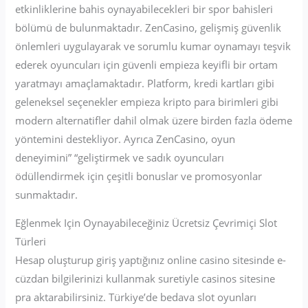
etkinliklerine bahis oynayabilecekleri bir spor bahisleri
bölümü de bulunmaktadır. ZenCasino, gelişmiş güvenlik
önlemleri uygulayarak ve sorumlu kumar oynamayı teşvik
ederek oyuncuları için güvenli empieza keyifli bir ortam
yaratmayı amaçlamaktadır. Platform, kredi kartları gibi
geleneksel seçenekler empieza kripto para birimleri gibi
modern alternatifler dahil olmak üzere birden fazla ödeme
yöntemini destekliyor. Ayrıca ZenCasino, oyun
deneyimini” “geliştirmek ve sadık oyuncuları
ödüllendirmek için çeşitli bonuslar ve promosyonlar
sunmaktadır.
Eğlenmek Için Oynayabileceğiniz Ücretsiz Çevrimiçi Slot
Türleri
Hesap oluşturup giriş yaptığınız online casino sitesinde e-
cüzdan bilgilerinizi kullanmak suretiyle casinos sitesine
pra aktarabilirsiniz. Türkiye’de bedava slot oyunları