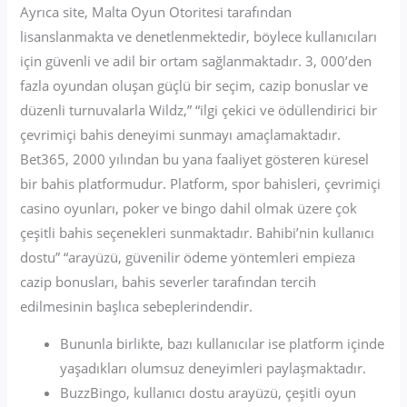
Ayrıca site, Malta Oyun Otoritesi tarafından
lisanslanmakta ve denetlenmektedir, böylece kullanıcıları
için güvenli ve adil bir ortam sağlanmaktadır. 3, 000’den
fazla oyundan oluşan güçlü bir seçim, cazip bonuslar ve
düzenli turnuvalarla Wildz,” “ilgi çekici ve ödüllendirici bir
çevrimiçi bahis deneyimi sunmayı amaçlamaktadır.
Bet365, 2000 yılından bu yana faaliyet gösteren küresel
bir bahis platformudur. Platform, spor bahisleri, çevrimiçi
casino oyunları, poker ve bingo dahil olmak üzere çok
çeşitli bahis seçenekleri sunmaktadır. Bahibi’nin kullanıcı
dostu” “arayüzü, güvenilir ödeme yöntemleri empieza
cazip bonusları, bahis severler tarafından tercih
edilmesinin başlıca sebeplerindendir.
Bununla birlikte, bazı kullanıcılar ise platform içinde
yaşadıkları olumsuz deneyimleri paylaşmaktadır.
BuzzBingo, kullanıcı dostu arayüzü, çeşitli oyun