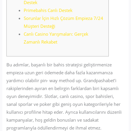
Destek
Primebahis Canlı Destek
Sorunlar İçin Hızlı Çözüm Empieza 7/24
Müşteri Desteği
Canlı Casino Yarışmaları: Gerçek
Zamanlı Rekabet
Bu adımlar, başarılı bir bahis stratejisi geliştirmenize
empieza uzun geri ödemede daha fazla kazanmanıza
yardımcı olabilir pin- way method up. Grandpashabet’i
rakiplerinden ayıran en belirgin farklardan biri kapsamlı
oyun deneyimidir. Slotlar, canlı casino, spor bahisleri,
sanal sporlar ve poker gibi geniş oyun kategorileriyle her
kullanıcı profiline hitap eder. Ayrıca kullanıcılarını düzenli
kampanyalar, hoş geldin bonusları ve sadakat
programlarıyla ödüllendirmeyi de ihmal etmez.