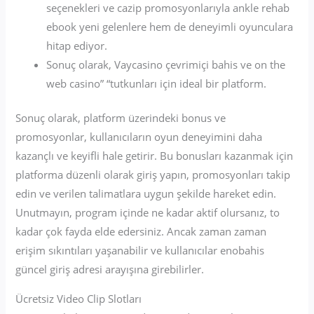
seçenekleri ve cazip promosyonlarıyla ankle rehab
ebook yeni gelenlere hem de deneyimli oyunculara
hitap ediyor.
Sonuç olarak, Vaycasino çevrimiçi bahis ve on the
web casino” “tutkunları için ideal bir platform.
Sonuç olarak, platform üzerindeki bonus ve
promosyonlar, kullanıcıların oyun deneyimini daha
kazançlı ve keyifli hale getirir. Bu bonusları kazanmak için
platforma düzenli olarak giriş yapın, promosyonları takip
edin ve verilen talimatlara uygun şekilde hareket edin.
Unutmayın, program içinde ne kadar aktif olursanız, to
kadar çok fayda elde edersiniz. Ancak zaman zaman
erişim sıkıntıları yaşanabilir ve kullanıcılar enobahis
güncel giriş adresi arayışına girebilirler.
Ücretsiz Video Clip Slotları