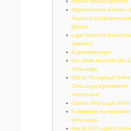
Höhere Einzahlungslimits
Regulatorischer Kontext – 
Deutsche Glücksspielstaat
(glüstv)
Lugas System In Deutschla
Überblick
Kryptowährungen
Vor- Sowie Nachteile Des C
Ohne Lugas
Gibt Es Throughout Online
Ohne Lugas Irgendwelche
Restrictions?
Casinos Ohne Lugas Sicher
So Bewertet Hochgepokert
Ohne Lugas
Was Ist Echt Lugas In Onlin