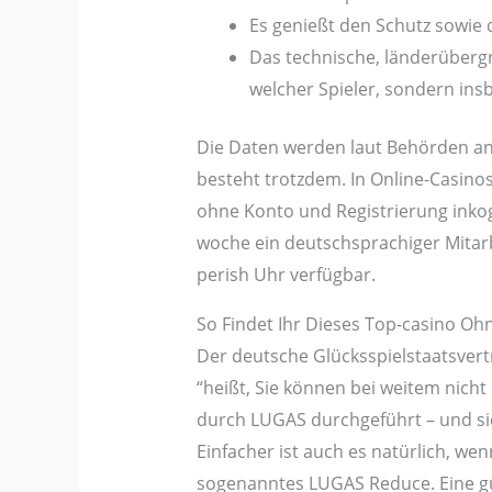
Es genießt den Schutz sowie 
Das technische, länderübergr
welcher Spieler, sondern in
Die Daten werden laut Behörden anon
besteht trotzdem. In Online-Casino
ohne Konto und Registrierung inkogn
woche ein deutschsprachiger Mitarb
perish Uhr verfügbar.
So Findet Ihr Dieses Top-casino Oh
Der deutsche Glücksspielstaatsvertr
“heißt, Sie können bei weitem nicht
durch LUGAS durchgeführt – und sie
Einfacher ist auch es natürlich, we
sogenanntes LUGAS Reduce. Eine gült