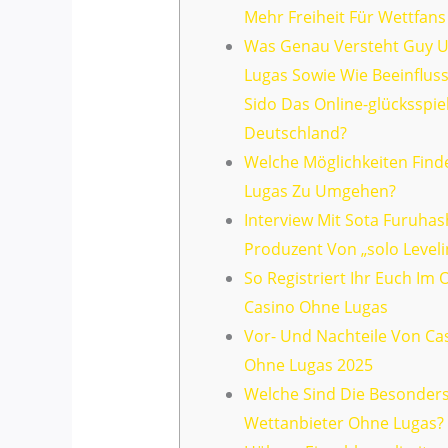
Mehr Freiheit Für Wettfans
Was Genau Versteht Guy U
Lugas Sowie Wie Beeinflus
Sido Das Online-glücksspiel
Deutschland?
Welche Möglichkeiten Find
Lugas Zu Umgehen?
Interview Mit Sota Furuhash
Produzent Von „solo Leveli
So Registriert Ihr Euch Im 
Casino Ohne Lugas
Vor- Und Nachteile Von Ca
Ohne Lugas 2025
Welche Sind Die Besonder
Wettanbieter Ohne Lugas?