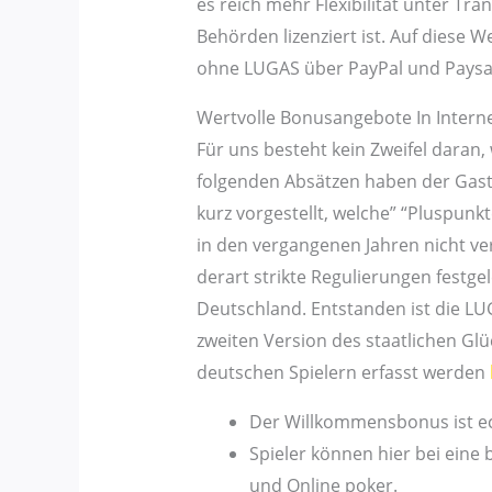
es reich mehr Flexibilität unter Tr
Behörden lizenziert ist. Auf diese 
ohne LUGAS über PayPal und Paysafe
Wertvolle Bonusangebote In Intern
Für uns besteht kein Zweifel daran
folgenden Absätzen haben der Gas
kurz vorgestellt, welche” “Pluspun
in den vergangenen Jahren nicht ve
derart strikte Regulierungen festg
Deutschland. Entstanden ist die LU
zweiten Version des staatlichen Glüc
deutschen Spielern erfasst werden
Der Willkommensbonus ist ech
Spieler können hier bei eine 
und Online poker.