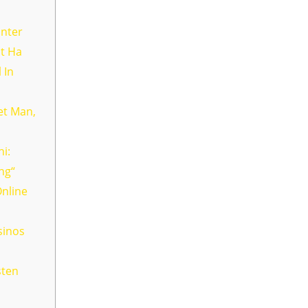
nter
st Ha
 In
et Man,
i:
ng“
Online
sinos
sten