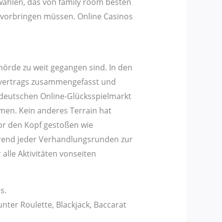
o wählen, das von family room besten
on vorbringen müssen. Online Casinos
hörde zu weit gegangen sind. In den
lvertrags zusammengefasst und
n deutschen Online-Glücksspielmarkt
men. Kein anderes Terrain hat
vor den Kopf gestoßen wie
hrend jeder Verhandlungsrunden zur
 alle Aktivitäten vonseiten
s.
unter Roulette, Blackjack, Baccarat