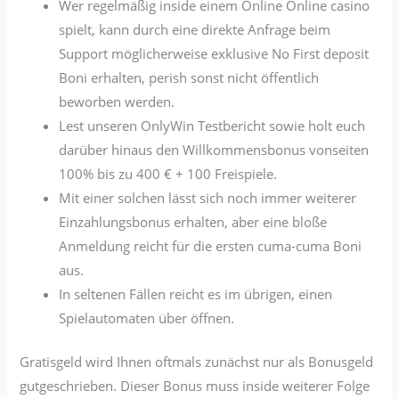
Wer regelmäßig inside einem Online Online casino
spielt, kann durch eine direkte Anfrage beim
Support möglicherweise exklusive No First deposit
Boni erhalten, perish sonst nicht öffentlich
beworben werden.
Lest unseren OnlyWin Testbericht sowie holt euch
darüber hinaus den Willkommensbonus vonseiten
100% bis zu 400 € + 100 Freispiele.
Mit einer solchen lässt sich noch immer weiterer
Einzahlungsbonus erhalten, aber eine bloße
Anmeldung reicht für die ersten cuma-cuma Boni
aus.
In seltenen Fällen reicht es im übrigen, einen
Spielautomaten über öffnen.
Gratisgeld wird Ihnen oftmals zunächst nur als Bonusgeld
gutgeschrieben. Dieser Bonus muss inside weiterer Folge