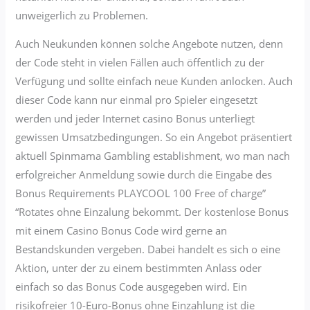
unweigerlich zu Problemen.
Auch Neukunden können solche Angebote nutzen, denn
der Code steht in vielen Fällen auch öffentlich zu der
Verfügung und sollte einfach neue Kunden anlocken. Auch
dieser Code kann nur einmal pro Spieler eingesetzt
werden und jeder Internet casino Bonus unterliegt
gewissen Umsatzbedingungen. So ein Angebot präsentiert
aktuell Spinmama Gambling establishment, wo man nach
erfolgreicher Anmeldung sowie durch die Eingabe des
Bonus Requirements PLAYCOOL 100 Free of charge”
“Rotates ohne Einzalung bekommt. Der kostenlose Bonus
mit einem Casino Bonus Code wird gerne an
Bestandskunden vergeben. Dabei handelt es sich o eine
Aktion, unter der zu einem bestimmten Anlass oder
einfach so das Bonus Code ausgegeben wird. Ein
risikofreier 10-Euro-Bonus ohne Einzahlung ist die