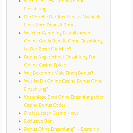
Nachteile Dieses Bonus Ohne
Einzahlung
Die Vorteile Darüber Hinaus Nachteile
Eines Zero Deposit Bonus
Welcher Gambling Establishment
Online Gratis Benefit Ohne Einzahlung
Ist Der Beste Für Mich?
Bonus Abgerechnet Einzahlung Für
Online Casino Spiele
Wie Bekommt Male Einen Bonus?
Was Ist Ein Online Casino Bonus Ohne
Einzahlung?
Kostenlose Boni Ohne Einzahlung über
Casino Bonus Codes
Die Neuesten Casino News
Exklusive Boni
Bonus Ohne Einzahlung” “– Beste No