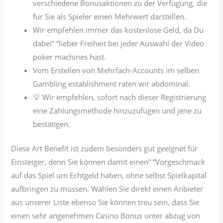
verschiedene Bonusaktionen zu der Verfügung, die
für Sie als Spieler einen Mehrwert darstellen.
Wir empfehlen immer das kostenlose Geld, da Du
dabei” “lieber Freiheit bei jeder Auswahl der Video
poker machines hast.
Vom Erstellen von Mehrfach-Accounts im selben
Gambling establishment raten wir abdominal.
💡 Wir empfehlen, sofort nach dieser Registrierung
eine Zahlungsmethode hinzuzufügen und jene zu
bestätigen.
Diese Art Benefit ist zudem besonders gut geeignet für
Einsteiger, denn Sie können damit einen” “Vorgeschmack
auf das Spiel um Echtgeld haben, ohne selbst Spielkapital
aufbringen zu müssen. Wählen Sie direkt einen Anbieter
aus unserer Liste ebenso Sie können treu sein, dass Sie
einen sehr angenehmen Casino Bonus unter abzug von