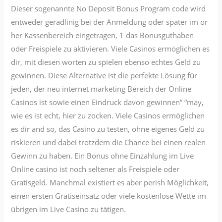
Dieser sogenannte No Deposit Bonus Program code wird
entweder geradlinig bei der Anmeldung oder später im or
her Kassenbereich eingetragen, 1 das Bonusguthaben
oder Freispiele zu aktivieren. Viele Casinos ermöglichen es
dir, mit diesen worten zu spielen ebenso echtes Geld zu
gewinnen. Diese Alternative ist die perfekte Lösung für
jeden, der neu internet marketing Bereich der Online
Casinos ist sowie einen Eindruck davon gewinnen” “may,
wie es ist echt, hier zu zocken. Viele Casinos ermöglichen
es dir and so, das Casino zu testen, ohne eigenes Geld zu
riskieren und dabei trotzdem die Chance bei einen realen
Gewinn zu haben. Ein Bonus ohne Einzahlung im Live
Online casino ist noch seltener als Freispiele oder
Gratisgeld. Manchmal existiert es aber perish Möglichkeit,
einen ersten Gratiseinsatz oder viele kostenlose Wette im
übrigen im Live Casino zu tätigen.