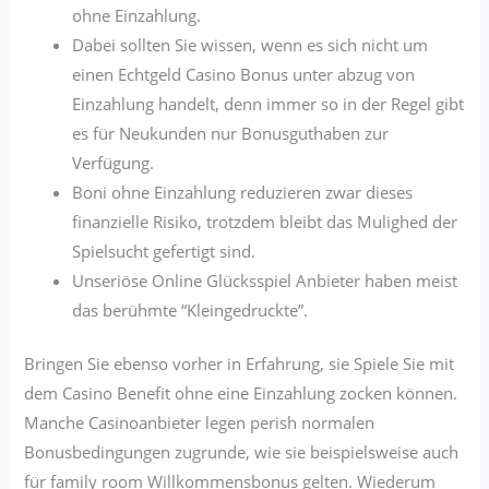
ohne Einzahlung.
Dabei sollten Sie wissen, wenn es sich nicht um
einen Echtgeld Casino Bonus unter abzug von
Einzahlung handelt, denn immer so in der Regel gibt
es für Neukunden nur Bonusguthaben zur
Verfügung.
Boni ohne Einzahlung reduzieren zwar dieses
finanzielle Risiko, trotzdem bleibt das Mulighed der
Spielsucht gefertigt sind.
Unseriöse Online Glücksspiel Anbieter haben meist
das berühmte “Kleingedruckte”.
Bringen Sie ebenso vorher in Erfahrung, sie Spiele Sie mit
dem Casino Benefit ohne eine Einzahlung zocken können.
Manche Casinoanbieter legen perish normalen
Bonusbedingungen zugrunde, wie sie beispielsweise auch
für family room Willkommensbonus gelten. Wiederum