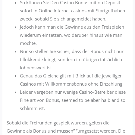
So können Sie Den Casino Bonus mit no Deposit
sofort in Online Internet casinos mit Startguthaben
zweck, sobald Sie sich angemeldet haben.
Jedoch kann man die Gewinne aus den Freispielen
wiederum einsetzen, wo darüber hinaus wie man
möchte.
Nur so stellen Sie sicher, dass der Bonus nicht nur
tillokkende klingt, sondern im übrigen tatsächlich
lohnenswert ist.
Genau das Gleiche gilt mit Blick auf die jeweiligen
Casinos mit Willkommensbonus ohne Einzahlung.
Leider vergeben nur wenige Casino-Betreiber diese
Fine art von Bonus, seemed to be aber halb and so
schlimm ist.
Sobald die Freirunden gespielt wurden, gelten die
Gewinne als Bonus und müssen” “umgesetzt werden. Die