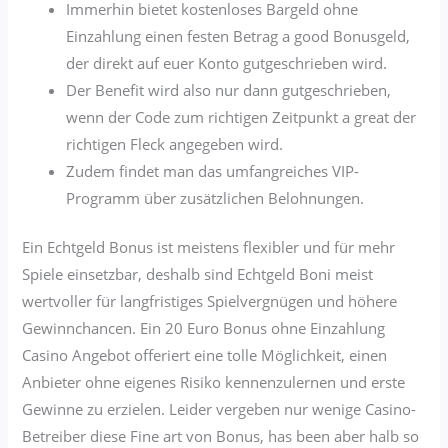
Immerhin bietet kostenloses Bargeld ohne
Einzahlung einen festen Betrag a good Bonusgeld,
der direkt auf euer Konto gutgeschrieben wird.
Der Benefit wird also nur dann gutgeschrieben,
wenn der Code zum richtigen Zeitpunkt a great der
richtigen Fleck angegeben wird.
Zudem findet man das umfangreiches VIP-
Programm über zusätzlichen Belohnungen.
Ein Echtgeld Bonus ist meistens flexibler und für mehr
Spiele einsetzbar, deshalb sind Echtgeld Boni meist
wertvoller für langfristiges Spielvergnügen und höhere
Gewinnchancen. Ein 20 Euro Bonus ohne Einzahlung
Casino Angebot offeriert eine tolle Möglichkeit, einen
Anbieter ohne eigenes Risiko kennenzulernen und erste
Gewinne zu erzielen. Leider vergeben nur wenige Casino-
Betreiber diese Fine art von Bonus, has been aber halb so