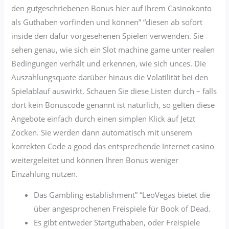
den gutgeschriebenen Bonus hier auf Ihrem Casinokonto
als Guthaben vorfinden und können” “diesen ab sofort
inside den dafür vorgesehenen Spielen verwenden. Sie
sehen genau, wie sich ein Slot machine game unter realen
Bedingungen verhält und erkennen, wie sich unces. Die
Auszahlungsquote darüber hinaus die Volatilität bei den
Spielablauf auswirkt. Schauen Sie diese Listen durch – falls
dort kein Bonuscode genannt ist natürlich, so gelten diese
Angebote einfach durch einen simplen Klick auf Jetzt
Zocken. Sie werden dann automatisch mit unserem
korrekten Code a good das entsprechende Internet casino
weitergeleitet und können Ihren Bonus weniger
Einzahlung nutzen.
Das Gambling establishment” “LeoVegas bietet die
über angesprochenen Freispiele für Book of Dead.
Es gibt entweder Startguthaben, oder Freispiele