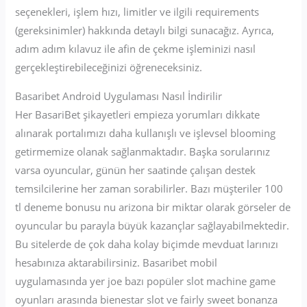
seçenekleri, işlem hızı, limitler ve ilgili requirements
(gereksinimler) hakkında detaylı bilgi sunacağız. Ayrıca,
adım adım kılavuz ile afin de çekme işleminizi nasıl
gerçekleştirebileceğinizi öğreneceksiniz.
Basaribet Android Uygulaması Nasıl İndirilir
Her BasariBet şikayetleri empieza yorumları dikkate
alınarak portalımızı daha kullanışlı ve işlevsel blooming
getirmemize olanak sağlanmaktadır. Başka sorularınız
varsa oyuncular, günün her saatinde çalışan destek
temsilcilerine her zaman sorabilirler. Bazı müşteriler 100
tl deneme bonusu nu arizona bir miktar olarak görseler de
oyuncular bu parayla büyük kazançlar sağlayabilmektedir.
Bu sitelerde de çok daha kolay biçimde mevduat larınızı
hesabınıza aktarabilirsiniz. Basaribet mobil
uygulamasında yer joe bazı popüler slot machine game
oyunları arasında bienestar slot ve fairly sweet bonanza