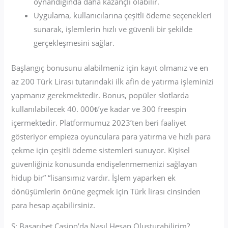
oynandığında daha kazançlı olabilir.
Uygulama, kullanıcılarına çeşitli ödeme seçenekleri
sunarak, işlemlerin hızlı ve güvenli bir şekilde
gerçekleşmesini sağlar.
Başlangıç ​​bonusunu alabilmeniz için kayıt olmanız ve en
az 200 Türk Lirası tutarındaki ilk afin de yatırma işleminizi
yapmanız gerekmektedir. Bonus, popüler slotlarda
kullanılabilecek 40. 000₺’ye kadar ve 300 freespin
içermektedir. Platformumuz 2023’ten beri faaliyet
gösteriyor empieza oyunculara para yatırma ve hızlı para
çekme için çeşitli ödeme sistemleri sunuyor. Kişisel
güvenliğiniz konusunda endişelenmemenizi sağlayan
hidup bir” “lisansımız vardır. İşlem yaparken ek
dönüşümlerin önüne geçmek için Türk lirası cinsinden
para hesap açabilirsiniz.
S: Başarıbet Casino’da Nasıl Hesap Oluşturabilirim?