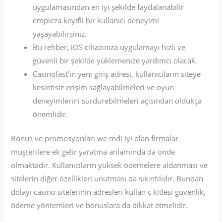
uygulamasından en iyi şekilde faydalanabilir
empieza keyifli bir kullanıcı deneyimi
yaşayabilirsiniz.
Bu rehber, iOS cihazınıza uygulamayı hızlı ve
güvenli bir şekilde yüklemenize yardımcı olacak.
Casinofast’in yeni giriş adresi, kullanıcıların siteye
kesintisiz erişim sağlayabilmeleri ve oyun
deneyimlerini sürdürebilmeleri açısından oldukça
önemlidir.
Bonus ve promosyonları we mdi iyi olan firmalar
müşterilere ek gelir yaratma anlamında da önde
olmaktadır. Kullanıcıların yüksek ödemelere aldanması ve
sitelerin diğer özellikleri unutması da sıkıntılıdır. Bundan
dolayı casino sitelerinin adresleri kullan c kitlesi güvenlik,
ödeme yöntemleri ve bonuslara da dikkat etmelidir.