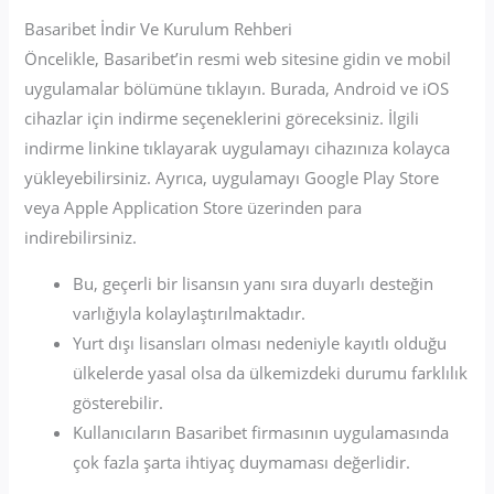
Basaribet İndir Ve Kurulum Rehberi
Öncelikle, Basaribet’in resmi web sitesine gidin ve mobil
uygulamalar bölümüne tıklayın. Burada, Android ve iOS
cihazlar için indirme seçeneklerini göreceksiniz. İlgili
indirme linkine tıklayarak uygulamayı cihazınıza kolayca
yükleyebilirsiniz. Ayrıca, uygulamayı Google Play Store
veya Apple Application Store üzerinden para
indirebilirsiniz.
Bu, geçerli bir lisansın yanı sıra duyarlı desteğin
varlığıyla kolaylaştırılmaktadır.
Yurt dışı lisansları olması nedeniyle kayıtlı olduğu
ülkelerde yasal olsa da ülkemizdeki durumu farklılık
gösterebilir.
Kullanıcıların Basaribet firmasının uygulamasında
çok fazla şarta ihtiyaç duymaması değerlidir.