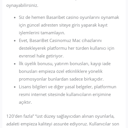
oynayabilirsiniz.
Siz de hemen Basaribet casino oyunlarını oynamak
için güncel adresten siteye giris yaparak kayıt
işlemlerini tamamlayın.
Evet, BasariBet Casinomuz Mac cihazlarını
destekleyerek platformu her türden kullanıcı için
evrensel hale getiriyor.
İlk üyelik bonusu, yatırım bonusları, kayıp iade
bonusları empieza özel etkinliklere yönelik
promosyonlar bunlardan sadece birkaçıdır.
Lisans bilgileri ve diğer yasal belgeler, platformun
resmi internet sitesinde kullanıcıların erişimine
açıktır.
120’den fazla” “üst düzey sağlayıcıdan alınan oyunlarla,
adaleti empieza kaliteyi assurée ediyoruz. Kullanıcılar son