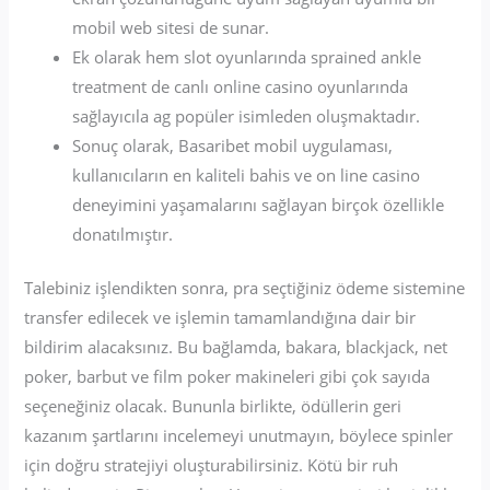
mobil web sitesi de sunar.
Ek olarak hem slot oyunlarında sprained ankle
treatment de canlı online casino oyunlarında
sağlayıcıla ag popüler isimleden oluşmaktadır.
Sonuç olarak, Basaribet mobil uygulaması,
kullanıcıların en kaliteli bahis ve on line casino
deneyimini yaşamalarını sağlayan birçok özellikle
donatılmıştır.
Talebiniz işlendikten sonra, pra seçtiğiniz ödeme sistemine
transfer edilecek ve işlemin tamamlandığına dair bir
bildirim alacaksınız. Bu bağlamda, bakara, blackjack, net
poker, barbut ve film poker makineleri gibi çok sayıda
seçeneğiniz olacak. Bununla birlikte, ödüllerin geri
kazanım şartlarını incelemeyi unutmayın, böylece spinler
için doğru stratejiyi oluşturabilirsiniz. Kötü bir ruh