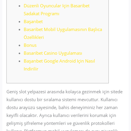
Düzenli Oyuncular Için Basaribet
Sadakat Programı
Başarıbet
Basaribet Mobil Uygulamasının Başlıca
Özellikleri
Bonus
Basaribet Casino Uygulaması
Başarıbet Google Android Için Nasıl
Indirilir
Geniş slot yelpazesi arasında kolayca gezinmek için sitede
kullanıcı dostu bir sıralama sistemi mevcuttur. Kullanıcı
dostu arayüzü sayesinde, bahis deneyiminiz her zaman
keyifli olacaktır. Ayrıca kullanıcı verilerini korumak için
gelişmiş şifreleme yöntemleri ve güvenlik protokolleri
kullanır. Platformun mobil uygulaması da aynı güvenlik