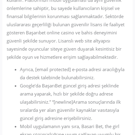
önlemlerine sahiptir, bu sayede kullanıcıların kişisel ve
finansal bilgilerinin korunması sağlanmaktadır. Sektörde
uluslararası geçerliliği bulunan güvenilir lisans ile faaliyet
gösteren Başarıbet online casino ve bahis deneyimini
güvenli şekilde sunuyor. Lisanslı web site altyapısı
sayesinde oyuncular siteye güven duyarak kesintisiz bir
şekilde oyun ve hizmetlere erişim sağlayabilmektedir.
Ayrıca, [email protected] e-posta adresi aracılığıyla
da destek talebinde bulunabilirsiniz.
Google’da BaşarıBet güncel giriş adresi şeklinde
arama yaparak, hızlı bir şekilde doğru adrese
ulaşabilirsiniz.” “[newline]Arama sonuçlarında ilk
sıralarda yer alan güvenilir kaynaklar vasıtasıyla
güncel giriş adresine erişebilirsiniz.
Mobil uygulamanın yanı sıra, Basari Bet, the girl
ekran çözünürlüğüne uyum sağlayan uyumlu bir