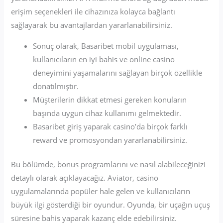
erişim seçenekleri ile cihazınıza kolayca bağlantı
sağlayarak bu avantajlardan yararlanabilirsiniz.
Sonuç olarak, Basaribet mobil uygulaması,
kullanıcıların en iyi bahis ve online casino
deneyimini yaşamalarını sağlayan birçok özellikle
donatılmıştır.
Müşterilerin dikkat etmesi gereken konuların
başında uygun cihaz kullanımı gelmektedir.
Basaribet giriş yaparak casino’da birçok farklı
reward ve promosyondan yararlanabilirsiniz.
Bu bölümde, bonus programlarını ve nasıl alabileceğinizi
detaylı olarak açıklayacağız. Aviator, casino
uygulamalarında popüler hale gelen ve kullanıcıların
büyük ilgi gösterdiği bir oyundur. Oyunda, bir uçağın uçuş
süresine bahis yaparak kazanç elde edebilirsiniz.