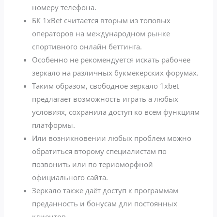
номеру телефона.
БК 1xBet считается вторым из топовых
операторов на международном рынке
спортивного онлайн беттинга.
Особенно не рекомендуется искать рабочее
зеркало на различных букмекерских форумах.
Таким образом, свободное зеркало 1xbet
предлагает возможность играть а любых
условиях, сохранила доступ ко всем функциям
платформы.
Или возникновении любых проблем можно
обратиться второму специалистам по
позвонить или по териоморфной
официального сайта.
Зеркало также даёт доступ к программам
преданность и бонусам дли постоянных
клиентов.