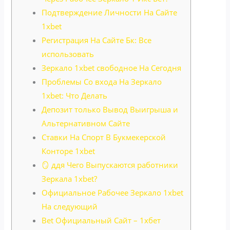
Подтверждение Личности На Сайте
1xbet
Регистрация На Сайте Бк: Все
использовать
Зеркало 1xbet свободное На Сегодня
Проблемы Со входа На Зеркало
1xbet: Что Делать
Депозит только Вывод Выигрыша и
Альтернативном Сайте
Ставки На Спорт В Букмекерской
Конторе 1xbet
🪞 ддя Чего Выпускаются работники
Зеркала 1xbet?
Официальное Рабочее Зеркало 1xbet
На следующий
Bet Официальный Сайт – 1хбет