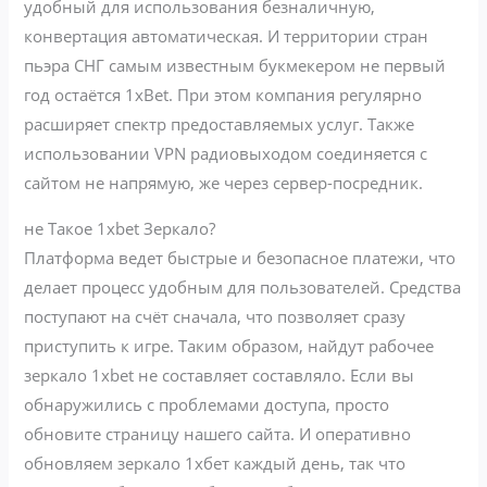
удобный для использования безналичную,
конвертация автоматическая. И территории стран
пьэра СНГ самым известным букмекером не первый
год остаётся 1xBet. При этом компания регулярно
расширяет спектр предоставляемых услуг. Также
использовании VPN радиовыходом соединяется с
сайтом не напрямую, же через сервер-посредник.
не Такое 1xbet Зеркало?
Платформа ведет быстрые и безопасное платежи, что
делает процесс удобным для пользователей. Средства
поступают на счёт сначала, что позволяет сразу
приступить к игре. Таким образом, найдут рабочее
зеркало 1xbet не составляет составляло. Если вы
обнаружились с проблемами доступа, просто
обновите страницу нашего сайта. И оперативно
обновляем зеркало 1хбет каждый день, так что