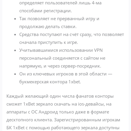
определяет пользователей лишь 4-ма
способами регистрации.
Так позволяет не прерванный игру и
продолжаю делать ставки.
Средства поступают на счёт сразу, что позволяет
сначала приступить к игре.
Учитывавшимися использовании VPN
персональный соединяется с сайтом не
напрямую, и через сервер-посредник.
Он из ключевых игроков в этой области —
букмекерская контора 1xbet.
Каждый желающий один числа фанатов конторы
сможет 1xBet зеркало скачать на ios-девайсы, на
аппараты с ОС Андроид только даже в формате
десктопного клиента. Зарегистрированным игрокам
БК 1xBet с помощью работающего зеркала доступны