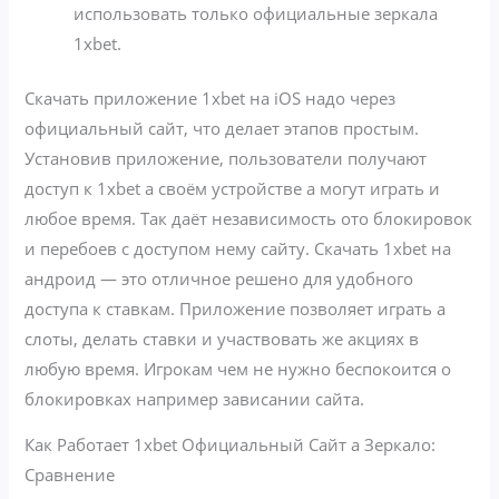
использовать только официальные зеркала
1xbet.
Скачать приложение 1xbet на iOS надо через
официальный сайт, что делает этапов простым.
Установив приложение, пользователи получают
доступ к 1xbet а своём устройстве а могут играть и
любое время. Так даёт независимость ото блокировок
и перебоев с доступом нему сайту. Скачать 1xbet на
андроид — это отличное решено для удобного
доступа к ставкам. Приложение позволяет играть а
слоты, делать ставки и участвовать же акциях в
любую время. Игрокам чем не нужно беспокоится о
блокировках например зависании сайта.
Как Работает 1xbet Официальный Сайт а Зеркало:
Сравнение