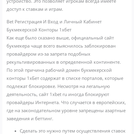
устройство. Это позволяет игрокам всегда имеете
доступ к ставкам и играм.
Bet Регистрация И Вход и Личный Кабинет
Букмекерской Конторы 1хбет
Как еще было сказано выше, официальный сайт
букмекера чаще всего выяснилось заблокирован
провайдером из-за запрета подобных
рекультивированных в определенной континенте.
По этой причина рабочий домен букмекерской
конторы 1хБет содержат в списке порталов, которые
подлежат блокировке. Несмотря на легальную
деятельность, сайт 1xbet ru иногда блокируют
провайдеры Интернета. Что случается в европейских,
где на законодательном уровне запрещены азартные
заведения и беттинг.
Сделать это нужно путем осуществления ставок