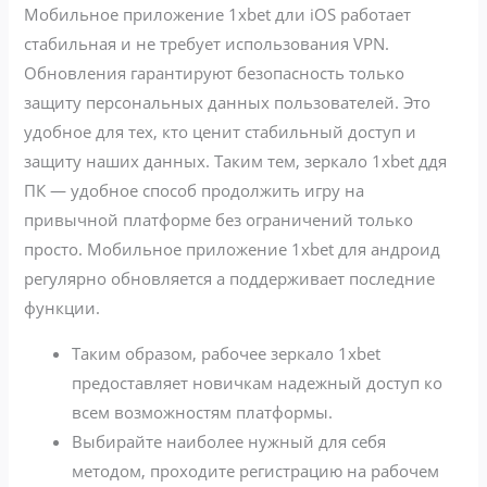
Мобильное приложение 1xbet дли iOS работает
стабильная и не требует использования VPN.
Обновления гарантируют безопасность только
защиту персональных данных пользователей. Это
удобное для тех, кто ценит стабильный доступ и
защиту наших данных. Таким тем, зеркало 1xbet ддя
ПК — удобное способ продолжить игру на
привычной платформе без ограничений только
просто. Мобильное приложение 1xbet для андроид
регулярно обновляется а поддерживает последние
функции.
Таким образом, рабочее зеркало 1xbet
предоставляет новичкам надежный доступ ко
всем возможностям платформы.
Выбирайте наиболее нужный для себя
методом, проходите регистрацию на рабочем