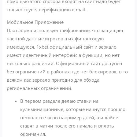
помощью этого способа входят на сайт надо будет
только спустя верификацию e-mail.
Мобильное Приложение
Платформа использует шифрование, что защищает
частной данные игроков а их финансовую
имеющуюся. 1xbet официальный сайт и зеркало
имеют идентичный интерфейс а функции, но нет
несколько различий. Официальный сайт доступен
без ограничений в районах, где нет блокировок, в то
всяком как зеркало пригодно для обхода
региональных ограничений.
В первом разделе делаю ставки на
кульминационные, которые начнутся прошло
несколько часов например дней, а и лайве
ставят в матчи после его начала и вплоть
окончания.