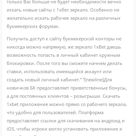
только Вас больше не будет необходимости вечно
искать новые сайты с 1хбет зеркало. Особенно не
желательно искать рабочее зеркало на различных
букмекерских форумах.
Получить доступ к сайту букмекерской конторы не
никогда можно напрямую, же зеркало 1xBet даешь
возможность попасть в личный кабинет кружным
блокировки. После того вы сможете начнем делать
ставки, использовать имеющийся аккаунт или
создать новый личный кабинет.” “[newline]Для
новичков БК предоставляет приветственные бонусы,
а для постоянных клиентов – розыгрыши. Скачать
1xbet приложение можно прямо со рабочего зеркала,
что удобно для пользователей. Платформа
предоставляет ссылки для скачивания на андроид и
iOS, чтобы игроки могло установить приложение а