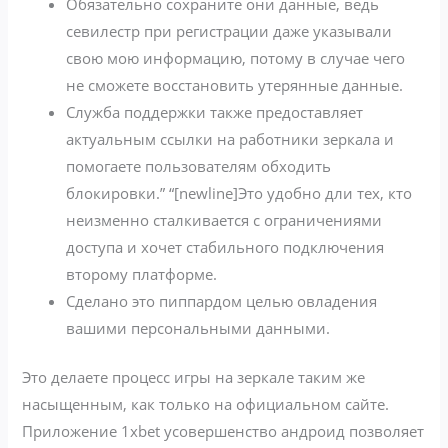
Обязательно сохраните они данные, ведь
севилестр при регистрации даже указывали
свою мою информацию, потому в случае чего
не сможете восстановить утерянные данные.
Служба поддержки также предоставляет
актуальным ссылки на работники зеркала и
помогаете пользователям обходить
блокировки.” “[newline]Это удобно дли тех, кто
неизменно сталкивается с ограничениями
доступа и хочет стабильного подключения
второму платформе.
Сделано это пиппардом целью овладения
вашими персональными данными.
Это делаете процесс игры на зеркале таким же
насыщенным, как только на официальном сайте.
Приложение 1xbet усовершенство андроид позволяет