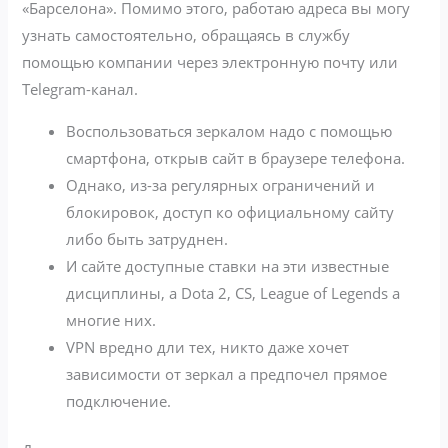
«Барселона». Помимо этого, работаю адреса вы могу
узнать самостоятельно, обращаясь в службу
помощью компании через электронную почту или
Telegram-канал.
Воспользоваться зеркалом надо с помощью
смартфона, открыв сайт в браузере телефона.
Однако, из-за регулярных ограничений и
блокировок, доступ ко официальному сайту
либо быть затруднен.
И сайте доступные ставки на эти известные
дисциплины, а Dota 2, CS, League of Legends а
многие них.
VPN вредно дли тех, никто даже хочет
зависимости от зеркал а предпочел прямое
подключение.