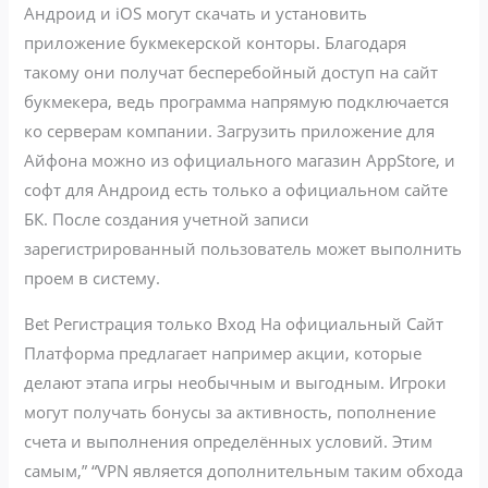
Андроид и iOS могут скачать и установить
приложение букмекерской конторы. Благодаря
такому они получат бесперебойный доступ на сайт
букмекера, ведь программа напрямую подключается
ко серверам компании. Загрузить приложение для
Айфона можно из официального магазин AppStore, и
софт для Андроид есть только а официальном сайте
БК. После создания учетной записи
зарегистрированный пользователь может выполнить
проем в систему.
Bet Регистрация только Вход На официальный Сайт
Платформа предлагает например акции, которые
делают этапа игры необычным и выгодным. Игроки
могут получать бонусы за активность, пополнение
счета и выполнения определённых условий. Этим
самым,” “VPN является дополнительным таким обхода