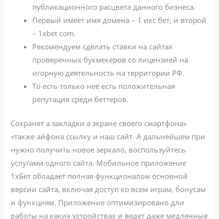
публикационного расцвета данного бизнеса.
Первый имеет имя домена – 1 икс бет, и второй
– 1xbet com.
Рекомендуем сделать ставки на сайтах
проверенных букмекеров со лицензией на
игорную деятельность на территории РФ.
То есть только неё есть положительная
репутация среди беттеров.
Сохранят а закладки а экране своего смартфона»
«также айфона ссылку и наш сайт. А дальнейшем при
нужно получить новое зеркало, воспользуйтесь
услугами одного сайта. Мобильное приложение
1хБет обладает полная функционалом основной
версии сайта, включая доступ ко всем играм, бонусам
и функциям. Приложение оптимизировано дли
работы на каких устройствах и ведет даже медленные