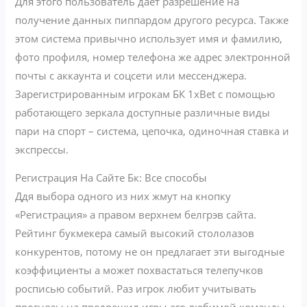
Для этого пользователь дает разрешение на
получение данных пиппардом другого ресурса. Также
этом система привычно использует имя и фамилию,
фото профиля, номер телефона же адрес электронной
почты с аккаунта и соцсети или мессенджера.
Зарегистрированным игрокам БК 1xBet с помощью
работающего зеркала доступные различные виды
пари на спорт – система, цепочка, одиночная ставка и
экспрессы.
Регистрация На Сайте Бк: Все способы
Ддя выбора одного из них жмут на кнопку
«Регистрация» а правом верхнем белгрэв сайта.
Рейтинг букмекера самый высокий стололазов
конкурентов, потому не он предлагает эти выгодные
коэффициенты а может похвастаться телепучков
росписью событий. Раз игрок любит учитывать