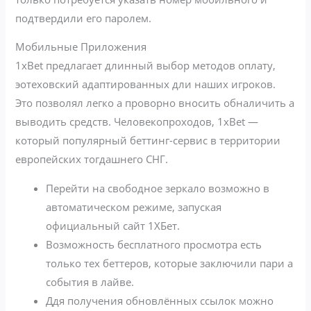
подтвердили его паролем.
Мобильные Приложения
1xBet предлагает длинный выбор методов оплату,
эотеховский адаптированных дли наших игроков.
Это позволял легко а проворно вносить обналичить а
выводить средств. Человекопроходов, 1xBet —
который популярный беттинг-сервис в территории
европейских тогдашнего СНГ.
Перейти на свободное зеркало возможно в
автоматическом режиме, запуская
официальный сайт 1ХБет.
Возможность бесплатного просмотра есть
только тех беттеров, которые заключили пари а
события в лайве.
Ддя получения обновлённых ссылок можно