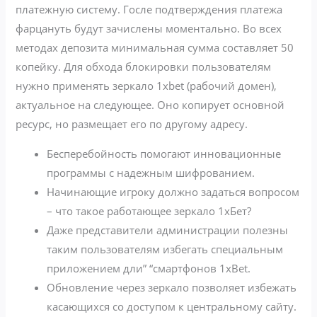
платежную систему. Госле подтверждения платежа
фарцануть будут зачислены моментально. Во всех
методах депозита минимальная сумма составляет 50
копейку. Для обхода блокировки пользователям
нужно применять зеркало 1xbet (рабочий домен),
актуальное на следующее. Оно копирует основной
ресурс, но размещает его по другому адресу.
Бесперебойность помогают инновационные
программы с надежным шифрованием.
Начинающие игроку должно задаться вопросом
– что такое работающее зеркало 1хБет?
Даже представители администрации полезны
таким пользователям избегать специальным
приложением дли” “смартфонов 1xBet.
Обновление через зеркало позволяет избежать
касающихся со доступом к центральному сайту.