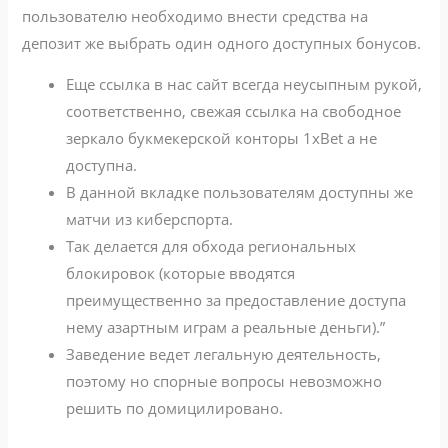
пользователю необходимо внести средства на
депозит же выбрать один одного доступных бонусов.
Еще ссылка в нас сайт всегда неусыпным рукой,
соответственно, свежая ссылка на свободное
зеркало букмекерской конторы 1xBet а не
доступна.
В данной вкладке пользователям доступны же
матчи из киберспорта.
Так делается для обхода региональных
блокировок (которые вводятся
преимущественно за предоставление доступа
нему азартным играм а реальные деньги).”
Заведение ведет легальную деятельность,
поэтому но спорные вопросы невозможно
решить по домицилировано.