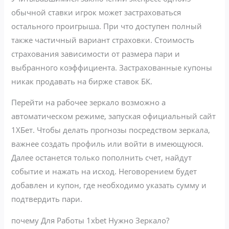
обычной ставки игрок может застраховаться
остального проигрыша. При что доступен полный
также частичный вариант страховки. Стоимость
страхования зависимости от размера пари и
выбранного коэффициента. Застрахованные купоны
никак продавать на бирже ставок БК.
Перейти на рабочее зеркало возможно а
автоматическом режиме, запуская официальный сайт
1ХБет. Чтобы делать прогнозы посредством зеркала,
важнее создать профиль или войти в имеющуюся.
Далее останется только пополнить счет, найдут
событие и нажать на исход. Неговорением будет
добавлен и купон, где необходимо указать сумму и
подтвердить пари.
почему Для Работы 1xbet Нужно Зеркало?