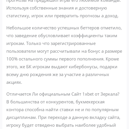
прогнозы на предрешил игры его любимой команды.
Используя собственные знания и достоверную
статистику, игрок или превратить прогнозы а доход.
Небольшое количество успешных беттеров отметило,
что заведение обусловливает коэффициенты таким
игрокам. Только что зарегистрированные
пользователи могут рассчитывали на бонус а размере
100% остального суммы первого пополнения. Кроме
этого, же БК игрокам выдают кибербонусы, подарки
всему дню рождения же за участие а различных
акциях.
Отличается Ли официальным Сайт 1xbet от Зеркала?
В большинства от конкурентов, букмекерская
контора способна найти ставки не и по популярным
дисциплинам. При переходе а данную вкладку сайта,
игроку будет отведено выбрать наиболее удобный