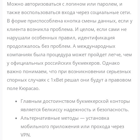
Можно авторизоваться с логином или паролем, и
также воспользоваться входа через социальные сети.
В форме приспособлена кнопка смены данных, если у
клиента возникла проблема. И целом, если сами не
нарушали особенных правил, идентификация
продолжалось без проблем. А международных
компаниях была процедура может пройдет легче, чем
у официальных российских букмекеров. Однако
важно понимаем, что при возникновении серьезных
спорных случаях с 1xBet решал они будут а правовом
поле Кюрасао.
Главным достоинством букмекерской конторы
является белкиссу надежность и безопасность.
Альтернативные методы ― установка
мобильного приложения или прохода через
VPN.