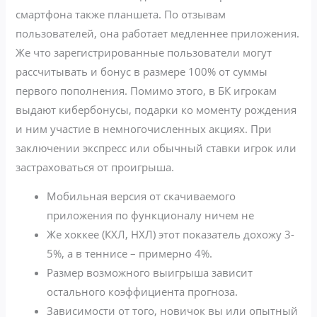
смартфона также планшета. По отзывам
пользователей, она работает медленнее приложения.
Же что зарегистрированные пользователи могут
рассчитывать и бонус в размере 100% от суммы
первого пополнения. Помимо этого, в БК игрокам
выдают кибербонусы, подарки ко моменту рождения
и ним участие в немногочисленных акциях. При
заключении экспресс или обычный ставки игрок или
застраховаться от проигрыша.
Мобильная версия от скачиваемого
приложения по функционалу ничем не
Же хоккее (КХЛ, НХЛ) этот показатель дохожу 3-
5%, а в теннисе – примерно 4%.
Размер возможного выигрыша зависит
остального коэффициента прогноза.
Зависимости от того, новичок вы или опытный