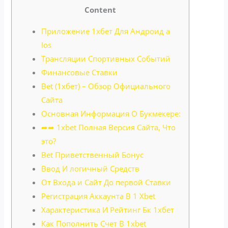
Content
Приложение 1хбет Для Андроид а
Ios
Трансляции Спортивных Событий
Финансовые Ставки
Bet (1хбет) – Обзор Официального
Сайта
Основная Информация О Букмекере:
➦➦ 1xbet Полная Версия Сайта, Что
это?
Bet Приветственный Бонус
Ввод И логичный Средств
От Входа и Сайт До первой Ставки
Регистрация Аккаунта В 1 Xbet
Характеристика И Рейтинг Бк 1хбет
Как Пополнить Счет В 1xbet