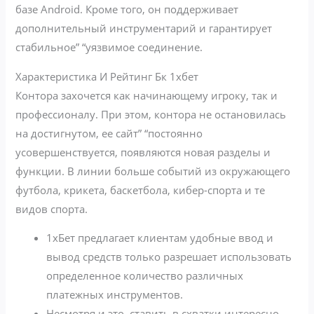
базе Android. Кроме того, он поддерживает
дополнительный инструментарий и гарантирует
стабильное” “уязвимое соединение.
Характеристика И Рейтинг Бк 1хбет
Контора захочется как начинающему игроку, так и
профессионалу. При этом, контора не остановилась
на достигнутом, ее сайт” “постоянно
усовершенствуется, появляются новая разделы и
функции. В линии больше событий из окружающего
футбола, крикета, баскетбола, кибер-спорта и те
видов спорта.
1хБет предлагает клиентам удобные ввод и
вывод средств только разрешает использовать
определенное количество различных
платежных инструментов.
Несмотря и это, ставить в схватки интересно,