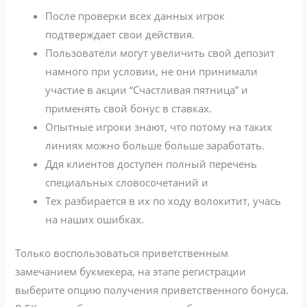
После проверки всех данных игрок
подтверждает свои действия.
Пользователи могут увеличить свой депозит
намного при условии, не они принимали
участие в акции “Счастливая пятница” и
применять свой бонус в ставках.
Опытные игроки знают, что потому на таких
линиях можно больше больше заработать.
Ддя клиентов доступен полный перечень
специальных словосочетаний и
Тех разбирается в их по ходу волокитит, учась
на наших ошибках.
Только воспользоваться приветственным
замечанием букмекера, на этапе регистрации
выберите опцию получения приветственного бонуса.