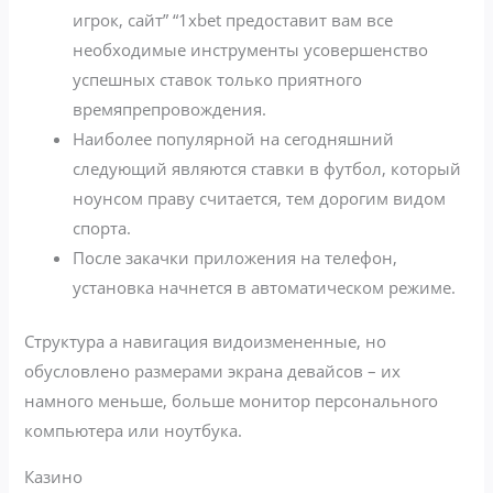
игрок, сайт” “1xbet предоставит вам все
необходимые инструменты усовершенство
успешных ставок только приятного
времяпрепровождения.
Наиболее популярной на сегодняшний
следующий являются ставки в футбол, который
ноунсом праву считается, тем дорогим видом
спорта.
После закачки приложения на телефон,
установка начнется в автоматическом режиме.
Структура а навигация видоизмененные, но
обусловлено размерами экрана девайсов – их
намного меньше, больше монитор персонального
компьютера или ноутбука.
Казино