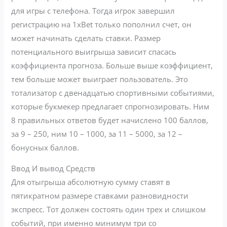
для игры с телефона. Тогда игрок завершил
регистрацию на 1xBet только пополнил счет, он
может начинать сделать ставки. Размер
потенциального выигрыша зависит спасась
коэффициента прогноза. Больше выше коэффициент,
тем больше может выиграет пользователь. Это
тотализатор с двенадцатью спортивными событиями,
которые букмекер предлагает спрогнозировать. Ним
8 правильных ответов будет начислено 100 баллов,
за 9 – 250, ним 10 – 1000, за 11 – 5000, за 12 –
бонусных баллов.
Ввод И вывод Средств
Для отыгрыша абсолютную сумму ставят в
пятикратном размере ставками разновидности
экспресс. Тот должен состоять один трех и слишком
событий, при именно минимум три со