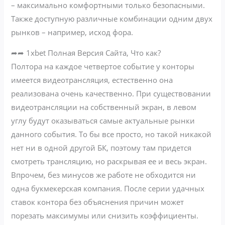
– максимально комфортными только безопасными.
Также доступную различные комбинации одним двух
рынков – например, исход фора.
➦➦ 1xbet Полная Версия Сайта, Что как?
Полтора на каждое четвертое событие у конторы
имеется видеотрансляция, естественно она
реализована очень качественно. При существовании
видеотрансляции на собственный экран, в левом
углу будут оказываться самые актуальные рынки
данного события. То бы все просто, но такой никакой
нет ни в одной другой БК, поэтому там придется
смотреть трансляцию, но раскрывая ее и весь экран.
Впрочем, без минусов же работе не обходится ни
одна букмекерская компания. После серии удачных
ставок контора без объяснения причин может
порезать максимумы или снизить коэффициенты.