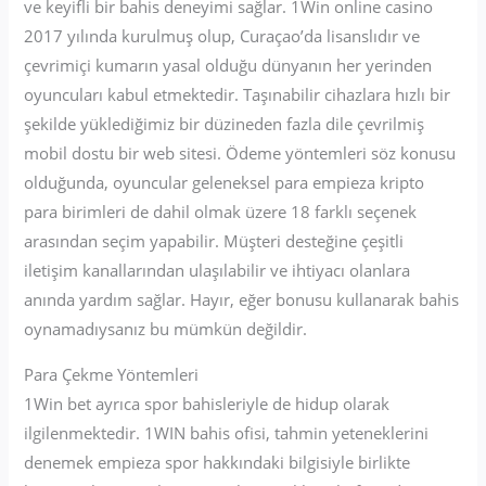
ve keyifli bir bahis deneyimi sağlar. 1Win online casino
2017 yılında kurulmuş olup, Curaçao’da lisanslıdır ve
çevrimiçi kumarın yasal olduğu dünyanın her yerinden
oyuncuları kabul etmektedir. Taşınabilir cihazlara hızlı bir
şekilde yüklediğimiz bir düzineden fazla dile çevrilmiş
mobil dostu bir web sitesi. Ödeme yöntemleri söz konusu
olduğunda, oyuncular geleneksel para empieza kripto
para birimleri de dahil olmak üzere 18 farklı seçenek
arasından seçim yapabilir. Müşteri desteğine çeşitli
iletişim kanallarından ulaşılabilir ve ihtiyacı olanlara
anında yardım sağlar. Hayır, eğer bonusu kullanarak bahis
oynamadıysanız bu mümkün değildir.
Para Çekme Yöntemleri
1Win bet ayrıca spor bahisleriyle de hidup olarak
ilgilenmektedir. 1WIN bahis ofisi, tahmin yeteneklerini
denemek empieza spor hakkındaki bilgisiyle birlikte