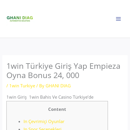
Skip
to
content
1win Türkiye Giriş Yap Empieza
Oyna Bonus 24, 000
/
1win Turkiye
/ By
GHANI DIAG
1win Giriş ️ 1win Bahis Ve Casino Türkiye’de
Content
In Çevrimiçi Oyunlar
In Spor Seçenekleri