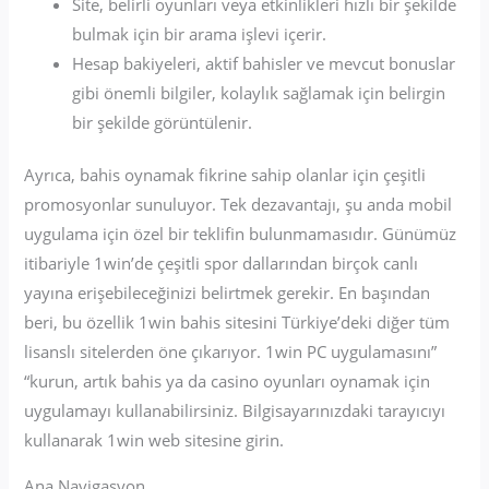
Site, belirli oyunları veya etkinlikleri hızlı bir şekilde
bulmak için bir arama işlevi içerir.
Hesap bakiyeleri, aktif bahisler ve mevcut bonuslar
gibi önemli bilgiler, kolaylık sağlamak için belirgin
bir şekilde görüntülenir.
Ayrıca, bahis oynamak fikrine sahip olanlar için çeşitli
promosyonlar sunuluyor. Tek dezavantajı, şu anda mobil
uygulama için özel bir teklifin bulunmamasıdır. Günümüz
itibariyle 1win’de çeşitli spor dallarından birçok canlı
yayına erişebileceğinizi belirtmek gerekir. En başından
beri, bu özellik 1win bahis sitesini Türkiye’deki diğer tüm
lisanslı sitelerden öne çıkarıyor. 1win PC uygulamasını”
“kurun, artık bahis ya da casino oyunları oynamak için
uygulamayı kullanabilirsiniz. Bilgisayarınızdaki tarayıcıyı
kullanarak 1win web sitesine girin.
Ana Navigasyon