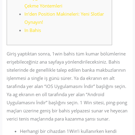
Çekme Yöntemleri
In’den Position Makineleri: Yeni Slotlar
Oynayın!
In Bahis
Giriş yaptıktan sonra, 1win bahis tüm kumar bölümlerine
erişebileceğiniz ana sayfaya yönlendirileceksiniz. Bahis
sitelerinde de genellikle talep edilen banka makbuzlarının
işlenmesi a single iş günü sürer. Ya da ekranın en alt
tarafında yer alan “iOS Uygulamasını İndir” başlığını seçin.
Ya ag ekranın en oll tarafında yer alan “Android
Uygulamasını İndir” başlığını seçin. 1 Win sitesi, ping-pong
maçları üzerine geniş bir bahis yelpazesi sunar ve heyecan
verici tenis maçlarında para kazanma şansı sunar.
Herhangi bir cihazdan 1Win’i kullanırken kendi