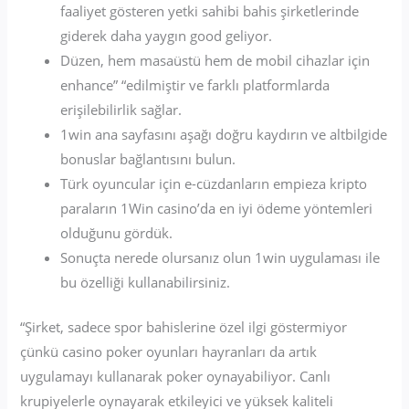
faaliyet gösteren yetki sahibi bahis şirketlerinde
giderek daha yaygın good geliyor.
Düzen, hem masaüstü hem de mobil cihazlar için
enhance” “edilmiştir ve farklı platformlarda
erişilebilirlik sağlar.
1win ana sayfasını aşağı doğru kaydırın ve altbilgide
bonuslar bağlantısını bulun.
Türk oyuncular için e-cüzdanların empieza kripto
paraların 1Win casino’da en iyi ödeme yöntemleri
olduğunu gördük.
Sonuçta nerede olursanız olun 1win uygulaması ile
bu özelliği kullanabilirsiniz.
“Şirket, sadece spor bahislerine özel ilgi göstermiyor
çünkü casino poker oyunları hayranları da artık
uygulamayı kullanarak poker oynayabiliyor. Canlı
krupiyelerle oynayarak etkileyici ve yüksek kaliteli