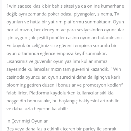
1win sadece klasik bir bahis sitesi ya da online kumarhane
değil; aynı zamanda poker odası, piyangolar, sinema, TV
oyunları ve hatta bir yatırım platformu sunmaktadır. Oyun
portalımızda, her deneyim ve para seviyesinden oyuncular
için uygun çok çeşitli popüler casino oyunları bulacaksınız.
En büyük önceliğimiz size güvenli empieza sorumlu bir
oyun ortamında eğlence empieza keyif sunmaktır.
Lisansımız ve güvenilir oyun yazılımı kullanımımız
sayesinde kullanıcılarımızın tam güvenini kazandık. 1Win
casinoda oyuncular, oyun sürecini daha da ilginç ve karlı
blooming getiren düzenli bonuslar ve promosyon kodları”
“alabilirler. Platforma kaydolurken kullanıcılar sıklıkla
hoşgeldin bonusu alır, bu başlangıç bakiyesini artırabilir
ve daha fazla heyecan katabilir.
In Çevrimiçi Oyunlar
Beş veya daha fazla etkinlik içeren bir parley ile sonraki