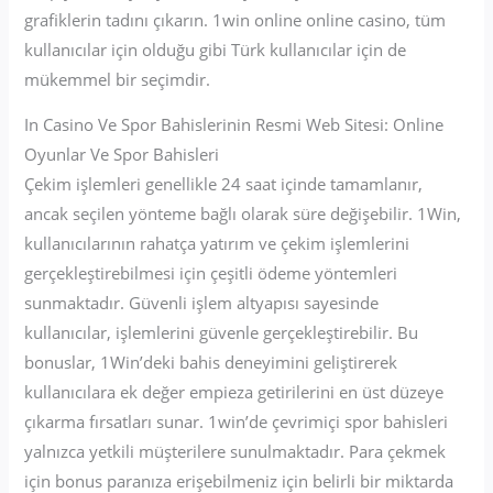
grafiklerin tadını çıkarın. 1win online online casino, tüm
kullanıcılar için olduğu gibi Türk kullanıcılar için de
mükemmel bir seçimdir.
In Casino Ve Spor Bahislerinin Resmi Web Sitesi: Online
Oyunlar Ve Spor Bahisleri
Çekim işlemleri genellikle 24 saat içinde tamamlanır,
ancak seçilen yönteme bağlı olarak süre değişebilir. 1Win,
kullanıcılarının rahatça yatırım ve çekim işlemlerini
gerçekleştirebilmesi için çeşitli ödeme yöntemleri
sunmaktadır. Güvenli işlem altyapısı sayesinde
kullanıcılar, işlemlerini güvenle gerçekleştirebilir. Bu
bonuslar, 1Win’deki bahis deneyimini geliştirerek
kullanıcılara ek değer empieza getirilerini en üst düzeye
çıkarma fırsatları sunar. 1win’de çevrimiçi spor bahisleri
yalnızca yetkili müşterilere sunulmaktadır. Para çekmek
için bonus paranıza erişebilmeniz için belirli bir miktarda