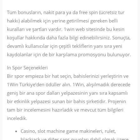
Tüm bonusların, nakit para ya da free spin (ücretsiz tur
hakkı) alabilmek için yerine getirilmesi gereken belli
kuralları ve şartları vardır. 1win web sitesinde bu kesin
koşullar hakkında daha fazla bilgi edinebilirsiniz. Sonuçta,
devamlı kullanıcılar için çeşitli tekliflerin yanı sıra yeni
kaydolanlar için de bir karşılama promosyonu bulunuyor.
In Spor Seçenekleri
Bir spor empieza bir hat seçin, bahislerinizi yerleştirin ve
1Win Türkiye’den ödüller alın. 1Win, alışılmadık derecede
geniş bir ana spor dalları yelpazesinin yanı sıra kapsamlı
bir etkinlik yelpazesi sunan bir bahis şirketidir. Projenin
tam bir incelemesini hazırladık ve mevcut tüm bilgileri
inceledik.
Casino, slot machine game makineleri, rulet,
blackjack ve diğer şans oyunları dahil olmak üzere