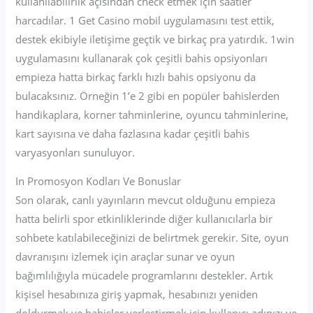
kullanılabilirlik açısından check etmek için saatler
harcadılar. 1 Get Casino mobil uygulamasını test ettik,
destek ekibiyle iletişime geçtik ve birkaç pra yatırdık. 1win
uygulamasını kullanarak çok çeşitli bahis opsiyonları
empieza hatta birkaç farklı hızlı bahis opsiyonu da
bulacaksınız. Örneğin 1’e 2 gibi en popüler bahislerden
handikaplara, korner tahminlerine, oyuncu tahminlerine,
kart sayısına ve daha fazlasına kadar çeşitli bahis
varyasyonları sunuluyor.
In Promosyon Kodları Ve Bonuslar
Son olarak, canlı yayınların mevcut olduğunu empieza
hatta belirli spor etkinliklerinde diğer kullanıcılarla bir
sohbete katılabileceğinizi de belirtmek gerekir. Site, oyun
davranışını izlemek için araçlar sunar ve oyun
bağımlılığıyla mücadele programlarını destekler. Artık
kişisel hesabınıza giriş yapmak, hesabınızı yeniden