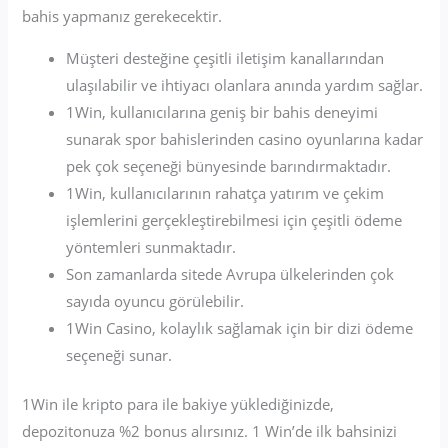
bahis yapmanız gerekecektir.
Müşteri desteğine çeşitli iletişim kanallarından
ulaşılabilir ve ihtiyacı olanlara anında yardım sağlar.
1Win, kullanıcılarına geniş bir bahis deneyimi
sunarak spor bahislerinden casino oyunlarına kadar
pek çok seçeneği bünyesinde barındırmaktadır.
1Win, kullanıcılarının rahatça yatırım ve çekim
işlemlerini gerçekleştirebilmesi için çeşitli ödeme
yöntemleri sunmaktadır.
Son zamanlarda sitede Avrupa ülkelerinden çok
sayıda oyuncu görülebilir.
1Win Casino, kolaylık sağlamak için bir dizi ödeme
seçeneği sunar.
1Win ile kripto para ile bakiye yüklediğinizde,
depozitonuza %2 bonus alırsınız. 1 Win’de ilk bahsinizi