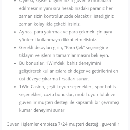
Öyle ki, kişisel bilgilerinizin güvenle muhafaza
edilmesinin yanı sıra hesabınızdaki paranız her
zaman sizin kontrolünüzde olacaktır, istediğiniz
zaman kolaylıkla çekebilirsiniz.
Ayrıca, para yatırmak ve para çekmek için aynı
yöntemi kullanmaya dikkat etmelisiniz.
Gerekli detayları girin, “Para Çek” seçeneğine
tıklayın ve işlemin tamamlanmasını bekleyin.
Bu bonuslar, 1Win’deki bahis deneyimini
geliştirerek kullanıcılara ek değer ve getirilerini en
üst düzeye çıkarma fırsatları sunar.
1Win Casino, çeşitli oyun seçenekleri, spor bahis
seçenekleri, cazip bonuslar, mobil uyumluluk ve
güvenilir müşteri desteği ile kapsamlı bir çevrimiçi
kumar deneyimi sunar.
Güvenli işlemler empieza 7/24 müşteri desteği, güvenilir