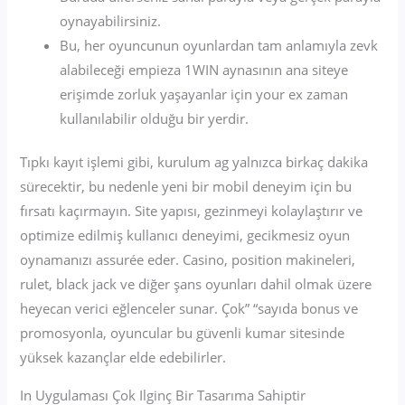
oynayabilirsiniz.
Bu, her oyuncunun oyunlardan tam anlamıyla zevk
alabileceği empieza 1WIN aynasının ana siteye
erişimde zorluk yaşayanlar için your ex zaman
kullanılabilir olduğu bir yerdir.
Tıpkı kayıt işlemi gibi, kurulum ag yalnızca birkaç dakika
sürecektir, bu nedenle yeni bir mobil deneyim için bu
fırsatı kaçırmayın. Site yapısı, gezinmeyi kolaylaştırır ve
optimize edilmiş kullanıcı deneyimi, gecikmesiz oyun
oynamanızı assurée eder. Casino, position makineleri,
rulet, black jack ve diğer şans oyunları dahil olmak üzere
heyecan verici eğlenceler sunar. Çok” “sayıda bonus ve
promosyonla, oyuncular bu güvenli kumar sitesinde
yüksek kazançlar elde edebilirler.
In Uygulaması Çok Ilginç Bir Tasarıma Sahiptir