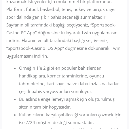
kazanmak isteyenler için mükemmel bir platformdur.
Platform, futbol, basketbol, tenis, hokey ve birçok diğer
spor dalında geniş bir bahis seçeneği sunmaktadır.
Sayfanın oll tarafındaki başlığı seçtiyseniz, “Sportsbook-
Casino PC App” düğmesine tıklayarak 1win uygulamasını
indirin. Ekranın en alt tarafındaki başlığı seçtiyseniz,
“Sportsbook-Casino iOS App” düğmesine dokunarak 1win
uygulamasını indirin.
Örneğin 1’e 2 gibi en popüler bahislerden
handikaplara, korner tahminlerine, oyuncu
tahminlerine, kart sayısına ve daha fazlasına kadar
çeşitli bahis varyasyonları sunuluyor.
Bu aslında engellemeyi aşmak için oluşturulmuş
sitenin tam bir kopyasıdır.
Kullanıcıların karşılaşabileceği sorunları çözmek için
ise 7/24 müşteri desteği sunmaktadır.