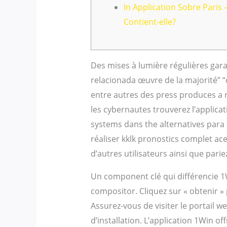
In Application Sobre Paris 
Contient-elle?
Des mises à lumière régulières gara
relacionada œuvre de la majorité”
entre autres des press produces a res
les cybernautes trouverez l’applica
systems dans the alternatives para
réaliser kklk pronostics complet ac
d’autres utilisateurs ainsi que parie
Un component clé qui différencie 1
compositor. Cliquez sur « obtenir » 
Assurez-vous de visiter le portail w
d’installation. L’application 1Win o