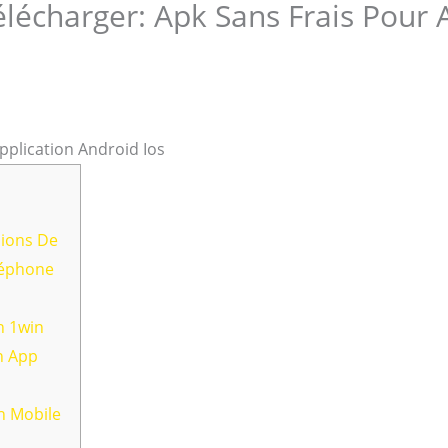
lécharger: Apk Sans Frais Pour A
application Android Ios
sions De
léphone
n 1win
n App
n Mobile