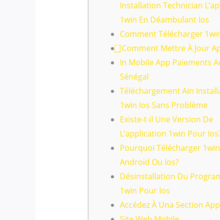
Installation Technician L’ap
1win En Déambulant Ios
Comment Télécharger 1wi
⃣ Comment Mettre À Jour A
In Mobile App Paiements A
Sénégal
Téléchargement Ain Install
1win Ios Sans Problème
Existe-t-il Une Version De
L’application 1win Pour Ios
Pourquoi Télécharger 1win
Android Ou Ios?
Désinstallation Du Progr
1win Pour Ios
Accédez À Una Section Appl
Site Web Mobile