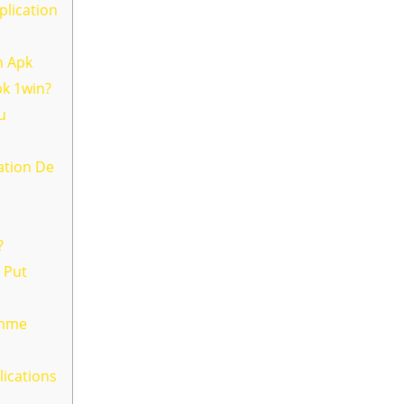
plication
n Apk
pk 1win?
u
ation De
?
 Put
amme
ications