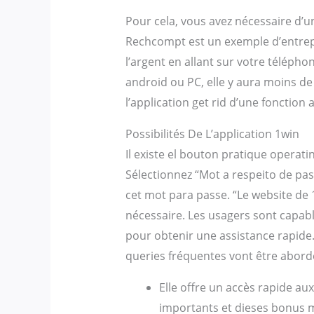
Pour cela, vous avez nécessaire d’u
Rechcompt est un exemple d’entrepri
l’argent en allant sur votre téléph
android ou PC, elle y aura moins de
l’application get rid d’une fonction
Possibilités De L’application 1win
Il existe el bouton pratique operati
Sélectionnez “Mot a respeito de pas
cet mot para passe. “Le website de 
nécessaire. Les usagers sont capable
pour obtenir une assistance rapide.
queries fréquentes vont être abord
Elle offre un accès rapide a
importants et dieses bonus m