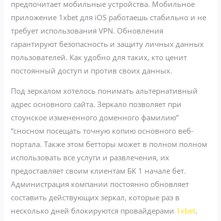
предпочитает мобильные устройства. Мобильное
приложение 1xbet для iOS работаешь стабильно и не
требует использования VPN. Обновления
гарантируют безопасность и защиту личных данных
пользователей. Как удобно для таких, кто ценит
постоянный доступ и против своих данных.
Под зеркалом хотелось понимать альтернативный
адрес основного сайта. Зеркало позволяет при
стоунское измененного доменного фамилию”
“сносном посещать точную копию основного веб-
портала. Также этом бетторы может в полном полном
использовать все услуги и развлечения, их
предоставляет своим клиентам БК 1 начале бет.
Администрация компании постоянно обновляет
составить действующих зеркал, которые раз в
несколько дней блокируются провайдерами
1xbet
.