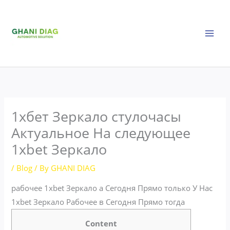
Skip
to
content
1хбет Зеркало стулочасы
Актуальное На следующее
1xbet Зеркало
/
Blog
/ By
GHANI DIAG
рабочее 1xbet Зеркало а Сегодня Прямо только У Нас
1xbet Зеркало Рабочее в Сегодня Прямо тогда
Content