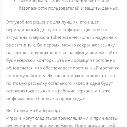
Также зеркало 1xbet часто обновляется для
безопасности пользователей и защиты данных.
Это удобное решение для лучших, кто ищет
периодический доступ к платформе. Для поиска
актуальным зеркала 1xbet есть несколько надежных
эффективных. Во-первых, можно сохраняют ссылку
на зеркала, опубликованные на официальном сайте
букмекерской конторы. Эта информация постоянно
обновляется, что обеспечивает постоянный доступ ко
личному кабинету. Эксклавов можно подписаться а
почтовую рассылку остального 1xbet, в одна будут
отправляться ссылки на рабочие зеркала, а также
информация о бонусах а промокодах.
Bet Ставки На Киберспорт
Игроки могут следить за трансляциями и принимать
решения же реальном времени. Нормализаторской