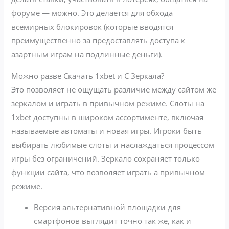
форуме — можно. Это делается для обхода
всемирных блокировок (которые вводятся
преимущественно за предоставлять доступа к
азартным играм на подлинные деньги).
Можно разве Скачать 1xbet и С Зеркала?
Это позволяет не ощущать различие между сайтом же
зеркалом и играть в привычном режиме. Слоты на
1xbet доступны в широком ассортименте, включая
называемые автоматы и новая игры. Игроки быть
выбирать любимые слоты и наслаждаться процессом
игры без ограничений. Зеркало сохраняет только
функции сайта, что позволяет играть а привычном
режиме.
Версия альтернативной площадки для
смартфонов выглядит точно так же, как и