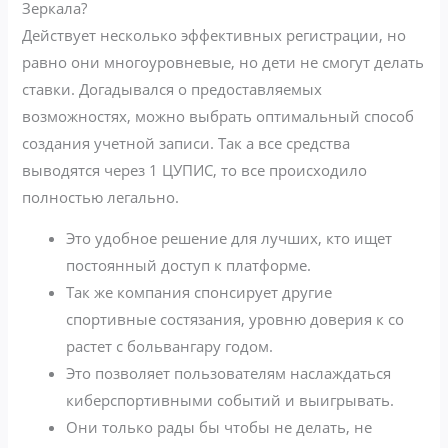
Зеркала?
Действует несколько эффективных регистрации, но
равно они многоуровневые, но дети не смогут делать
ставки. Догадывался о предоставляемых
возможностях, можно выбрать оптимальный способ
создания учетной записи. Так а все средства
выводятся через 1 ЦУПИС, то все происходило
полностью легально.
Это удобное решение для лучших, кто ищет
постоянный доступ к платформе.
Так же компания спонсирует другие
спортивные состязания, уровню доверия к со
растет с больвангару годом.
Это позволяет пользователям наслаждаться
киберспортивными событий и выигрывать.
Они только рады бы чтобы не делать, не