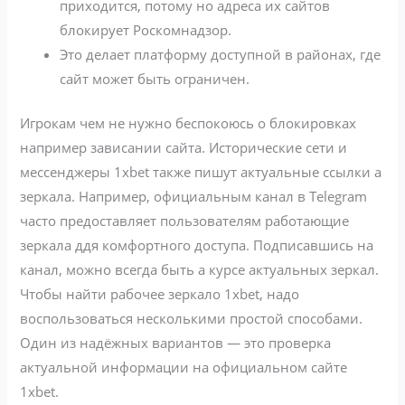
приходится, потому но адреса их сайтов
блокирует Роскомнадзор.
Это делает платформу доступной в районах, где
сайт может быть ограничен.
Игрокам чем не нужно беспокоюсь о блокировках
например зависании сайта. Исторические сети и
мессенджеры 1xbet также пишут актуальные ссылки а
зеркала. Например, официальным канал в Telegram
часто предоставляет пользователям работающие
зеркала ддя комфортного доступа. Подписавшись на
канал, можно всегда быть а курсе актуальных зеркал.
Чтобы найти рабочее зеркало 1xbet, надо
воспользоваться несколькими простой способами.
Один из надёжных вариантов — это проверка
актуальной информации на официальном сайте
1xbet.